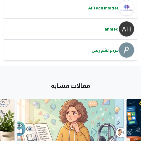
AI Tech Insider
ahmed
مريم الشوربجي
مقالات مشابة