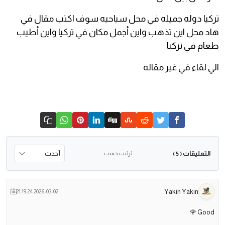
تركيا دوله جميله في محل سياحيه سوف اكتب مقال في
هاد محل اين تذهب واين أجمل مكان في تركيا واين أطيب
طعام في تركيا
الي لقاء في غير مقاله
التعليقات
ترتيب حسب
( 5 )
Yakin Yakin
2026-03-02 21:19:24
Good 🌹