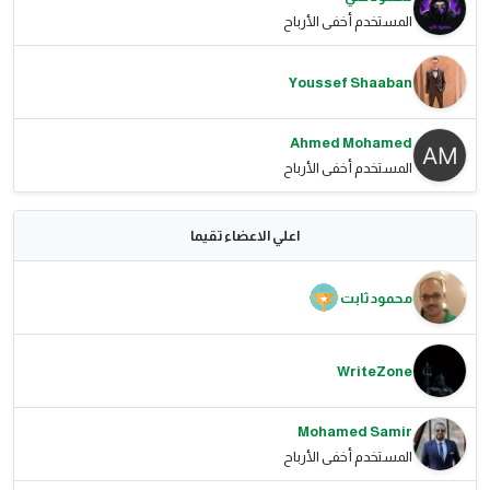
المستخدم أخفى الأرباح
Youssef Shaaban
Ahmed Mohamed
المستخدم أخفى الأرباح
اعلي الاعضاء تقيما
محمود ثابت
WriteZone
Mohamed Samir
المستخدم أخفى الأرباح