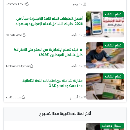
منذ يوم
Jasmen Thv93
تعلم اللغات
أفضل تطبيقات تعلم اللغة الإنجليزية مجانًا في
2026 | دليلك الشامل لتعلم الإنجليزية بسهولة
منذ 6 أيام
Sabah Wael
تعلم اللغات
🔥 كيف تتعلم الإنجليزية من الصفر حتى الاحتراف؟
دليل شامل للمبتدئين (2026)
منذ 6 أيام
Mohamed Ayman
تعلم اللغات
مقارنة شاملة بين امتحانات اللغة الألمانية:
Goethe وtelc وÖSD
منذ أسبوع
محمود ثابت
أكثر المقالات تقييمًا هذا الأسبوع
سؤال وجواب