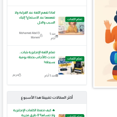
لماذا تفهم اللغة عند القراءة ولا
تفهمها عند الاستماع؟ إليك
تعلم اللغات
السبب والحل
Mohamed Abd El
منذ 5
Monem
أيام
تعلم اللغة الإنجليزية بثبات..
تحدث كالأجانب بخطة يومية
تعلم اللغات
بسيطة!
مريم
منذ 5 أيام
أكثر المقالات تقييمًا هذا الأسبوع
🔥 كيف تحفظ الكلمات الإنجليزية
ولا تنساها؟ 8 طرق مجربة
تعلم اللغات