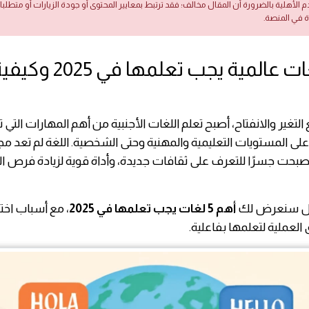
دم الأهلية بالضرورة أن المقال مخالف؛ فقد ترتبط بمعايير المحتوى أو جودة الزيارات أو متطلب
ة في المنصة.
أهم 5 لغات عالمية يجب تعلمها في 2025 
لتغير والانفتاح، أصبح تعلم اللغات الأجنبية من أهم المهارات التي ت
لى المستويات التعليمية والمهنية وحتى الشخصية. اللغة لم تعد م
صبحت جسرًا للتعرف على ثقافات جديدة، وأداة قوية لزيادة فرص 
ال سنعرض لك
أهم 5 لغات يجب تعلمها في 2025
، مع أسباب اختي
لعملية لتعلمها بفاعلية.