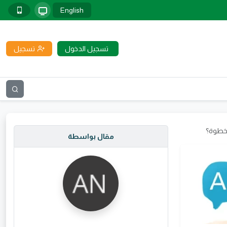
English
تسجيل الدخول
تسجيل
بخطوة؟
مقال بواسطة