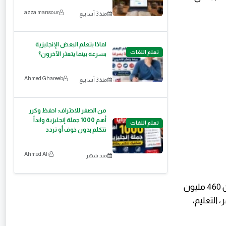
azza mansour
منذ 3 أسابيع
لماذا يتعلم البعض الإنجليزية
تعلم اللغات
بسرعة بينما يتعثر الآخرون؟
Ahmed Ghareeb
منذ 3 أسابيع
من الصفر للاحتراف: احفظ وكرر
أهم 1000 جملة إنجليزية وابدأ
تعلم اللغات
تتكلم بدون خوف أو تردد
Ahmed Ali
منذ شهر
تحتل اللغة الإسبانية المرتبة الثانية عالميًا من حيث عدد الناطقين الأصليين (أكثر من 460 مليون
للسفر، التعليم،