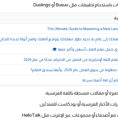
تخدام تطبيقات مثل Busuu أو Duolingo.
ة
The Ultimate Guide to Mastering a New Lan
تاحك إلى عالمٍ بلا حدود طوّر مهاراتك، ووسّع آفاقك، وافتح أبوابًا جديدة للنجاح
 أي لغة أجنبية بسرعة
رة أو مقالات مبسطة باللغة الفرنسية.
ات الأخبار الفرنسية أو بودكاست للمبتدئين.
أصدقاء أو مجموعات عبر الإنترنت مثل HelloTalk.