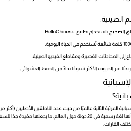
م الصينية:
ق الصحيح
باستخدام تطبيق HelloChinese.
 إلى المحادثات القصيرة ومقاطع الفيديو الصينية.
دريجيًا عبر الحروف الأكثر شيوعًا بدلًا من الحفظ العشوائي.
بانية؟
شخص). كما أنها لغة رسمية في 20 دولة حول العالم، ما يجعلها مفيدة جدًا 
تلف القارات.