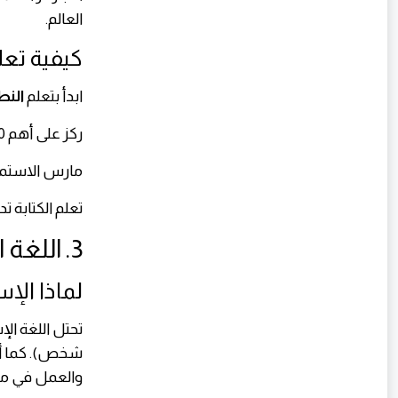
العالم.
كيفية تعل
ابدأ بتعلم
النط
ركز على أهم 1000 كلمة شائعة تُستخدم في الحياة اليومية.
مارس الاستماع
تعلم الكتابة ت
3. اللغة الإسبانية
لماذا الإس
والعمل في مخ