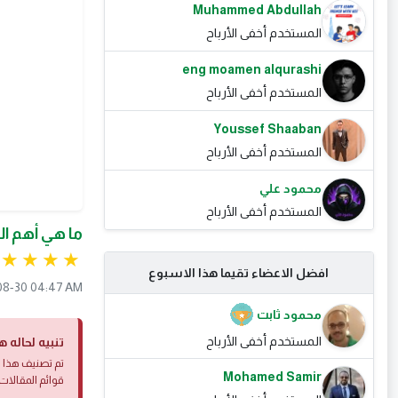
Muhammed Abdullah
المستخدم أخفى الأرباح
eng moamen alqurashi
المستخدم أخفى الأرباح
Youssef Shaaban
المستخدم أخفى الأرباح
محمود علي
المستخدم أخفى الأرباح
ما هي أهم ال
افضل الاعضاء تقيما هذا الاسبوع
08-30 04:47 AM
محمود ثابت
المستخدم أخفى الأرباح
تنبيه لحاله ه
تم تصنيف هذا ا
Mohamed Samir
قوائم المقالات 