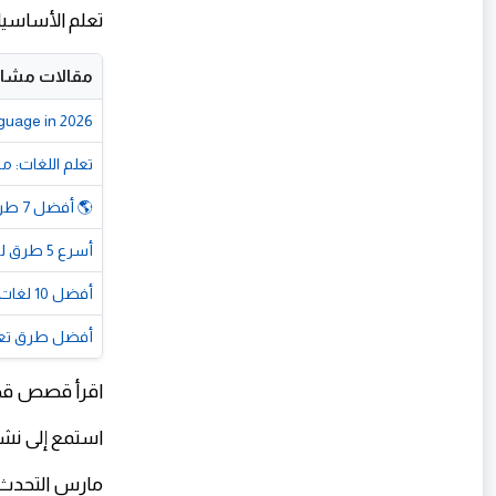
تعلم الأساسيات باس
مقالات مشاب
guage in 2026
تعلم اللغات: مف
🌎 أفضل 7 طرق تجعل تعلم اللغات أسهل وأكثر متعة 🎓
أسرع 5 طرق لتعلم اللغة الإنجليزية من الصفر حتى الاحتراف مجانًا في عام 2026
أفضل 10 لغات مطلوبة في سوق العمل عام 2026.. وأيها يستحق التعلم؟
أفضل طرق تعلم
اقرأ قصص قصي
استمع إلى نشر
مارس التحدث مع 