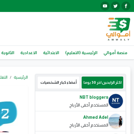
منصة أموالي
الرئيسية (التعليم)
الابتدائية
الاعدادية
الثانوية 
الرئيسية
التعل
اكثر الرابحين اخر 30 يوما
أعضاء كبار الشخصيات
NBT bloggers
المستخدم أخفى الأرباح
Ahmed Adel
المستخدم أخفى الأرباح