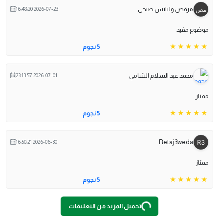
مرقص وليانس صبحى
2026-07-23 16:48:20
موضوع مفيد
5 نجوم
محمد عبد السلام الشامي
2026-07-01 23:13:57
ممتاز
5 نجوم
Retaj 3weda
2026-06-30 16:50:21
ممتاز
O
A
D
I
N
G
.
.
5 نجوم
L
.
تحميل المزيد من التعليقات