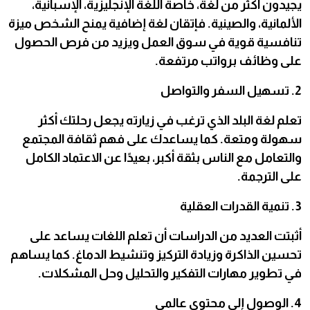
يجيدون أكثر من لغة، خاصة اللغة الإنجليزية، الإسبانية،
الألمانية، والصينية. فإتقان لغة إضافية يمنح الشخص ميزة
تنافسية قوية في سوق العمل ويزيد من فرص الحصول
على وظائف برواتب مرتفعة.
2. تسهيل السفر والتواصل
تعلم لغة البلد الذي ترغب في زيارته يجعل رحلتك أكثر
سهولة ومتعة. كما يساعدك على فهم ثقافة المجتمع
والتعامل مع الناس بثقة أكبر، بعيدًا عن الاعتماد الكامل
على الترجمة.
3. تنمية القدرات العقلية
أثبتت العديد من الدراسات أن تعلم اللغات يساعد على
تحسين الذاكرة وزيادة التركيز وتنشيط الدماغ. كما يساهم
في تطوير مهارات التفكير والتحليل وحل المشكلات.
4. الوصول إلى محتوى عالمي