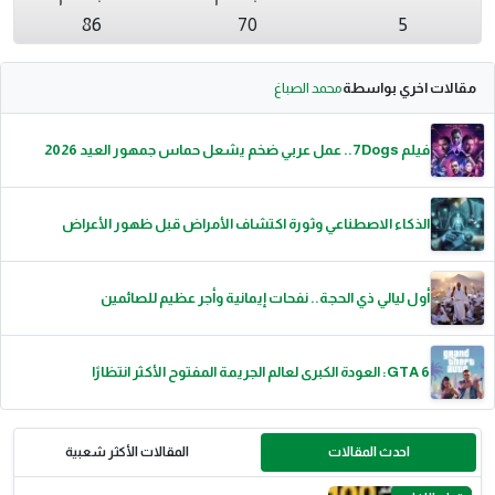
86
70
5
مقالات اخري بواسطة
محمد الصباغ
فيلم 7Dogs.. عمل عربي ضخم يشعل حماس جمهور العيد 2026
الذكاء الاصطناعي وثورة اكتشاف الأمراض قبل ظهور الأعراض
أول ليالي ذي الحجة.. نفحات إيمانية وأجر عظيم للصائمين
GTA 6: العودة الكبرى لعالم الجريمة المفتوح الأكثر انتظارًا
احدث المقالات
المقالات الأكثر شعبية