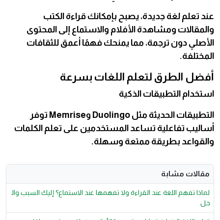
عند تعلم لغة جديدة، يصبح بإمكانك قراءة الكتب
والمقالات ومشاهدة الأفلام والاستماع إلى المحتوى
الأصلي دون ترجمة، مما يمنحك فهمًا أعمق للثقافات
المختلفة.
أفضل الطرق لتعلم اللغات بسرعة
استخدام التطبيقات الذكية
التطبيقات الحديثة مثل Duolingo وMemrise توفر
أساليب تفاعلية تساعد المستخدمين على تعلم الكلمات
والقواعد بطريقة ممتعة وسهلة.
مقالات مشابة
لماذا تفهم اللغة عند القراءة ولا تفهمها عند الاستماع؟ إليك السبب وال
حل