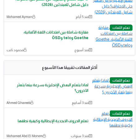
دليل شامل للمبتدئين (2026)
منذ 5 أيام
Mohamed Ayman
تعلم اللغات
مقارنة شاملة بين امتحانات اللغة الألمانية:
Goethe وtelc وÖSD
منذ أسبوع
محمود ثابت
أكثر المقالات تقييمًا هذا الأسبوع
تعلم اللغات
لماذا يتعلم البعض الإنجليزية بسرعة بينما يتعثر
الآخرون؟
منذ 3 أسابيع
Ahmed Ghareeb
تعلم اللغات
تعلم الحروف الابجدية الإيطالية وكيفية نطقها
منذ 3 سنوات
Mohamed Abd El Monem