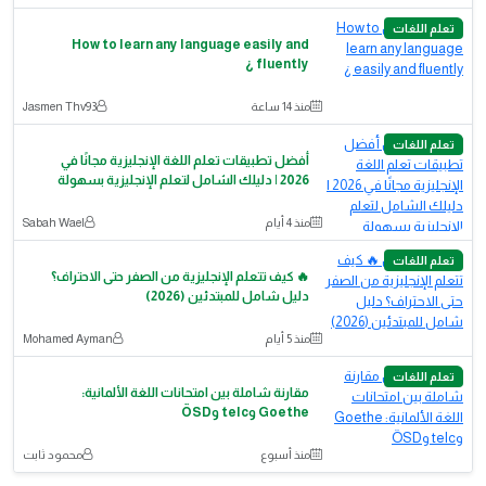
تعلم اللغات
How to learn any language easily and
fluently ¿
منذ 14 ساعة
Jasmen Thv93
تعلم اللغات
أفضل تطبيقات تعلم اللغة الإنجليزية مجانًا في
2026 | دليلك الشامل لتعلم الإنجليزية بسهولة
منذ 4 أيام
Sabah Wael
تعلم اللغات
🔥 كيف تتعلم الإنجليزية من الصفر حتى الاحتراف؟
دليل شامل للمبتدئين (2026)
منذ 5 أيام
Mohamed Ayman
تعلم اللغات
مقارنة شاملة بين امتحانات اللغة الألمانية:
Goethe وtelc وÖSD
منذ أسبوع
محمود ثابت