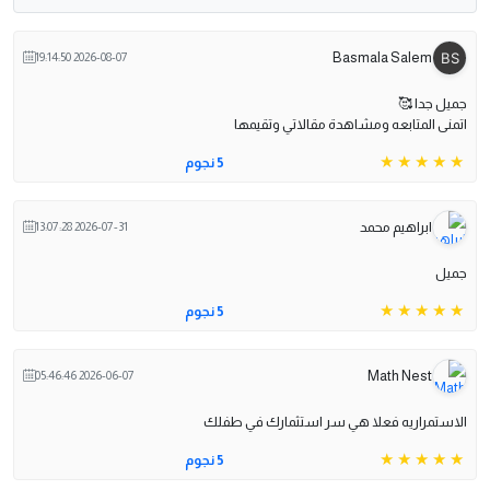
Basmala Salem
2026-08-07 19:14:50
جميل جدا 🥰
اتمنى المتابعه ومشاهدة مقالاتي وتقيمها
5 نجوم
ابراهيم محمد
2026-07-31 13:07:28
جميل
5 نجوم
Math Nest
2026-06-07 05:46:46
الاستمراريه فعلا هي سر استثمارك في طفلك
5 نجوم