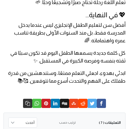
تعلم اللغة رحلة تحتاج صبرًا وتشجيعًا وحبًا. 🌱
💖 في النهاية…
أفضل سن لتعليم الطفل الإنجليزي ليس عندما يدخل
المدرسة فقط، بل منذ السنوات الأولى بطريقة تناسب
عمره واهتماماته. 🌈
كل كلمة جديدة يسمعها الطفل اليوم قد تكون سببًا في
ثقته بنفسه وفرصه الكبيرة في المستقبل. ✨
ابدئي بهدوء، اجعلي التعلم ممتعًا، وستندهشين من قدرة
طفلك على الفهم والتحدث أسرع مما تتوقعين. 🥰📚
التعليقات
ترتيب حسب
( 7 )