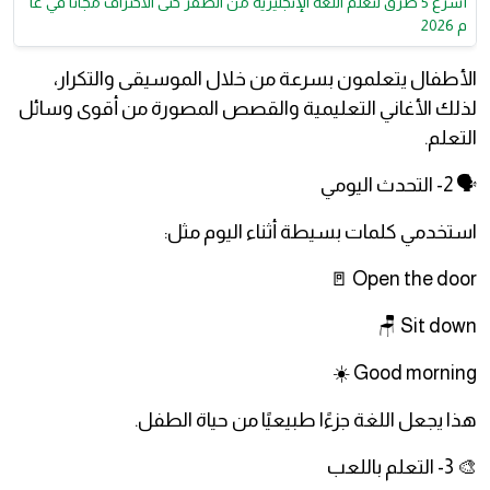
أسرع 5 طرق لتعلم اللغة الإنجليزية من الصفر حتى الاحتراف مجانًا في عا
م 2026
الأطفال يتعلمون بسرعة من خلال الموسيقى والتكرار،
لذلك الأغاني التعليمية والقصص المصورة من أقوى وسائل
التعلم.
🗣️ 2- التحدث اليومي
استخدمي كلمات بسيطة أثناء اليوم مثل:
Open the door 🚪
Sit down 🪑
Good morning ☀️
هذا يجعل اللغة جزءًا طبيعيًا من حياة الطفل.
🎨 3- التعلم باللعب