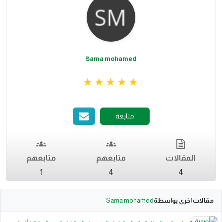
Sama mohamed
متابعة
المقالات
متابعهم
متابعهم
1
4
4
مقالات اخري بواسطة
Sama mohamed