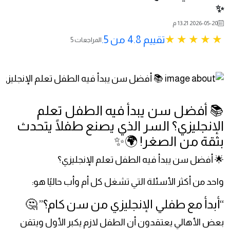
✨
2026-05-20 13:21 م
تقييم 4.8 من 5.
5 المراجعات
📚 أفضل سن يبدأ فيه الطفل تعلم
الإنجليزي؟ السر الذي يصنع طفلًا يتحدث
بثقة من الصغر! 🌍✨
🌟 أفضل سن يبدأ فيه الطفل تعلم الإنجليزي؟
واحد من أكثر الأسئلة التي تشغل كل أم وأب حاليًا هو:
“أبدأ مع طفلي الإنجليزي من سن كام؟” 🤔
بعض الأهالي يعتقدون أن الطفل لازم يكبر الأول ويتقن