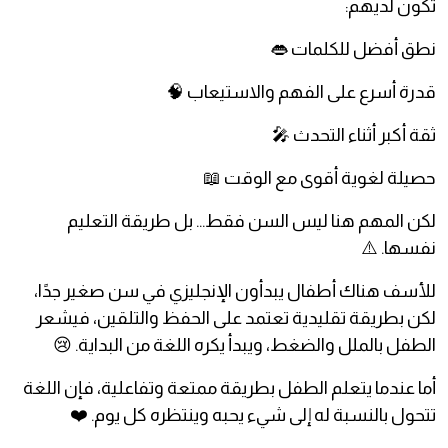
تكون لديهم:
نطق أفضل للكلمات 👄
قدرة أسرع على الفهم والاستيعاب 🧠
ثقة أكبر أثناء التحدث 🎤
حصيلة لغوية أقوى مع الوقت 📖
لكن المهم هنا ليس السن فقط… بل طريقة التعليم
نفسها. ⚠️
للأسف هناك أطفال يبدأون الإنجليزي في سن صغير جدًا،
لكن بطريقة تقليدية تعتمد على الحفظ والتلقين، فيشعر
الطفل بالملل والضغط، ويبدأ يكره اللغة من البداية. 😢
أما عندما يتعلم الطفل بطريقة ممتعة وتفاعلية، فإن اللغة
تتحول بالنسبة له إلى شيء يحبه وينتظره كل يوم. ❤️