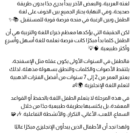
لغته العربية، والبعض الآخر يبدأ بدري جدًا بدون طريقة
صحيحة، وفي النهاية يحتار الجميع بين الخوف على لغة
الطفل وبين الرغبة في منحه فرصة قوية للمستقبل. 📚✨
لكن الحقيقة التي يؤكدها معظم خبراء اللغة والتربية هي أن
الطفل كلما بدأ مبكرًا كانت فرصة تعلمه للغة أسهل وأسرع
وأكثر طبيعية. 🧠💡
فالطفل في السنوات الأولى يكون عقله مثل الإسفنجة،
يلتقط الأصوات والكلمات والنطق بسهولة مذهلة، لذلك
يعتبر العمر من 2 إلى 7 سنوات من أفضل الفترات الذهبية
لتعلم اللغة الإنجليزية. 🌍👶
في هذه المرحلة لا يتعلم الطفل اللغة بالحفظ أو القواعد
المعقدة، بل يكتسبها بطريقة طبيعية جدًا من خلال
السماع، اللعب، الأغاني، التكرار، والأنشطة التفاعلية. 🎶🧩
ولهذا نجد أن الأطفال الذين يبدأون الإنجليزي مبكرًا غالبًا