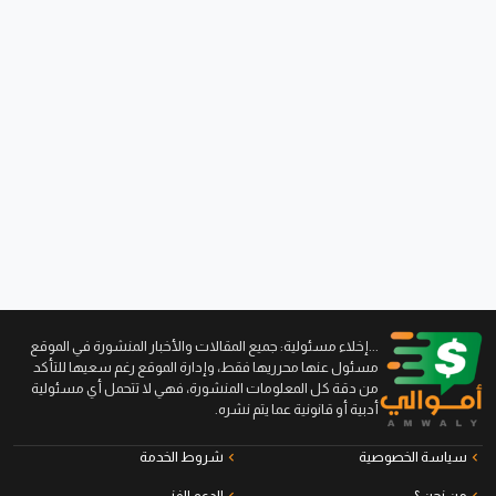
...إخلاء مسئولية: جميع المقالات والأخبار المنشورة في الموقع
مسئول عنها محرريها فقط، وإدارة الموقع رغم سعيها للتأكد
من دقة كل المعلومات المنشورة، فهي لا تتحمل أي مسئولية
أدبية أو قانونية عما يتم نشره.
سياسة الخصوصية
شروط الخدمة
من نحن ؟
الدعم الفني