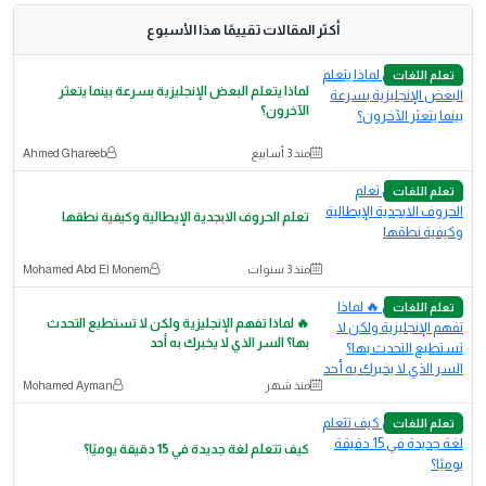
أكثر المقالات تقييمًا هذا الأسبوع
تعلم اللغات
لماذا يتعلم البعض الإنجليزية بسرعة بينما يتعثر
الآخرون؟
منذ 3 أسابيع
Ahmed Ghareeb
تعلم اللغات
تعلم الحروف الابجدية الإيطالية وكيفية نطقها
منذ 3 سنوات
Mohamed Abd El Monem
تعلم اللغات
🔥 لماذا تفهم الإنجليزية ولكن لا تستطيع التحدث
بها؟ السر الذي لا يخبرك به أحد
منذ شهر
Mohamed Ayman
تعلم اللغات
كيف تتعلم لغة جديدة في 15 دقيقة يوميًا؟