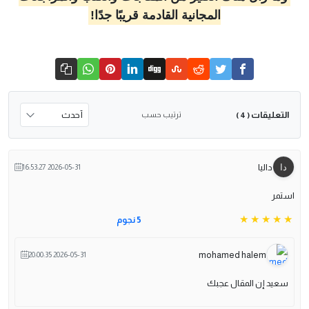
المجانية القادمة قريبًا جدًا!
التعليقات
ترتيب حسب
( 4 )
داليا
2026-05-31 16:53:27
استمر
5 نجوم
mohamed halem
2026-05-31 20:00:35
سعيد إن المقال عجبك