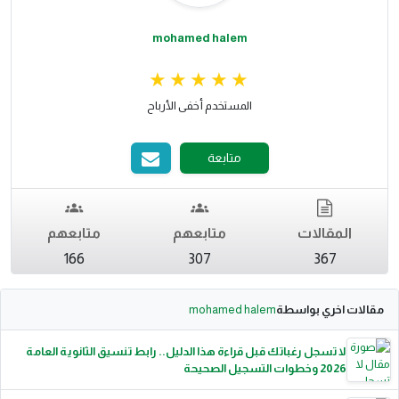
mohamed halem
المستخدم أخفى الأرباح
متابعة
المقالات
متابعهم
متابعهم
166
307
367
مقالات اخري بواسطة
mohamed halem
لا تسجل رغباتك قبل قراءة هذا الدليل.. رابط تنسيق الثانوية العامة
2026 وخطوات التسجيل الصحيحة