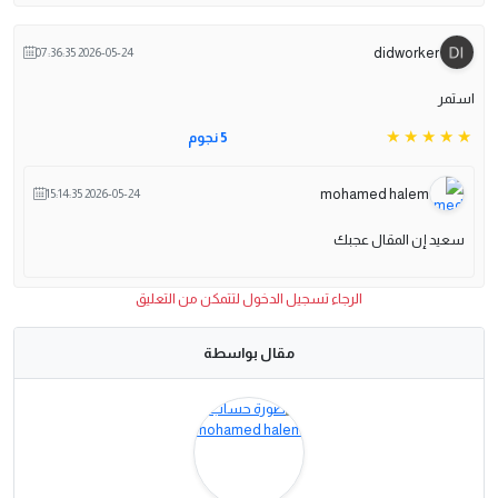
didworker
2026-05-24 07:36:35
استمر
5 نجوم
mohamed halem
2026-05-24 15:14:35
سعيد إن المقال عجبك
الرجاء تسجيل الدخول لتتمكن من التعليق
مقال بواسطة