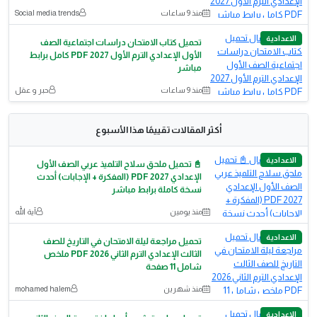
منذ 9 ساعات
Social media trends
الاعدادية
تحميل كتاب الامتحان دراسات اجتماعية الصف
الأول الإعدادي الترم الأول 2027 PDF كامل برابط
مباشر
منذ 9 ساعات
حبر و عقل
أكثر المقالات تقييمًا هذا الأسبوع
الاعدادية
📓 تحميل ملحق سلاح التلميذ عربي الصف الأول
الإعدادي 2027 PDF (المفكرة + الإجابات) أحدث
نسخة كاملة برابط مباشر
منذ يومين
آية الله
الاعدادية
تحميل مراجعة ليلة الامتحان في التاريخ للصف
الثالث الإعدادي الترم الثاني 2026 PDF ملخص
شامل 11 صفحة
منذ شهرين
mohamed halem
الاعدادية