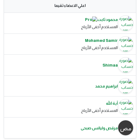
اعلي الاعضاء تقيما
محمود ثابت
المستخدم أخفى الأرباح
Mohamed Samir
المستخدم أخفى الأرباح
Shimaa
ابراهيم محمد
آية الله
المستخدم أخفى الأرباح
مرقص وليانس صبحى