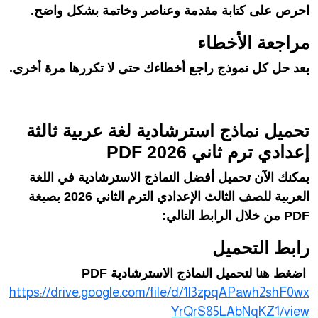
احرص على كتابة مقدمة وعناصر وخاتمة بشكل واضح.
مراجعة الأخطاء
بعد حل كل نموذج راجع أخطاءك حتى لا تكررها مرة أخرى.
تحميل نماذج استرشادية لغة عربية ثالثة
إعدادي ترم ثاني 2026 PDF
يمكنك الآن تحميل أفضل النماذج الاسترشادية في اللغة
العربية للصف الثالث الإعدادي الترم الثاني 2026 بصيغة
PDF من خلال الرابط التالي:
رابط التحميل
اضغط هنا لتحميل النماذج الاسترشادية PDF
https://drive.google.com/file/d/1l3zpqAPawh2shF0wx
YrQrS85LAbNqKZ1/view