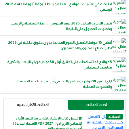
لا تبحث في عشرات المواقع.. هذا هو رابط نتيجة الثانوية العامة 2026
الرسمي
نتيجة الثانوية العامة 2026 برقم الجلوس.. رابط الاستعلام الرسمي
وخطوات الحصول على النتيجة
أفضل 15 موقعًا لتحميل الصور المجانية بدون حقوق ملكية في 2026
(دليل صناع المحتوى والمصممين)
5 مواقع قد تساعدك على تحقيق أول 50 دولار من الإنترنت.. والأخيرة
مناسبة للمبتدئين
ازاي تحقق 10 دولار يوميًا من النت في أقل من ساعة؟ الحقيقة
والخطوات العملية
احدث المقالات
المقالات الأكثر شعبية
الاعدادية
📗تحميل كتاب الامتحان لغة عربية الصف الأول
الإعدادي الترم الأول 2027 PDF النسخة الجديدة |
أحدث إصدار بجودة عالية