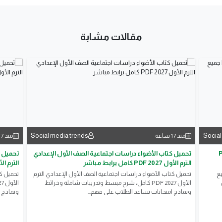
مقالات مشابة
Social media trends
Social
منذ 17 ساعة
منذ 17 ساعة
لأول 2027 PDF
تحميل كتاب الأضواء دراسات اجتماعية الصف الأول الإعدادي
تحميل ك
الترم الأول 2027 PDF كامل برابط مباشر
الترم الأول 2027 PDF كامل
م الأول 2027 PDF جميع
تحميل كتاب الأضواء دراسات اجتماعية الصف الأول الإعدادي الترم
تحميل كت
الأول 2027 PDF كامل، شرح مبسط وتدريبات شاملة وخرائط
ونماذج امتحانات تساعد الطلاب على فهم...
ونماذج ا