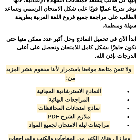
إليها كل طالب يستعد لامتحانات الشهادة الإعدادية، لأنها
توفر تدريبًا عمليًا قويًا على شكل الامتحان الرسمي وتساعد
الطالب على مراجعة جميع فروع اللغة العربية بطريقة
سهلة ومنظمة.
ابدأ الآن في تحميل النماذج وحل أكبر عدد ممكن منها حتى
تكون جاهزًا بشكل كامل للامتحان وتحصل على أعلى
الدرجات بإذن الله.
ولا تنسَ متابعة موقعنا باستمرار لأننا سنقوم بنشر المزيد
من:
النماذج الاسترشادية المجانية
المراجعات النهائية
نماذج امتحانات المحافظات
ملازم الشرح PDF
مراجعات ليلة الامتحان لجميع المواد
وما زال هناك الكثير من المفاجآت والكتب والمراجعات