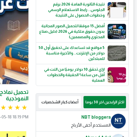
نتيجة الثانوية العامة 2026 برقم
الجلوس.. رابط الاستعلام الرسمي
وخطوات الحصول على النتيجة
أفضل 15 موقعًا لتحميل الصور المجانية
بدون حقوق ملكية في 2026 (دليل صناع
المحتوى والمصممين)
5 مواقع قد تساعدك على تحقيق أول 50
دولار من الإنترنت.. والأخيرة مناسبة
للمبتدئين
ازاي تحقق 10 دولار يوميًا من النت في
أقل من ساعة؟ الحقيقة والخطوات
العملية
النموذجية
اكثر الرابحين اخر 30 يوما
أعضاء كبار الشخصيات
-05-18 18:19 PM
NBT bloggers
المستخدم أخفى الأرباح