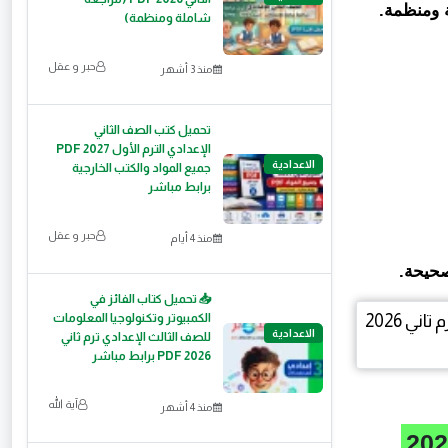
 ومنظمة.
شاملة ومنظمة)
حبر و عقل
منذ 3 أشهر
تحميل كتب الصف الثاني
الإعدادي الترم الأول 2027 PDF
الاعدادية
جميع المواد والكتب الخارجية
برابط مباشر
حبر و عقل
منذ 4 أيام
صحيحة.
📥 تحميل كتاب الفائز في
الكمبيوتر وتكنولوجيا المعلومات
الاعدادية
للصف الثالث الإعدادي ترم ثاني
2026 PDF برابط مباشر
آية الله
منذ 4 أشهر