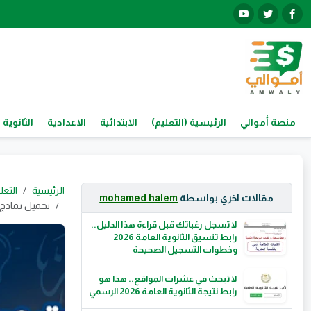
منصة أموالي
الرئيسية (التعليم)
الابتدائية
الاعدادية
الثانوية 
الرئيسية
التعل
مقالات اخري بواسطة
mohamed halem
تحميل نماذج امتحان
لا تسجل رغباتك قبل قراءة هذا الدليل..
رابط تنسيق الثانوية العامة 2026
وخطوات التسجيل الصحيحة
لا تبحث في عشرات المواقع.. هذا هو
رابط نتيجة الثانوية العامة 2026 الرسمي