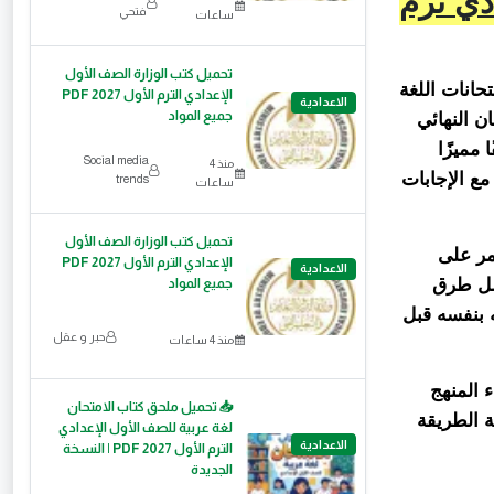
ادي ترم
فتحي
ساعات
تحميل كتب الوزارة الصف الأول
حانات اللغة
الإعدادي الترم الأول 2027 PDF
الاعدادية
الامتحان النهائي
جميع المواد
 مميزًا
Social media
منذ 4
حتوي على نماذج امتحانات اللغة العربية للصف الثاني الإعدادي ترم تاني 2026 مع الإجابات
trends
ساعات
تحميل كتب الوزارة الصف الأول
تمر على
الإعدادي الترم الأول 2027 PDF
الاعدادية
فضل طرق
جميع المواد
 بنفسه قبل
حبر و عقل
منذ 4 ساعات
 المنهج
📥 تحميل ملحق كتاب الامتحان
ة الطريقة
لغة عربية للصف الأول الإعدادي
الاعدادية
الترم الأول 2027 PDF | النسخة
الجديدة