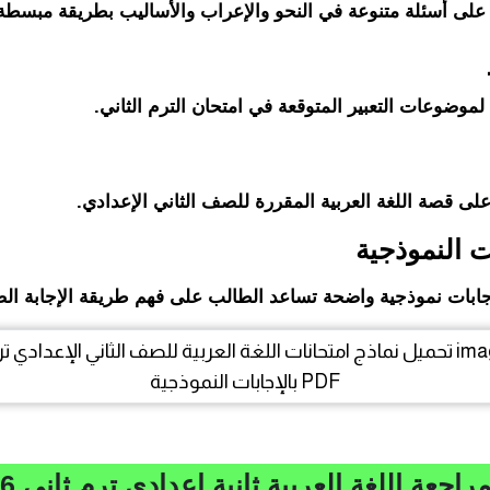
على أسئلة متنوعة في النحو والإعراب والأساليب بطريقة مبسطة
لموضوعات التعبير المتوقعة في امتحان الترم الثاني.
لى قصة اللغة العربية المقررة للصف الثاني الإعدادي.
ابات نموذجية واضحة تساعد الطالب على فهم طريقة الإجابة ال
جعة اللغة العربية ثانية إعدادي ترم ثاني 2026