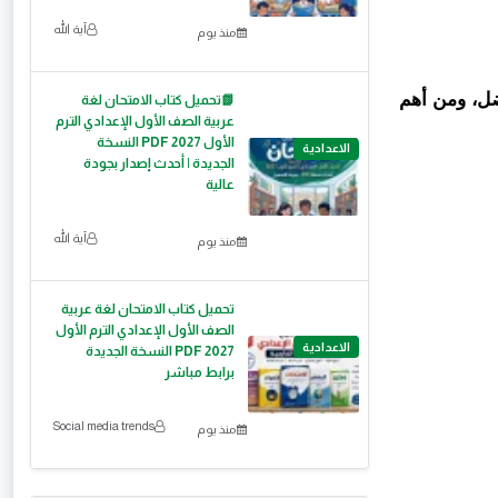
آية الله
منذ يوم
ضل، ومن أهم
📗تحميل كتاب الامتحان لغة
عربية الصف الأول الإعدادي الترم
الأول 2027 PDF النسخة
الاعدادية
الجديدة | أحدث إصدار بجودة
عالية
آية الله
منذ يوم
تحميل كتاب الامتحان لغة عربية
الصف الأول الإعدادي الترم الأول
الاعدادية
2027 PDF النسخة الجديدة
برابط مباشر
Social media trends
منذ يوم