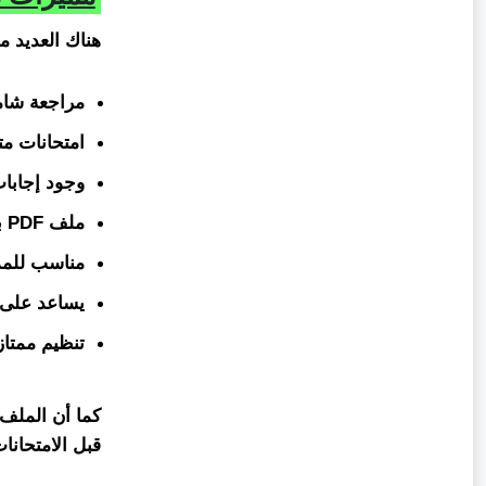
هناك العديد م
مراجعة شامل
امتحانات مت
وجود إجابا
ملف PDF بجودة عالية.
مناسب للمذا
يساعد على ا
تنظيم ممتاز
كما أن الملف
قبل الامتحانا