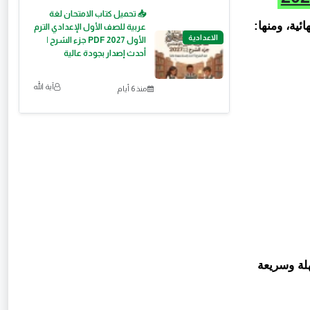
📥 تحميل كتاب الامتحان لغة
ية، ومنها:
عربية للصف الأول الإعدادي الترم
الاعدادية
الأول 2027 PDF جزء الشرح |
أحدث إصدار بجودة عالية
آية الله
منذ 6 أيام
لة وسريعة