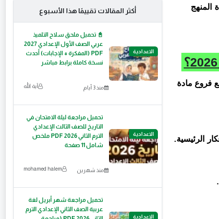
ة المنهج
أكثر المقالات تقييمًا هذا الأسبوع
📓 تحميل ملحق سلاح التلميذ
عربي الصف الأول الإعدادي 2027
الاعدادية
PDF (المفكرة + الإجابات) أحدث
نسخة كاملة برابط مباشر
 فروع مادة
آية الله
منذ 3 أيام
تحميل مراجعة ليلة الامتحان في
التاريخ للصف الثالث الإعدادي
الاعدادية
الترم الثاني 2026 PDF ملخص
ار الرئيسية.
شامل 11 صفحة
mohamed halem
منذ شهرين
تحميل مراجعة شهر أبريل لغة
عربية الصف الثاني الإعدادي الترم
الاعدادية
الثاني PDF 2026 (مراجعة