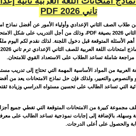
ماذج امتحانات اللغة العربية ثانية إعد
تاني 2026 PDF
ن طلاب الصف الثاني الإعدادي وأولياء الأمور عن أفضل نماذج امت
العربية الترم الثاني 2026 بصيغة PDF، وذلك من أجل التدريب على شكل 
هم الأسئلة المتوقعة قبل دخول اللجنة. لذلك نقدم لكم اليوم ملفًا
ي
مراجعة شاملة تساعد الطلاب على الاستعداد القوي للامتحان.
لغة العربية من المواد الأساسية المهمة التي تحتاج إلى تدريب مس
و والنصوص والتعبير، ولذلك فإن حل نماذج الامتحانات يعد من أ
ائية التي تساعد الطالب على تحسين مستواه الدراسي وزيادة ثقته
ف مجموعة كبيرة من الامتحانات المتوقعة التي تغطي جميع أجزاء
 وسهلة، بالإضافة إلى إجابات نموذجية تساعد الطالب على معرف
ابة والحصول على أعلى الدرجات.