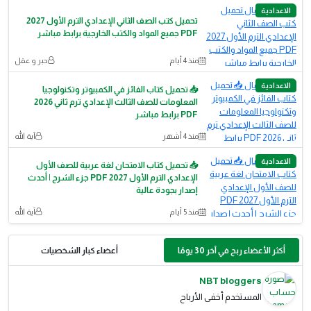
الاعدادية
تحميل كتب الصف الثاني الإعدادي الترم الأول 2027
PDF جميع المواد والكتب الخارجية برابط مباشر
منذ 4 أيام
حبر و عقل
الاعدادية
📥 تحميل كتاب الفائز في الكمبيوتر وتكنولوجيا
المعلومات للصف الثالث الإعدادي ترم ثاني 2026
PDF برابط مباشر
منذ 4 أشهر
آية الله
الاعدادية
📥 تحميل كتاب الامتحان لغة عربية للصف الأول
الإعدادي الترم الأول 2027 PDF جزء الشرح | أحدث
إصدار بجودة عالية
منذ 5 أيام
آية الله
أكثر الأعضاء ربح في آخر 30 يومًا
أعضاء كبار الشخصيات
NBT bloggers
المستخدم أخفى الأرباح