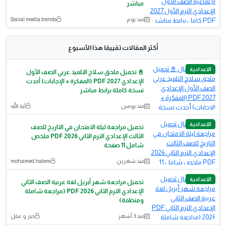
مباشر
منذ يوم
Social media trends
أكثر المقالات تقييمًا هذا الأسبوع
الاعدادية
📓 تحميل ملحق سلاح التلميذ عربي الصف الأول
الإعدادي 2027 PDF (المفكرة + الإجابات) أحدث
نسخة كاملة برابط مباشر
منذ يومين
آية الله
الاعدادية
تحميل مراجعة ليلة الامتحان في التاريخ للصف
الثالث الإعدادي الترم الثاني 2026 PDF ملخص
شامل 11 صفحة
منذ شهرين
mohamed halem
الاعدادية
تحميل مراجعة شهر أبريل لغة عربية الصف الثاني
الإعدادي الترم الثاني PDF 2026 (مراجعة شاملة
ومنظمة)
منذ 3 أشهر
حبر و عقل