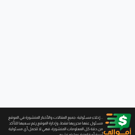
...إخلاء مسئولية: جميع المقالات والأخبار المنشورة في الموقع
مسئول عنها محرريها فقط، وإدارة الموقع رغم سعيها للتأكد
من دقة كل المعلومات المنشورة، فهي لا تتحمل أي مسئولية
أدبية أو قانونية عما يتم نشره.