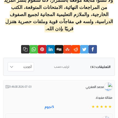
ولا تنسوا متابعة موقعنا باستمرار، لأننا سنقوم بنشر المزيد
من المراجعات النهائية، الامتحانات المتوقعة، الكتب
الخارجية، والملازم التعليمية المجانية لجميع الصفوف
الدراسية، ولسه في مفاجآت قوية وملفات حصرية هتنزل
قريبًا بإذن الله.
التعليقات
ترتيب حسب
( 6 )
محمد المغربي
2026-07-03 21:46:08
مقالة مفيدة.
5 نجوم