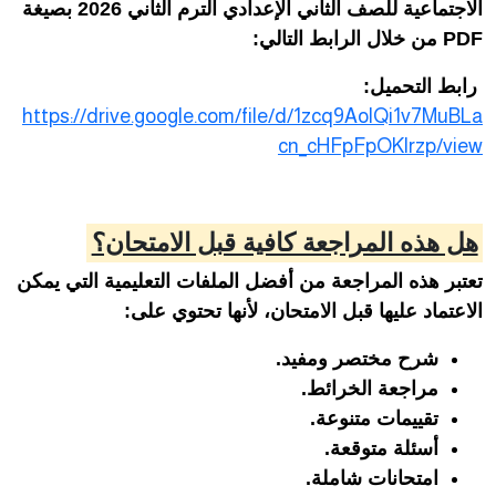
الاجتماعية للصف الثاني الإعدادي الترم الثاني 2026 بصيغة
PDF من خلال الرابط التالي:
رابط التحميل:
https://drive.google.com/file/d/1zcq9AolQi1v7MuBLa
cn_cHFpFpOKlrzp/view
هل هذه المراجعة كافية قبل الامتحان؟
تعتبر هذه المراجعة من أفضل الملفات التعليمية التي يمكن
الاعتماد عليها قبل الامتحان، لأنها تحتوي على:
شرح مختصر ومفيد.
مراجعة الخرائط.
تقييمات متنوعة.
أسئلة متوقعة.
امتحانات شاملة.