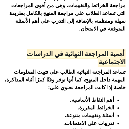
مراجعة الخرائط والتقييمات، وهي من أقوى المراجعات
التي تساعد الطلاب على مراجعة المنهج بالكامل بطريقة
سهلة ومنظمة، بالإضافة إلى التدرب على أهم الأسئلة
المتوقعة في الامتحان.
أهمية المراجعة النهائية في الدراسات
الاجتماعية
تساعد المراجعة النهائية الطالب على تثبيت المعلومات
المهمة داخل المنهج، كما أنها توفر وقتًا كبيرًا أثناء المذاكرة،
خاصة إذا كانت المراجعة تحتوي على:
أهم النقاط الأساسية.
الخرائط المقررة.
أسئلة وتقييمات متنوعة.
تدريبات على الامتحانات.