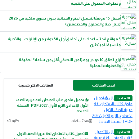
وخطوات الحصول على النتيجة
أفضل 15 موقعًا لتحميل الصور المجانية بدون حقوق ملكية في 2026
(دليل صناع المحتوى والمصممين)
5 مواقع قد تساعدك على تحقيق أول 50 دولار من الإنترنت.. والأخيرة
مناسبة للمبتدئين
ازاي تحقق 10 دولار يوميًا من النت في أقل من ساعة؟ الحقيقة
والخطوات العملية
احدث المقالات
المقالات الأكثر شعبية
الاعدادية
📥 تحميل ملحق كتاب الامتحان لغة عربية للصف
الأول الإعدادي الترم الأول 2027 PDF | النسخة
الجديدة
منذ 7 ساعات
آية الله
الاعدادية
📗تحميل كتاب الامتحان لغة عربية الصف الأول