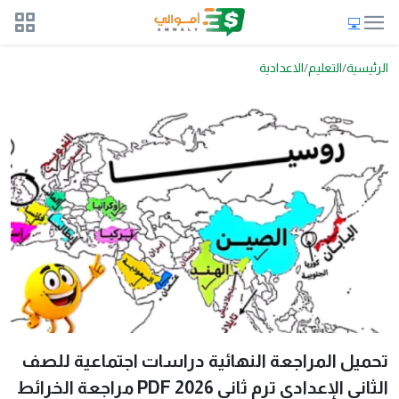
الرئيسية
التعليم
الاعدادية
تحميل المراجعة النهائية دراسات اجتماعية للصف
الثاني الإعدادي ترم ثاني 2026 PDF مراجعة الخرائط