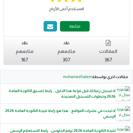
المستخدم أخفى الأرباح
متابعة
المقالات
متابعهم
متابعهم
167
307
367
مقالات اخري بواسطة
mohamed halem
لا تسجل رغباتك قبل قراءة هذا الدليل.. رابط تنسيق الثانوية العامة
2026 وخطوات التسجيل الصحيحة
لا تبحث في عشرات المواقع.. هذا هو رابط نتيجة الثانوية العامة 2026
الرسمي
نتيجة الثانوية العامة 2026 برقم الجلوس.. رابط الاستعلام الرسمي