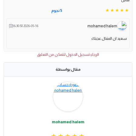
5 نجوم
mohamed halem
2026-05-16 16:30:58
سعيد ان المقال عجبك
الرجاء تسجيل الدخول لتتمكن من التعليق
مقال بواسطة
mohamed halem