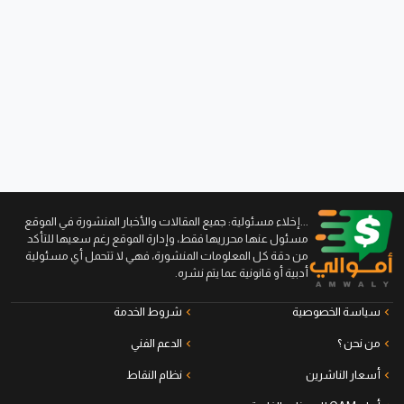
...إخلاء مسئولية: جميع المقالات والأخبار المنشورة في الموقع
مسئول عنها محرريها فقط، وإدارة الموقع رغم سعيها للتأكد
من دقة كل المعلومات المنشورة، فهي لا تتحمل أي مسئولية
أدبية أو قانونية عما يتم نشره.
سياسة الخصوصية
شروط الخدمة
من نحن ؟
الدعم الفني
أسعار الناشرين
نظام النقاط