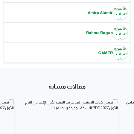
Amira Alamir
Rahma Ragab
GAMER
مقالات مشابة