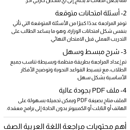
مما يجعل الطالب لا يحتاج إلى أي ملخص خارجي آخر.
2- أسئلة امتحانات متوقعة
توفر المراجعة عددًا كبيرًا من الأسئلة المتوقعة التي تأتي
بنفس شكل امتحانات الوزارة، وهو ما يساعد الطالب على
التدريب العملي قبل الامتحان النهائي.
3- شرح مبسط وسهل
تم إعداد المراجعة بطريقة منظمة وبسيطة تناسب جميع
الطلاب، مع تبسيط القواعد النحوية وتوضيح الأفكار
الأساسية بشكل سهل.
4- ملف PDF بجودة عالية
الملف متاح بصيغة PDF ويمكن تحميله بسهولة على
الهاتف أو التابلت أو الكمبيوتر بدون الحاجة إلى برامج معقدة.
أهم محتويات مراجعة اللغة العربية الصف