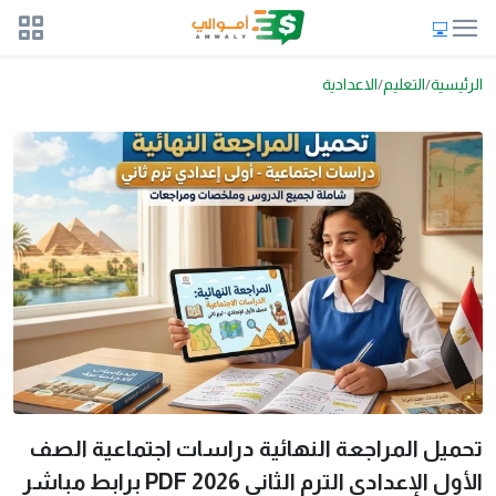
ئيسية
التعليم
الاعدادية
ميل المراجعة النهائية دراسات اجتماعية الصف
ول الإعدادي الترم الثاني 2026 PDF برابط مباشر