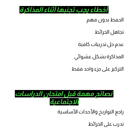
أخطاء يجب تجنبها أثناء المذاكرة
حفظ بدون فهم
اهل الخرائط
م حل تدريبات كافية
مذاكرة بشكل عشوائي
تركيز على جزء واحد فقط
نصائح مهمة قبل امتحان الدراسات
الاجتماعية
جع التواريخ والأحداث الأساسية
رب على الخرائط