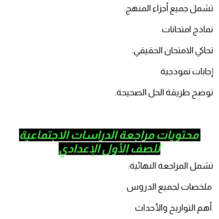
مل جميع أجزاء المنهج.
اذج امتحانات
اكي الامتحان الحقيقي.
ابات نموذجية
ضح طريقة الحل الصحيحة.
محتويات مراجعة الدراسات الاجتماعية
للصف الأول الإعدادي
مل المراجعة النهائية:
خصات لجميع الدروس
م التواريخ والأحداث