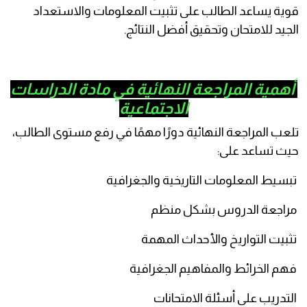
ية يساعد الطالب على تثبيت المعلومات والاستعداد
جيد للامتحان وتحقيق أفضل النتائج.
همية المراجعة النهائية في مادة الدراسات
الاجتماعية
عب المراجعة النهائية دورًا مهمًا في رفع مستوى الطالب،
ث تساعد على:
سيط المعلومات التاريخية والجغرافية
اجعة الدروس بشكل منظم
بيت التواريخ والأحداث المهمة
م الخرائط والمفاهيم الجغرافية
تدريب على أسئلة الامتحانات