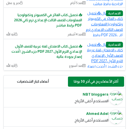
منذ 5 أيام
حبر و عقل
الاعدادية
📥 تحميل كتاب الفائز في الكمبيوتر وتكنولوجيا
المعلومات للصف الثالث الإعدادي ترم ثاني 2026
PDF برابط مباشر
منذ 4 أشهر
آية الله
الاعدادية
📥 تحميل كتاب الامتحان لغة عربية للصف الأول
الإعدادي الترم الأول 2027 PDF جزء الشرح | أحدث
إصدار بجودة عالية
منذ أسبوع
آية الله
أكثر الأعضاء ربح في آخر 30 يومًا
أعضاء كبار الشخصيات
NBT bloggers
المستخدم أخفى الأرباح
Ahmed Adel
المستخدم أخفى الأرباح