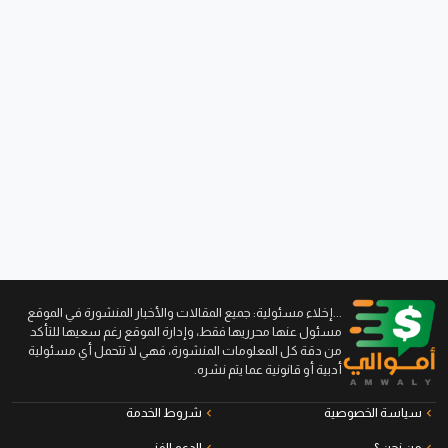
...إخلاء مسئولية: جميع المقالات والأخبار المنشورة في الموقع
مسئول عنها محرريها فقط، وإدارة الموقع رغم سعيها للتأكد
من دقة كل المعلومات المنشورة، فهي لا تتحمل أي مسئولية
أدبية أو قانونية عما يتم نشره.
سياسة الخصوصية
شروط الخدمة
من نحن ؟
الدعم الفني