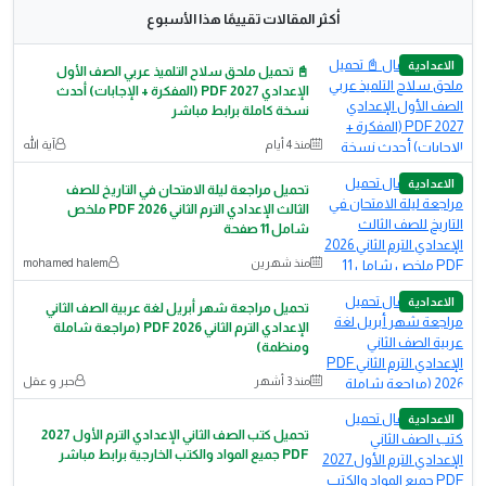
أكثر المقالات تقييمًا هذا الأسبوع
الاعدادية
📓 تحميل ملحق سلاح التلميذ عربي الصف الأول
الإعدادي 2027 PDF (المفكرة + الإجابات) أحدث
نسخة كاملة برابط مباشر
منذ 4 أيام
آية الله
الاعدادية
تحميل مراجعة ليلة الامتحان في التاريخ للصف
الثالث الإعدادي الترم الثاني 2026 PDF ملخص
شامل 11 صفحة
منذ شهرين
mohamed halem
الاعدادية
تحميل مراجعة شهر أبريل لغة عربية الصف الثاني
الإعدادي الترم الثاني PDF 2026 (مراجعة شاملة
ومنظمة)
منذ 3 أشهر
حبر و عقل
الاعدادية
تحميل كتب الصف الثاني الإعدادي الترم الأول 2027
PDF جميع المواد والكتب الخارجية برابط مباشر