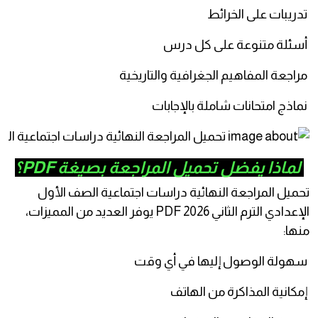
ريبات على الخرائط
ئلة متنوعة على كل درس
اجعة المفاهيم الجغرافية والتاريخية
اذج امتحانات شاملة بالإجابات
ماذا يفضل تحميل المراجعة بصيغة PDF؟
ميل المراجعة النهائية دراسات اجتماعية الصف الأول
الإعدادي الترم الثاني 2026 PDF يوفر العديد من المميزات،
ها:
ولة الوصول إليها في أي وقت
كانية المذاكرة من الهاتف