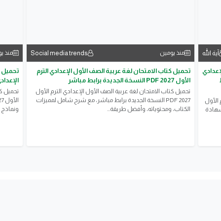
لله
Social media trends
منذ يومين
منذ يومين
ادي
تحميل كتاب الامتحان لغة عربية الصف الأول الإعدادي الترم
تحميل كتاب 
الأول 2027 PDF النسخة الجديدة برابط مباشر
الإعدادي الترم الأول 2027 F
تحميل كتاب الامتحان لغة عربية الصف الأول الإعدادي الترم الأول
تحميل كتاب ا
2027 PDF النسخة الجديدة برابط مباشر، مع شرح شامل لمميزات
ول
الكتاب، ومحتوياته، وأفضل طريقة...
ونماذج امتحا
ة