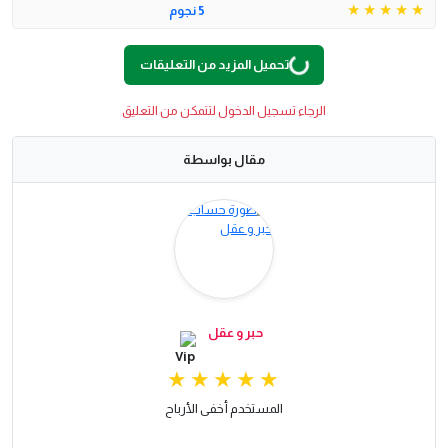
5 نجوم
O
A
D
I
N
G
.
.
L
.
تحميل المزيد من التعليقات
الرجاء تسجيل الدخول لتتمكن من التعليق
مقال بواسطة
حبر و عقل
المستخدم أخفى الأرباح