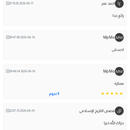
احمد عمر
2026-06-17 21:19:28
ائع جدا
Mp Mo
2026-06-16 09:47:08
حسنتى
Mp Mo
2026-06-16 09:46:54
متازة
5 نجوم
قصص التاريخ الإسلامي
2026-06-14 22:07:33
زاك الله خيرا