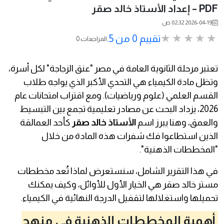
PDF – إعداد الأستاذ خالد صقر
2026-04-19 02:32 ص
تقييم 0 من 5.
0 المراجعات
تعتبر مرحلة الثانوية العامة في مصر "عنق الزجاجة" لكل أسرة،
وتظل مادة الكيمياء هي التحدي الأكبر الذي يواجه طلاب
القسم العلمي (علوم ورياضيات). ومع اقتراب امتحانات عام
2026، يزداد البحث عن مصادر تعليمية تجمع بين التبسيط
والعمق، وهنا يبرز اسم
الأستاذ خالد صقر
كأحد العمالقة
الذين استطاعوا فك شفرات هذه المادة من خلال
"المخططات الذهنية".
في هذا التقرير الشامل، سنستعرض لماذا تُعد مخططات
مستر خالد صقر هي الخيار الأول للأوائل، وكيف يمكنك
تحميلها واستغلالها لتقفيل الدرجة النهائية في الكيمياء.
أهمية المخططات الذهنية في منهج