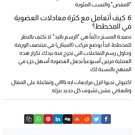
"المقص" والنسب المئوية.
6. كيف أتعامل مع كثرة معادلات العضوية
في المخطط؟
نصيحة المستر دائماً هي "الرسم باليد". لا تكتفِ بالنظر
للمخطط؛ ابدأ بوضع مركب (الميثان) في منتصف الورقة
وحاول رسم التفاعلات التي تخرج منه بيدك. تكرار هذه
العملية مرتين أسبوعياً يجعل العضوية أسهل جزء في
المنهج بالنسبة لك.
اكتبولي تحبوا انزل مراجعات ايه تااااني وتفاعلة على المقال
وتابعةني عشن تشوف كل جديد بنزله.