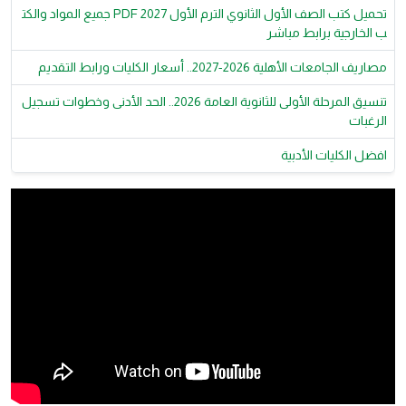
تحميل كتب الصف الأول الثانوي الترم الأول 2027 PDF جميع المواد والكت
ب الخارجية برابط مباشر
مصاريف الجامعات الأهلية 2026-2027.. أسعار الكليات ورابط التقديم
تنسيق المرحلة الأولى للثانوية العامة 2026.. الحد الأدنى وخطوات تسجيل
الرغبات
افضل الكليات الأدبية