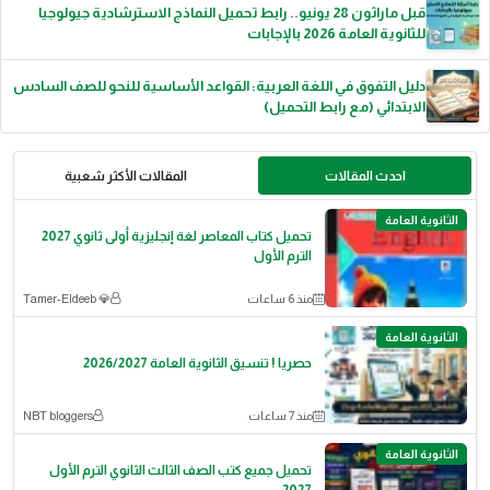
قبل ماراثون 28 يونيو.. رابط تحميل النماذج الاسترشادية جيولوجيا
للثانوية العامة 2026 بالإجابات
دليل التفوق في اللغة العربية: القواعد الأساسية للنحو للصف السادس
الابتدائي (مع رابط التحميل)
احدث المقالات
المقالات الأكثر شعبية
الثانوية العامة
تحميل كتاب المعاصر لغة إنجليزية أولى ثانوي 2027
الترم الأول
منذ 6 ساعات
💎 Tamer-Eldeeb
الثانوية العامة
حصريا ! تنسيق الثانوية العامة 2026/2027
منذ 7 ساعات
NBT bloggers
الثانوية العامة
تحميل جميع كتب الصف الثالث الثانوي الترم الأول