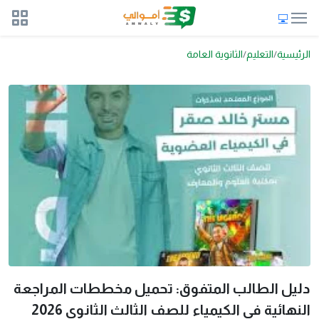
الرئيسية
التعليم
الثانوية العامة
دليل الطالب المتفوق: تحميل مخططات المراجعة
النهائية في الكيمياء للصف الثالث الثانوي 2026