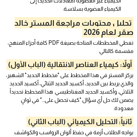
الكيمياء غير العضوية (معادلات الحديد) إلى
الكيمياء العضوية بسلاسة.
تحليل محتويات مراجعة المستر خالد
صقر لعام 2026
تغطي المخططات المتاحة بصيغة PDF كافة أجزاء المنهج،
مقسمة كالتالي:
أولاً: كيمياء العناصر الانتقالية (الباب الأول)
يركز المستر في هذا المخطط على "مخطط الحديد" الشهير،
والذي يربط بين الحديد، أكسيد الحديد الثنائي، أكسيد الحديد
الثلاثي، وأكسيد الحديد المغناطيسي. هذا المخطط تحديداً
يضمن لك حل أي سؤال "كيف تحصل على..." في ثوانٍ
معدودة.
ثانياً: التحليل الكيميائي (الباب الثاني)
يواجه الطلاب أزمة في حفظ ألوان الرواسب والكواشف.