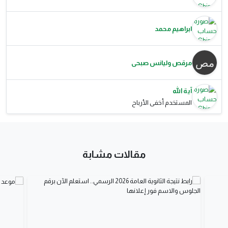
ابراهيم محمد
مرقص وليانس صبحى
آية الله
المستخدم أخفى الأرباح
مقالات مشابة