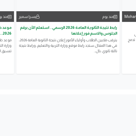
Moham
يسرا سمير
منذ يوم
منذ ي
رابط نتيجة الثانوية العامة 2026 الرسمي.. استعلم الآن برقم
موعد ظه
الجلوس والاسم فور إعلانها
2026..
ل
 تدمج
يترقب ملايين الطلاب وأولياء الأمور إعلان نتيجة الثانوية العامة 2026،
في هذا المقال ستجد رابط موقع وزارة التربية والتعليم، ورابط نتيجة
وزارة ال
تالتة ثانوي، بال...
تنسيق الم