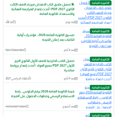
الثانوية العامة
📝 تحميل ملحق كتاب الامتحان فيزياء الصف الثالث
الثانوي 2027 PDF | أحدث إصدار للمراجعة النهائية
والاستعداد للثانوية العامة
منذ يوم
آية الله
الثانوية العامة
تنسيق الثانوية العامة 2026.. مؤشرات أولية
للكليات بعد إعلان النتيجة
منذ 4 أيام
Kero Eskander
الثانوية العامة
تحميل الكتب الخارجية للصف الأول الثانوي الترم
الأول 2027 PDF جميع المواد | أحدث إصدار بروابط
مباشرة
منذ 4 أيام
دليلك الدراسي 2027
الثانوية العامة
نتيجة الثانوية العامة 2026 برقم الجلوس.. رابط
الاستعلام الرسمي وخطوات الحصول على النتيجة
منذ أسبوع
mohamed halem
الثانوية العامة