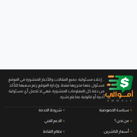
...إخلاء مسئولية: جميع المقالات والأخبار المنشورة في الموقع
مسئول عنها محرريها فقط، وإدارة الموقع رغم سعيها للتأكد
من دقة كل المعلومات المنشورة، فهي لا تتحمل أي مسئولية
أدبية أو قانونية عما يتم نشره.
سياسة الخصوصية
شروط الخدمة
من نحن ؟
الدعم الفني
أسعار الناشرين
نظام النقاط