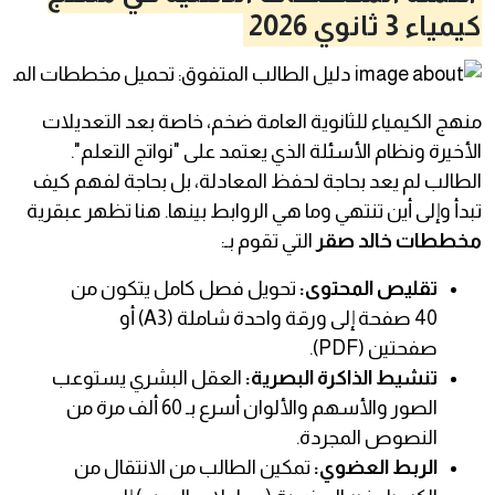
كيمياء 3 ثانوي 2026
منهج الكيمياء للثانوية العامة ضخم، خاصة بعد التعديلات
الأخيرة ونظام الأسئلة الذي يعتمد على "نواتج التعلم".
الطالب لم يعد بحاجة لحفظ المعادلة، بل بحاجة لفهم كيف
تبدأ وإلى أين تنتهي وما هي الروابط بينها. هنا تظهر عبقرية
مخططات خالد صقر
التي تقوم بـ:
تقليص المحتوى:
تحويل فصل كامل يتكون من
40 صفحة إلى ورقة واحدة شاملة (A3) أو
صفحتين (PDF).
تنشيط الذاكرة البصرية:
العقل البشري يستوعب
الصور والأسهم والألوان أسرع بـ 60 ألف مرة من
النصوص المجردة.
الربط العضوي:
تمكين الطالب من الانتقال من