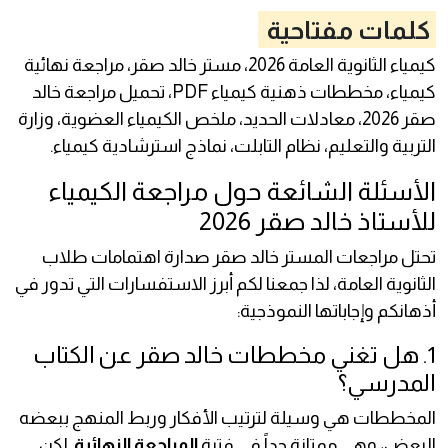
كلمات مفتاحية
كيمياء الثانوية العامة 2026، مستر خالد صقر، مراجعة نهائية
كيمياء، مخططات ذهنية كيمياء PDF، تحميل مراجعة خالد
صقر 2026، معادلات الحديد، ملخص الكيمياء العضوية، وزارة
التربية والتعليم، نظام التابلت، نماذج استرشادية كيمياء.
الأسئلة الشائعة حول مراجعة الكيمياء
للأستاذ خالد صقر 2026
تحتل مراجعات المستر خالد صقر صدارة اهتمامات طلاب
الثانوية العامة، لذا جمعنا لكم أبرز الاستفسارات التي تدور في
أذهانكم وإجاباتها النموذجية:
1. هل تغني مخططات خالد صقر عن الكتاب
المدرسي؟
المخططات هي وسيلة لترتيب الأفكار وربط المنهج ببعضه
البعض، وهي ممتازة جداً في فترة
المراجعة النهائية
. لكن