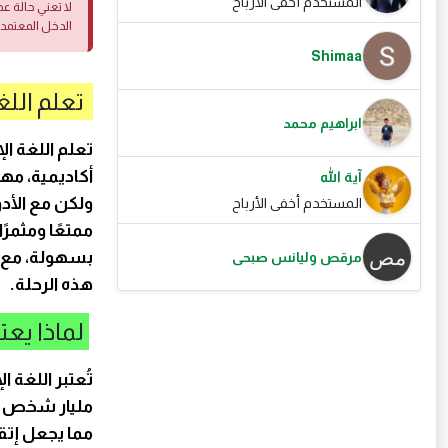
المستخدم أخفى الأرباح
لا تعني حالة ع
الدخل المعتمد
Shimaa
تعلم اللغ
ابراهيم محمد
تعلم اللغة ال
أكاديمية، مهن
آية الله
ولكن مع الأدو
المستخدم أخفى الأرباح
ممتعًا ومثمرً
بسهولة، مع ذ
مرقص وليانس صبحى
هذه الرحلة.
لماذا يعتب
مليار شخص كلغ
مما يجعل إتق