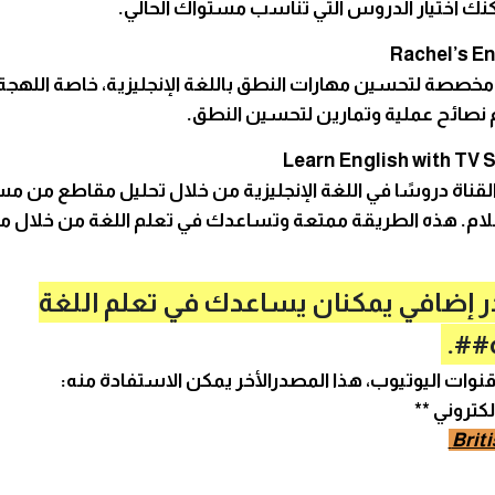
نك اختيار الدروس التي تناسب مستواك الحالي.
 مخصصة لتحسين مهارات النطق باللغة الإنجليزية، خاصة اللهجة 
لقناة دروسًا في اللغة الإنجليزية من خلال تحليل مقاطع من 
فلام. هذه الطريقة ممتعة وتساعدك في تعلم اللغة من خلال 
إضافي يمكنان يساعدك في تعلم اللغة
ة##.
قنوات اليوتيوب، هذا المصدرالأخر يمكن الاستفادة منه:
كتروني **