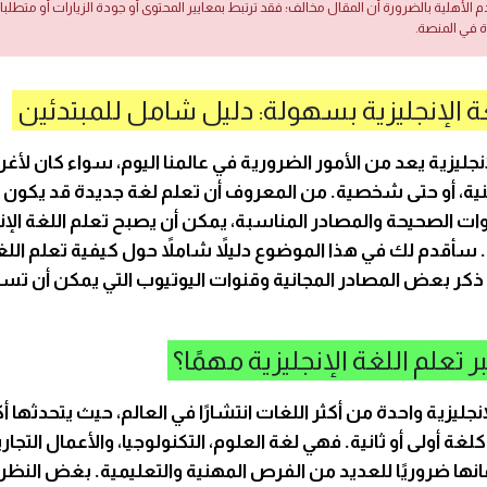
دم الأهلية بالضرورة أن المقال مخالف؛ فقد ترتبط بمعايير المحتوى أو جودة الزيارات أو متطلب
ة في المنصة.
ة الإنجليزية بسهولة: دليل شامل للمبتدئين
إنجليزية يعد من الأمور الضرورية في عالمنا اليوم، سواء كان لأغ
ية، أو حتى شخصية. من المعروف أن تعلم لغة جديدة قد يكون تحدي
ات الصحيحة والمصادر المناسبة، يمكن أن يصبح تعلم اللغة الإن
ا. سأقدم لك في هذا الموضوع دليلاً شاملاً حول كيفية تعلم اللغة
كر بعض المصادر المجانية وقنوات اليوتيوب التي يمكن أن ت
ر تعلم اللغة الإنجليزية مهمًا؟
ة أولى أو ثانية. فهي لغة العلوم، التكنولوجيا، والأعمال التجاري
انها ضروريًا للعديد من الفرص المهنية والتعليمية. بغض النظ