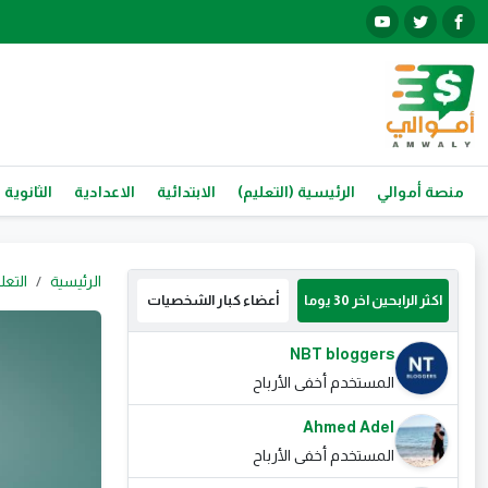
منصة أموالي
الرئيسية (التعليم)
الابتدائية
الاعدادية
الثانوية 
الرئيسية
التعل
اكثر الرابحين اخر 30 يوما
أعضاء كبار الشخصيات
NBT bloggers
المستخدم أخفى الأرباح
Ahmed Adel
المستخدم أخفى الأرباح