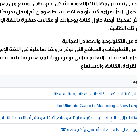
عد في تحسين مهاراتك اللغوية بشكل عام، فهي توسع من مع
جمل. ابدأ بقراءة كتب أو مقالات بسيطة، ومن ثم انتقل تدريجيًا 
 تعقيدًا. أيضًا، حاول كتابة يومياتك أو مقالات صغيرة باللغة الإ
ك الكتابية .
ن التطبيقات والمواقع التي توفر دروسًا تفاعلية في اللغة الإنج
م التطبيقات التعليمية التي توفر دروسًا ممتعة وتفاعلية لتح
قراءة، الكتابة، والاستماع.
ة
جليزية بثبات.. تحدث كالأجانب بخطة يومية بسيطة!
The Ultimate Guide to Mastering a New Lan
تاحك إلى عالمٍ بلا حدود طوّر مهاراتك، ووسّع آفاقك، وافتح أبوابًا جديدة للنجاح