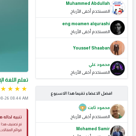
Muhammed Abdullah
المستخدم أخفى الأرباح
eng moamen alqurashi
المستخدم أخفى الأرباح
Youssef Shaaban
محمود علي
المستخدم أخفى الأرباح
تعلم اللغة ا
افضل الاعضاء تقيما هذا الاسبوع
08-26 08:44 AM
محمود ثابت
المستخدم أخفى الأرباح
تنبيه لحاله ه
تم تصنيف هذا ا
Mohamed Samir
قوائم المقالات 