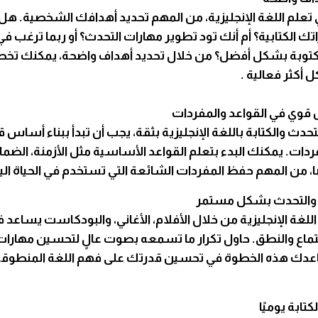
ي تعلم اللغة الإنجليزية، من المهم تحديد أهدافك الشخصية. ه
ك الكتابية؟ أم أنك تود تطوير مهارات التحدث؟ أو ربما ترغب ف
المكتوبة بشكل أفضل؟ من خلال تحديد أهداف واضحة، يمكنك ت
أكثر فعالية .
حدث والكتابة باللغة الإنجليزية بثقة، يجب أن تبدأ ببناء أساس 
ردات. يمكنك البدء بتعلم القواعد الأساسية مثل الأزمنة، الضمائ
ا، من المهم حفظ المفردات الشائعة التي تستخدم في الحياة الي
اللغة الإنجليزية من خلال الأفلام، الأغاني، والبودكاست يساع
ماع والنطق. حاول تكرار ما تسمعه بصوت عالٍ لتحسين مهارات
عدك هذه الخطوة في تحسين قدرتك على فهم اللغة المنطوقة