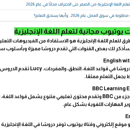
يوتيوب مجانية لتعلم اللغة الإنجليزية
ق لتعلم اللغة الإنجليزية هو الاستفادة من الفيديوهات التعلي
 سأذكر لك بعض القنوات التي تقدم دروسًا مميزة وبأسلوب س
- قناة تقدم دروسًا في قواعد اللغة، النطق، والمف
جعل التعلم ممتعًا.
- هذه القناة جزء من BBC وتقدم محتوى تعليمي متنوع يشمل قواعد اللغ
وير المهارات اللغوية بشكل عام.
EngVi هو موقع إلكتروني وقناة يوتيوب توفر دروسًا في اللغة الإنجليز