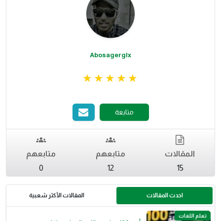
Abosagerglx
متابعة
المقالات
متابعهم
متابعهم
0
12
15
احدث المقالات
المقالات الأكثر شعبية
تعلم اللغات