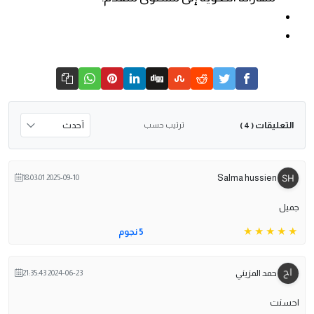
التعليقات
ترتيب حسب
( 4 )
Salma hussien
2025-09-10 18:03:01
جميل
5 نجوم
حمد المزيني
2024-06-23 21:35:43
احسنت