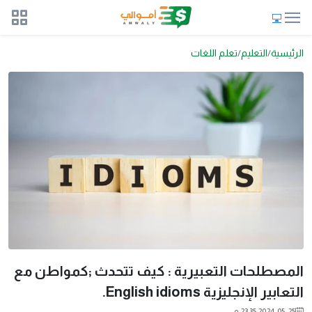
الرئيسية
التعليم
تعلم اللغات
المصطلحات التعبيرية : كيف تتحدث ;كمواطن مع
التعابير الإنجليزية English idioms.
2024-05-25 23:35 م