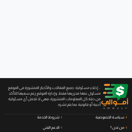
...إخلاء مسئولية: جميع المقالات والأخبار المنشورة في الموقع
مسئول عنها محرريها فقط، وإدارة الموقع رغم سعيها للتأكد
من دقة كل المعلومات المنشورة، فهي لا تتحمل أي مسئولية
أدبية أو قانونية عما يتم نشره.
سياسة الخصوصية
شروط الخدمة
من نحن ؟
الدعم الفني