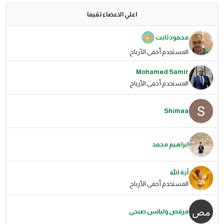
اعلي الاعضاء تقيما
محمود ثابت
المستخدم أخفى الأرباح
Mohamed Samir
المستخدم أخفى الأرباح
Shimaa
ابراهيم محمد
آية الله
المستخدم أخفى الأرباح
مرقص وليانس صبحى