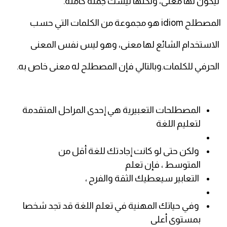
ليكون لها معنى، ولكنها ليست جملة كاملة.
المصطلح idiom هو مجموعة من الكلمات التي حسب
الاستخدام الشائع لها معنى، وهو ليس نفس المعنى
الحرفي للكلمات.وبالتالي فإن المصطلح له معنى خاص به.
المصطلحات التعبيرية هي إحدى المراحل المتقدمة
لتعليم اللغة
ولكن حتى لو كانت إجادتك للغة أقل من
المتوسط ، فإن تعلم
التعابير سيعطيك الثقة والفرح ،
وفي حياتك المهنية في تعلم اللغة قد تجد شخصا
بمستوى أعلى