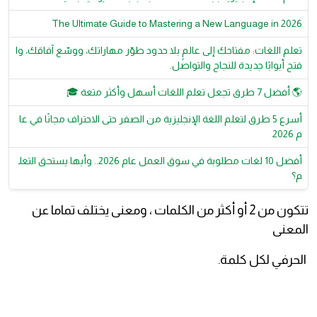
The Ultimate Guide to Mastering a New Language in 2026
تعلم اللغات: مفتاحك إلى عالمٍ بلا حدود طوّر مهاراتك، ووسّع آفاقك، وا
فتح أبوابًا جديدة للنجاح والتواصل.
🌎 أفضل 7 طرق تجعل تعلم اللغات أسهل وأكثر متعة 🎓
أسرع 5 طرق لتعلم اللغة الإنجليزية من الصفر حتى الاحتراف مجانًا في عا
م 2026
أفضل 10 لغات مطلوبة في سوق العمل عام 2026.. وأيها يستحق التعل
م؟
تتكون من 2 أو أكثر من الكلمات ، ومعنى يختلف تماما عن
المعنى
الحرفي لكل كلمة.