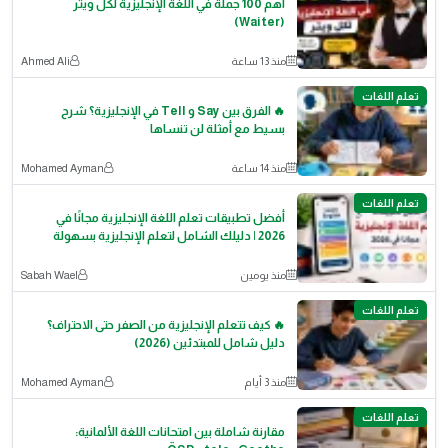
أهم 100 جملة في اللغة الإنجليزية لكل ويتر
(Waiter)
منذ 13 ساعة
Ahmed Ali
تعلم اللغات
🔥 الفرق بين Say و Tell في الإنجليزية؟ شرح
بسيط مع أمثلة لن تنساها
منذ 14 ساعة
Mohamed Ayman
تعلم اللغات
أفضل تطبيقات تعلم اللغة الإنجليزية مجانًا في
2026 | دليلك الشامل لتعلم الإنجليزية بسهولة
منذ يومين
Sabah Wael
تعلم اللغات
🔥 كيف تتعلم الإنجليزية من الصفر حتى الاحتراف؟
دليل شامل للمبتدئين (2026)
منذ 3 أيام
Mohamed Ayman
تعلم اللغات
مقارنة شاملة بين امتحانات اللغة الألمانية: