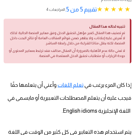
تقييم 5 من 5.
4 المراجعات
تنبيه لحاله هذا المقال
تم تصنيف هذا المقال كغير مؤهل لتحقيق الدخل وفق معايير المنصة الحالية. لذلك
لا تُعرض عليه إعلانات، ولا يظهر ضمن قوائم المقالات العامة أو نتائج البحث داخل
المنصة، لكنه يظل متاحًا للقراءة من خلال رابطه المباشر.
لا تعني حالة عدم الأهلية بالضرورة أن المقال مخالف؛ فقد ترتبط بمعايير المحتوى أو
جودة الزيارات أو متطلبات تحقيق الدخل المعتمدة في المنصة.
إذا كان المرء يرغب في
تعلم اللغات
وأعني أن يتعلمها حقًا
فيجب عليه أن يتعلم المصطلحات التعبيرية أو مايسمى في
اللغة الإنجليزية English idioms.