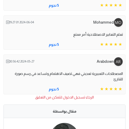
5 نجوم
Mohammed
2024-06-04 19:27:01
تعلم التعابير الاصطلاحية أمر ممتع
5 نجوم
Arabdown
2024-05-27 00:56:42
المصطلحات التعبيرية تعجبني فهي تضيف الاهتمام وتساعد في رسم صورة
للقارئ
5 نجوم
الرجاء تسجيل الدخول لتتمكن من التعليق
مقال بواسطة