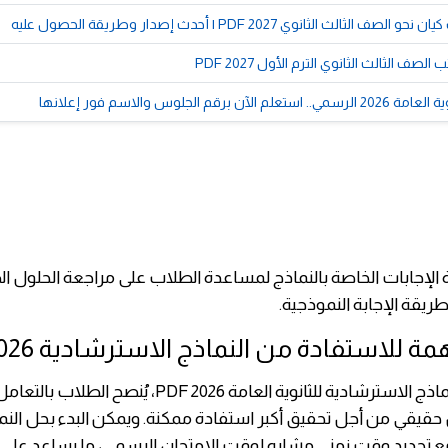
الثالث الثانوي 2027 PDF | أحدث إصدار وطريقة الحصول عليه
صف الثالث الثانوي الترم الأول 2027 PDF
لآن برقم الجلوس والاسم فور إعلانها
ارة الإجابات الخاصة بالنماذج لمساعدة الطلاب على مراجعة الحلول ا
ريقة الإجابة النموذجية.
ة للاستفادة من النماذج الاسترشادية 2026
بعد تحميل النماذج الاسترشادية للثانوية العامة 2026 PDF، يُنصح ا
 حقيقي من أجل تحقيق أكبر استفادة ممكنة. ويمكن البدء بحل الن
 تحديد وقت زمني مشابه لوقت الامتحان الرسمي، ما يساعد على