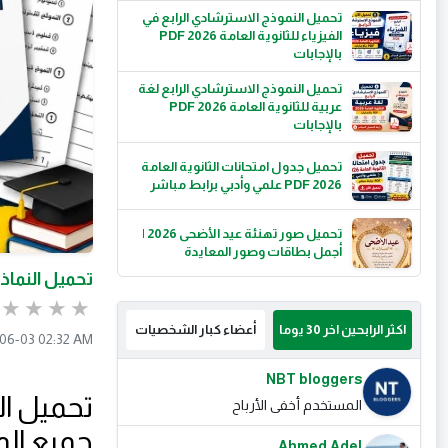
تحميل النموذج الاسترشادي الرابع في
الفيزياء للثانوية العامة 2026 PDF
بالإجابات
تحميل النموذج الاسترشادي الرابع لغة
عربية للثانوية العامة 2026 PDF
بالإجابات
تحميل جدول امتحانات الثانوية العامة
2026 PDF علمي وأدبي برابط مباشر
تحميل صور تهنئة عيد الأضحى 2026 |
أجمل بطاقات وصور المعايدة
تحميل النماذج ا
اكثر الرابحين اخر 30 يوما
أعضاء كبار الشخصيات
06-03 02:32 AM
NBT bloggers
المستخدم أخفى الأرباح
جميع الم
Ahmed Adel