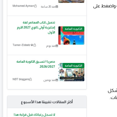
بة واضغط على
Mohamed Ayman
منذ 20 ساعة
تحميل كتاب المعاصر لغة
إنجليزية أولى ثانوي 2027 الترم
الثانوية العامة
الأول
💎 Tamer-Eldeeb
منذ يوم
حصريا ! تنسيق الثانوية العامة
الثانوية العامة
2026/2027
NBT bloggers
منذ يومين
 شكل
ات.
أكثر المقالات تقييمًا هذا الأسبوع
لا تسجل رغباتك قبل قراءة هذا