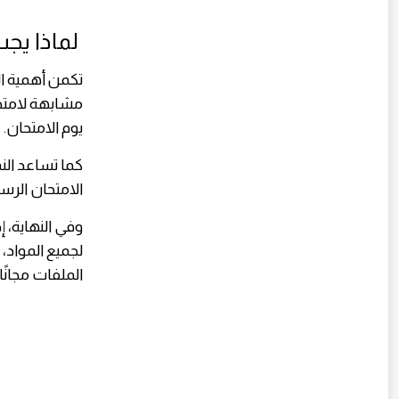
لماذا يجب
تكمن أهمية ال
مشابهة لامتحان
يوم الامتحان.
كما تساعد ال
الامتحان الرس
لجميع المواد،
الملفات مجانًا 