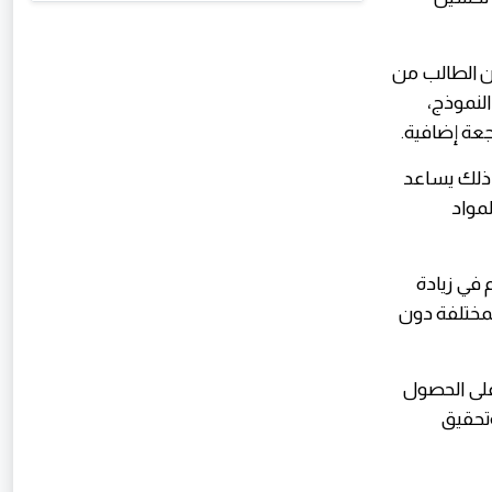
كن الطالب من
لنموذج،
اجعة إضافية.
 ذلك يساعد
مواد
 في زيادة
لمختلفة دون
امة 2026 PDF لا يقتصر فقط على الحصول
وتحقيق