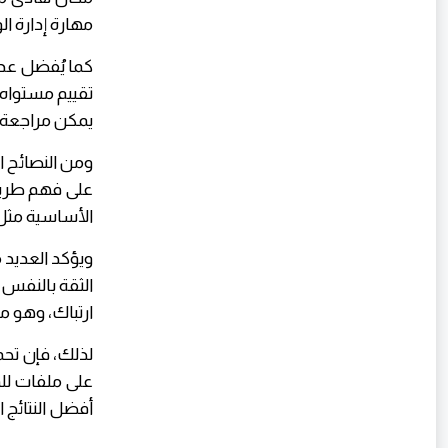
مهارة إدارة ال
كما يُفضل عدم
تقييم مستواه 
يمكن مراجعة ال
ومن النصائح ا
على فهم طريقة
الأساسية مثل ال
ويؤكد العديد 
الثقة بالنفس 
ارتباك، وهو م
على ملفات للم
أفضل النتائج ا