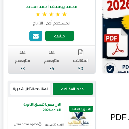
محمد يوسف احمد محمد
تقييم 4.99 من 5.
المستخدم أخفى الأرباح
متابعة
المقالات
متابعهم
متابعهم
33
36
50
احدث المقالات
المقالات الأكثر شعبية
الان حصريا تنسيق الثانوية
الثانوية العامة
العامة 2026
تحميل النماذج الاسترشادية للثانوية العامة 2026 PDF
محمود محمد فتحي
منذ 20 ساعة