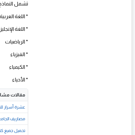
تشمل النماذج 
* اللغة العربية
* اللغة الإنجليز
* الرياضيات
* الفيزياء
* الكيمياء
* الأحياء
مقالات مشاب
عشرة أسرار للتف
مصاريف الجامعات الخاصة 2026-2027 في مصر.. 
تحميل جميع كتب ا