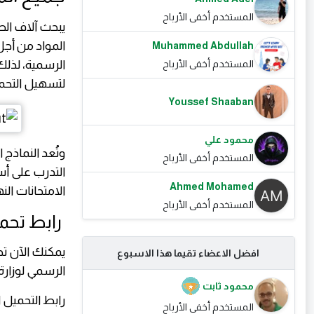
المستخدم أخفى الأرباح
المواد من أجل
Muhammed Abdullah
الرسمية، لذلك
المستخدم أخفى الأرباح
لتسهيل التحمي
Youssef Shaaban
محمود علي
وتُعد النماذج
المستخدم أخفى الأرباح
التدرب على أس
Ahmed Mohamed
الامتحانات النه
المستخدم أخفى الأرباح
رابط تحميل 
يمكنك الآن تح
افضل الاعضاء تقيما هذا الاسبوع
الرسمي لوزارة ا
محمود ثابت
رابط التحميل 
المستخدم أخفى الأرباح