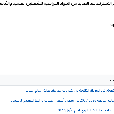
الاسترشادية العديد من المواد الدراسية للشعبتين العلمية والأدبية
ية
ة
وق في المرحلة الثانوية لن يخبروك بها عند بداية العام الجديد
أسعار الكليات ورابط التقديم الرسمي
لصف الثالث الثانوي الترم الأول 2027