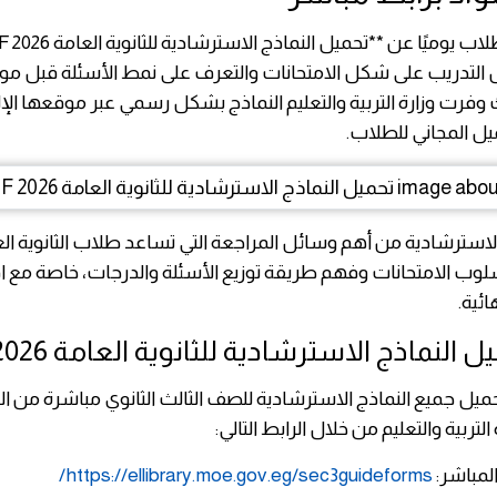
 التدريب على شكل الامتحانات والتعرف على نمط الأسئلة قبل موع
 وفرت وزارة التربية والتعليم النماذج بشكل رسمي عبر موقعها الإ
ل المجاني للطلاب.
 الاسترشادية من أهم وسائل المراجعة التي تساعد طلاب الثانوية ال
لوب الامتحانات وفهم طريقة توزيع الأسئلة والدرجات، خاصة مع ا
ائية.
النماذج الاسترشادية للثانوية العامة 2026 PDF
ميل جميع النماذج الاسترشادية للصف الثالث الثانوي مباشرة من ا
لتربية والتعليم من خلال الرابط التالي:
المباشر:
https://ellibrary.moe.gov.eg/sec3guideforms/