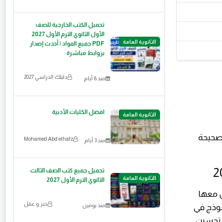
تحميل الكتب الخارجية للصف
الأول الثانوي الترم الأول 2027
الثانوية العامة
PDF جميع المواد | أحدث إصدار
بروابط مباشرة
دليلك الدراسي 2027
منذ 6 أيام
افضل الكليات الأدبية
الثانوية العامة
لصحيحة
Mohamed Abd elhafz
منذ 3 أيام
تحميل جميع كتب الصف الثالث
الثانوية العامة
الثانوي الترم الأول 2027
لطلاب بالتعامل معها
حبر و عقل
منذ يومين
موذج في
 تحسين