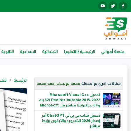
منصة أموالي
الرئيسية (التعليم)
الابتدائية
الاعدادية
الثانوية 
الرئيسية
التعل
مقالات اخري بواسطة
محمد يوسف احمد محمد
تحميل Microsoft Visual C++
Redistributable 2015-2022 (32 بت
و64 بت) برابط مباشر من Microsoft
تحميل شات جي بي تي ChatGPT آخر
إصدار 2026 للأندرويد والآيفون برابط
مباشر