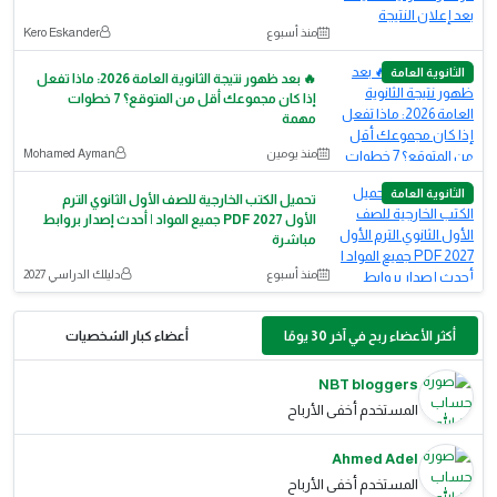
منذ أسبوع
Kero Eskander
الثانوية العامة
🔥 بعد ظهور نتيجة الثانوية العامة 2026: ماذا تفعل
إذا كان مجموعك أقل من المتوقع؟ 7 خطوات
مهمة
منذ يومين
Mohamed Ayman
الثانوية العامة
تحميل الكتب الخارجية للصف الأول الثانوي الترم
الأول 2027 PDF جميع المواد | أحدث إصدار بروابط
مباشرة
منذ أسبوع
دليلك الدراسي 2027
أكثر الأعضاء ربح في آخر 30 يومًا
أعضاء كبار الشخصيات
NBT bloggers
المستخدم أخفى الأرباح
Ahmed Adel
المستخدم أخفى الأرباح