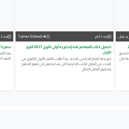
 و عقل
💎 Tamer-Eldeeb
منذ 3 أيام
منذ 3 أيام
تحميل كتاب المعاصر لغة إنجليزية أولى ثانوي 2027 الترم
حصريا ! تن
الأول
تحميل جميع كتب الصف الثالث الثانوي الترم الأول 2027 PDF لجميع
ية مثل
الصف الث
مع بداية العام الدراسي الجديد، يبدأ طلاب الصف الأول الثانوي في
البحث عن أفضل الكتب الخارجية التي تساعدهم على فهم المنهج
وتحقيق أفضل النتائج