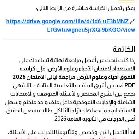
يمكن تحميل الكراسة مباشرة من الرابط التالي:
https://drive.google.com/file/d/1d6_uE3bMNZ
🔗
LfGwtuwgneu5jrXQ-9bKGO/view
الخاتمة
إذا كنت تبحث عن أفضل مراجعة نهائية تساعدك على
الاستعداد لامتحان الأحياء وعلوم الأرض، فإن
كراسة
التفوق أحياء وعلوم الأرض مراجعة ليالي الامتحان 2026
PDF
تعد من أقوى الملفات التعليمية المتاحة حاليًا. فهي
تجمع بين الشرح المختصر والأسئلة المتوقعة والامتحانات
الشاملة والإجابات النموذجية داخل ملف واحد منظم وسهل
الاستخدام، مما يجعلها خيارًا مثاليًا لكل طالب يسعى لتحقيق
أعلى الدرجات في الثانوية العامة 2026.
ابدأ التحميل الآن، وخصص وقتًا يوميًا للتدريب على الأسئلة،