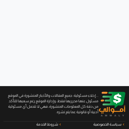
...إخلاء مسئولية: جميع المقالات والأخبار المنشورة في الموقع
مسئول عنها محرريها فقط، وإدارة الموقع رغم سعيها للتأكد
من دقة كل المعلومات المنشورة، فهي لا تتحمل أي مسئولية
أدبية أو قانونية عما يتم نشره.
سياسة الخصوصية
شروط الخدمة