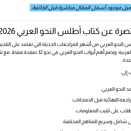
حميل موجود أسفل المقال مباشرة قبل الخاتمة.
رة عن كتاب أطلس النحو العربي PDF 2026
س النحو العربي من أشهر المراجعات الحديثة التي تعتمد على التل
لقواعد اللغة العربية. ويضم أهم أبواب النحو العربي في
عدة.
إلى:
 النحو العربي.
جعة النهائية قبل الامتحانات.
لاب على تثبيت المعلومات.
 شامل وسريع للمناهج المختلفة.