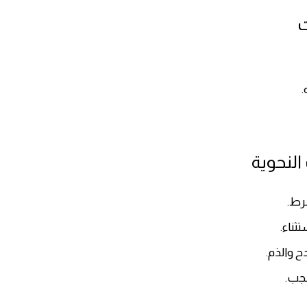
ت
.
النحوية
رط.
ثناء.
 والذم.
جب.