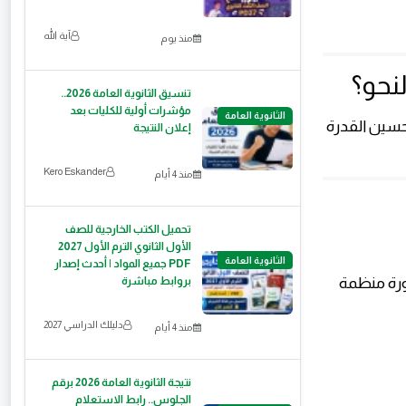
آية الله
منذ يوم
نحو؟
تنسيق الثانوية العامة 2026..
مؤشرات أولية للكليات بعد
الثانوية العامة
تحسين القدرة
إعلان النتيجة
Kero Eskander
منذ 4 أيام
تحميل الكتب الخارجية للصف
الأول الثانوي الترم الأول 2027
الثانوية العامة
PDF جميع المواد | أحدث إصدار
ورة منظمة
بروابط مباشرة
دليلك الدراسي 2027
منذ 4 أيام
نتيجة الثانوية العامة 2026 برقم
الجلوس.. رابط الاستعلام