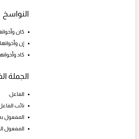
النواسخ
كان وأخواته
إن وأخواتها.
كاد وأخواتها
الجملة ال
الفاعل.
نائب الفاعل
المفعول به
المفعول ال