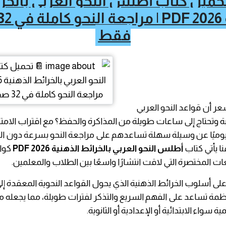
حميل كتاب أطلس النحو العربي بالخر
فقط
ر أن قواعد النحو العربي
 وتحتاج إلى ساعات طويلة من المذاكرة والحفظ؟ مع اقتراب الامت
يوميًا عن وسيلة سهلة تساعدهم على مراجعة النحو بسرعة دون ال
نا يأتي كتاب
أطلس النحو العربي بالخرائط الذهنية PDF 2026
كوا
ت المختصرة التي لاقت انتشارًا واسعًا بين الطلاب والمعلمين.
على أسلوب الخرائط الذهنية الذي يحول القواعد النحوية المعقدة
 تساعد على الفهم السريع والتذكر لفترات طويلة، مما يجعله منا
ية سواء الابتدائية أو الإعدادية أو الثانوية.