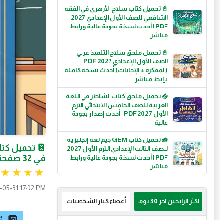
📓 تحميل كتاب سلاح الأزهري في الفقه
الشافعي للصف الأول الإعدادي 2027
PDF | أحدث نسخة بجودة عالية ورابط
مباشر
📓 تحميل ملحق سلاح التلميذ عربي
الصف الأول الإعدادي 2027 PDF
(المفكرة + الإجابات) أحدث نسخة كاملة
برابط مباشر
📥 تحميل ملحق كتاب الشاطر في اللغة
العربية للصف الخامس الابتدائي الترم
الأول 2027 PDF | أحدث إصدار بجودة
عالية
📥 تحميل كتاب GEM جيم لغة إنجليزية
للصف الثالث الإعدادي الترم الأول 2027
في 32 صفحة فقط
PDF | أحدث نسخة بجودة عالية ورابط
مباشر
-05-31 17:02 PM
اكثر الرابحين اخر 30 يوما
أعضاء كبار الشخصيات