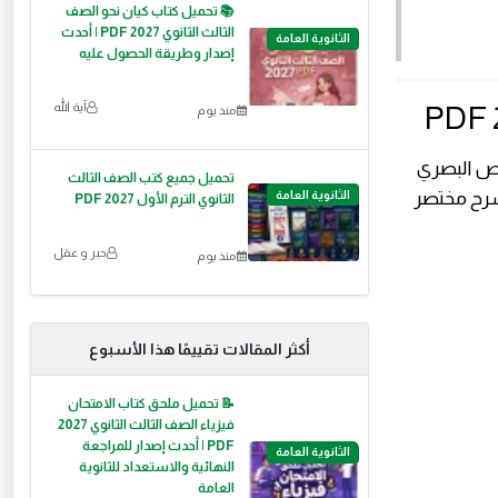
📚 تحميل كتاب كيان نحو الصف
الثالث الثانوي 2027 PDF | أحدث
الثانوية العامة
إصدار وطريقة الحصول عليه
آية الله
منذ يوم
خيص البصري
تحميل جميع كتب الصف الثالث
 نحو 32 صفحة فقط، مع شرح مختصر
الثانوية العامة
الثانوي الترم الأول 2027 PDF
حبر و عقل
منذ يوم
أكثر المقالات تقييمًا هذا الأسبوع
📝 تحميل ملحق كتاب الامتحان
فيزياء الصف الثالث الثانوي 2027
PDF | أحدث إصدار للمراجعة
الثانوية العامة
النهائية والاستعداد للثانوية
العامة