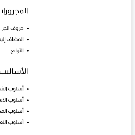
المجرورا
حروف الجر.
المضاف إليه
التوابع.
الأساليب 
أسلوب الش
أسلوب الاست
أسلوب المدح
أسلوب التع