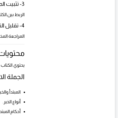
3- تثبيت المعلومات
الربط بين الك
4- تقليل التوتر قبل الاختبارات
المراجعة المخ
محتويات ك
يحتوي الكتاب 
الجملة ال
المبتدأ والخبر
أنواع الخبر.
أحكام المبتدأ