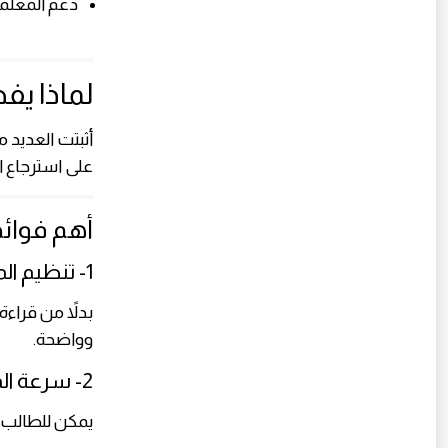
دعم المعلم
لماذا يف
أثبتت العديد م
على استرجاع ا
أهم فوائد
1- تنظيم المعلومات
بدلاً من قرا
وواضحة.
2- سرعة المراجعة
يمكن للطالب 