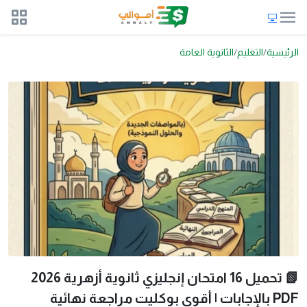
الرئيسية
التعليم
الثانوية العامة
📗 تحميل 16 امتحان إنجليزي ثانوية أزهرية 2026
PDF بالإجابات | أقوى بوكليت مراجعة نهائية