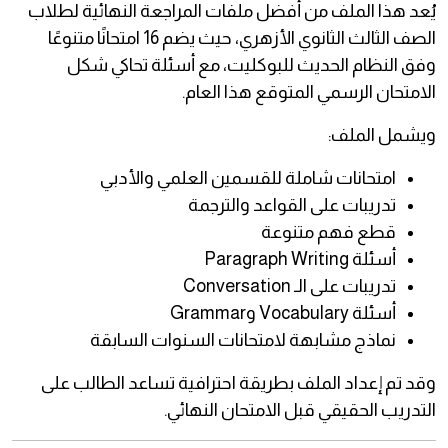
يُعد هذا الملف من أفضل ملفات المراجعة النهائية لطلاب
الصف الثالث الثانوي الأزهري، حيث يضم 16 امتحانًا متنوعًا
وفق النظام الحديث للبوكليت، مع أسئلة تحاكي شكل
الامتحان الرسمي المتوقع هذا العام.
ويشمل الملف:
امتحانات شاملة للقسمين العلمي والأدبي
تدريبات على القواعد والترجمة
قطع فهم متنوعة
أسئلة Paragraph Writing
تدريبات على الـ Conversation
أسئلة Vocabulary وGrammar
نماذج مشابهة لامتحانات السنوات السابقة
وقد تم إعداد الملف بطريقة احترافية تساعد الطالب على
التدريب الحقيقي قبل الامتحان النهائي.