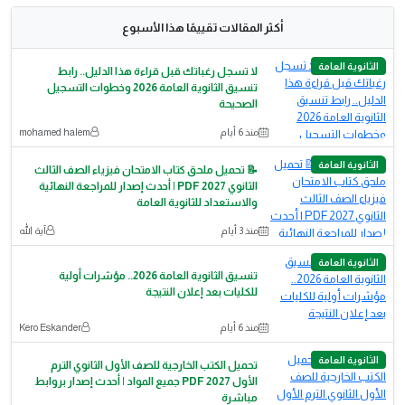
أكثر المقالات تقييمًا هذا الأسبوع
الثانوية العامة
لا تسجل رغباتك قبل قراءة هذا الدليل.. رابط
تنسيق الثانوية العامة 2026 وخطوات التسجيل
الصحيحة
منذ 6 أيام
mohamed halem
الثانوية العامة
📝 تحميل ملحق كتاب الامتحان فيزياء الصف الثالث
الثانوي 2027 PDF | أحدث إصدار للمراجعة النهائية
والاستعداد للثانوية العامة
منذ 3 أيام
آية الله
الثانوية العامة
تنسيق الثانوية العامة 2026.. مؤشرات أولية
للكليات بعد إعلان النتيجة
منذ 6 أيام
Kero Eskander
الثانوية العامة
تحميل الكتب الخارجية للصف الأول الثانوي الترم
الأول 2027 PDF جميع المواد | أحدث إصدار بروابط
مباشرة