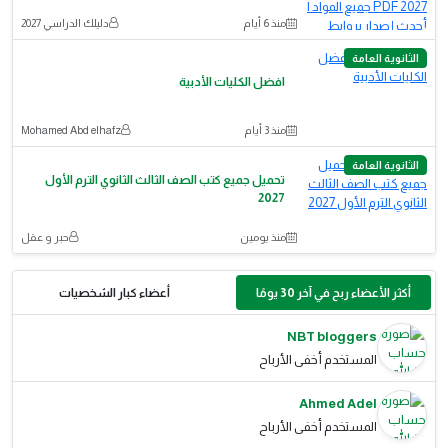
منذ 6 أيام
دليلك الدراسي 2027
الثانوية العامة
افضل الكليات الأدبية
منذ 3 أيام
Mohamed Abd elhafz
الثانوية العامة
تحميل جميع كتب الصف الثالث الثانوي الترم الأول
2027
منذ يومين
حبر و عقل
أكثر الأعضاء ربح في آخر 30 يومًا
أعضاء كبار الشخصيات
NBT bloggers
المستخدم أخفى الأرباح
Ahmed Adel
المستخدم أخفى الأرباح