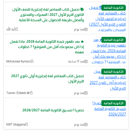
الثانوية العامة
📚 تحميل كتاب المعاصر لغة إنجليزية للصف الأول
الثانوي الترم الأول 2027 | المميزات والمحتوى
وأفضل طريقة للحصول على النسخة الأصلية
منذ يوم
آية الله
الثانوية العامة
🔥 بعد ظهور نتيجة الثانوية العامة 2026: ماذا تفعل
إذا كان مجموعك أقل من المتوقع؟ 7 خطوات
مهمة
منذ 17 ساعة
Mohamed Ayman
الثانوية العامة
تحميل كتاب المعاصر لغة إنجليزية أولى ثانوي 2027
الترم الأول
منذ يوم
💎 Tamer-Eldeeb
الثانوية العامة
حصريا ! تنسيق الثانوية العامة 2026/2027
منذ يوم
NBT bloggers