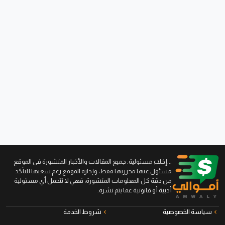
...إخلاء مسئولية: جميع المقالات والأخبار المنشورة في الموقع
مسئول عنها محرريها فقط، وإدارة الموقع رغم سعيها للتأكد
من دقة كل المعلومات المنشورة، فهي لا تتحمل أي مسئولية
أدبية أو قانونية عما يتم نشره.
سياسة الخصوصية
شروط الخدمة