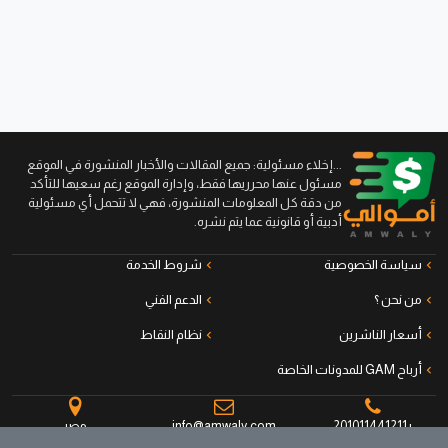
...إخلاء مسئولية: جميع المقالات والأخبار المنشورة في الموقع
مسئول عنها محرريها فقط، وإدارة الموقع رغم سعيها للتأكد
من دقة كل المعلومات المنشورة، فهي لا تتحمل أي مسئولية
أدبية أو قانونية عما يتم نشره.
سياسة الخصوصية
شروط الخدمة
من نحن ؟
الدعم الفني
أسعار الناشرين
نظام النقاط
أرباح GAM للمدونات الخاصة
+201011441211
info@amwaly.com
مصر