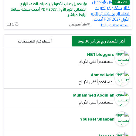
الابتدائية
📥 تحميل كتاب الأضواء رياضيات الصف الرابع
الابتدائي الترم الأول 2027 PDF أحدث نسخة مجانية
برابط مباشر
منذ أسبوعين
آية الله
أكثر الأعضاء ربح في آخر 30 يومًا
أعضاء كبار الشخصيات
NBT bloggers
المستخدم أخفى الأرباح
Ahmed Adel
المستخدم أخفى الأرباح
Muhammed Abdullah
المستخدم أخفى الأرباح
Youssef Shaaban
محمود علي