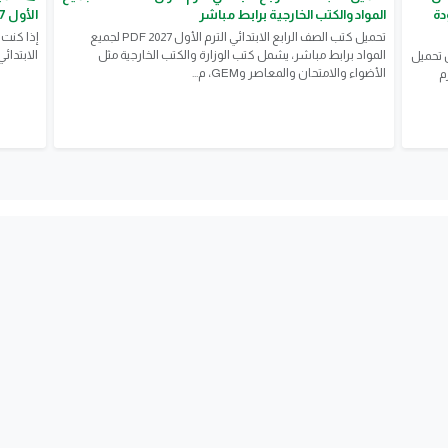
بجودة
المواد والكتب الخارجية برابط مباشر
الأول 2027 PDF | أحدث إصدار بجودة عالية
تحميل كتب الصف الرابع الابتدائي الترم الأول 2027 PDF لجميع
إذا كنت
المواد برابط مباشر، يشمل كتب الوزارة والكتب الخارجية مثل
الابتدائي الترم ا
ن تحميل
الأضواء والامتحان والمعاصر وGEM، م...
م