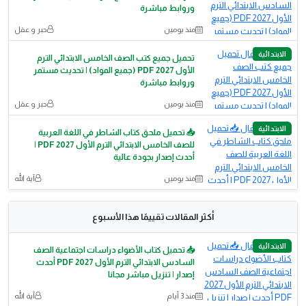
وروابط مباشرة
منذ يومين
حبر و عقل
الابتدائية
تحميل جميع كتب الصف الخامس الابتدائي الترم
الأول 2027 PDF (جميع المواد) | تحديث مستمر
وروابط مباشرة
منذ يومين
حبر و عقل
الابتدائية
📥 تحميل ملحق كتاب الشاطر في اللغة العربية
للصف الخامس الابتدائي الترم الأول 2027 PDF |
أحدث إصدار بجودة عالية
منذ يومين
آية الله
أكثر المقالات تقييمًا هذا الأسبوع
الابتدائية
📥 تحميل كتاب الأضواء دراسات اجتماعية الصف
السادس الابتدائي الترم الأول 2027 PDF أحدث
إصدار | تنزيل مباشر مجانا
منذ 3 أيام
آية الله