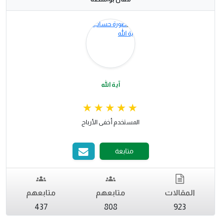
آية الله
المستخدم أخفى الأرباح
متابعة
المقالات
متابعهم
متابعهم
437
808
923