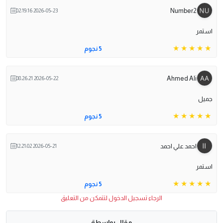
Number2
2026-05-23 02:19:16
استمر
5 نجوم
Ahmed Ali
2026-05-22 08:26:21
جميل
5 نجوم
احمد علي احمد
2026-05-21 12:21:02
استمر
5 نجوم
الرجاء تسجيل الدخول لتتمكن من التعليق
مقال بواسطة