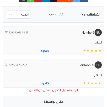
التعليقات
ترتيب حسب
( 2 )
Number2
2026-05-22 12:29:34
استمر
5 نجوم
didworker
2026-05-21 12:22:17
استمر
5 نجوم
الرجاء تسجيل الدخول لتتمكن من التعليق
مقال بواسطة