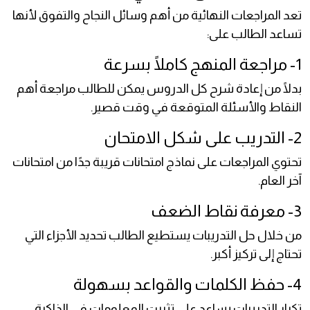
تعد المراجعات النهائية من أهم وسائل النجاح والتفوق لأنها
تساعد الطالب على:
1- مراجعة المنهج كاملًا بسرعة
بدلًا من إعادة شرح كل الدروس يمكن للطالب مراجعة أهم
النقاط والأسئلة المتوقعة في وقت قصير.
2- التدريب على شكل الامتحان
تحتوي المراجعات على نماذج امتحانات قريبة جدًا من امتحانات
آخر العام.
3- معرفة نقاط الضعف
من خلال حل التدريبات يستطيع الطالب تحديد الأجزاء التي
تحتاج إلى تركيز أكبر.
4- حفظ الكلمات والقواعد بسهولة
تكرار التدريبات يساعد على تثبيت المعلومات في الذاكرة.