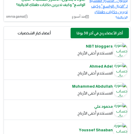
الواسع" وكيف تديرين حكايات طفلكِ الخيالية؟
منذ أسبوع
omnia gamal
أكثر الأعضاء ربح في آخر 30 يومًا
أعضاء كبار الشخصيات
NBT bloggers
المستخدم أخفى الأرباح
Ahmed Adel
المستخدم أخفى الأرباح
Muhammed Abdullah
المستخدم أخفى الأرباح
محمود علي
المستخدم أخفى الأرباح
Youssef Shaaban