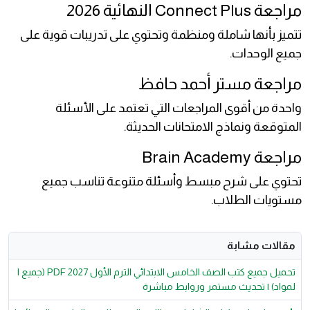
مراجعة Connect Plus النهائية 2026
تتميز بأنها شاملة ومنظمة وتحتوي على تدريبات قوية على
جميع الوحدات.
مراجعة مستر أحمد حافظ
واحدة من أقوى المراجعات التي تعتمد على الأسئلة
المتوقعة ونماذج الامتحانات الحديثة.
مراجعة Brain Academy
تحتوي على شرح مبسط وأسئلة متنوعة تناسب جميع
مستويات الطلاب.
مقالات مشابة
تحميل جميع كتب الصف الخامس الابتدائي الترم الأول 2027 PDF (جميع ا
لمواد) | تحديث مستمر وروابط مباشرة