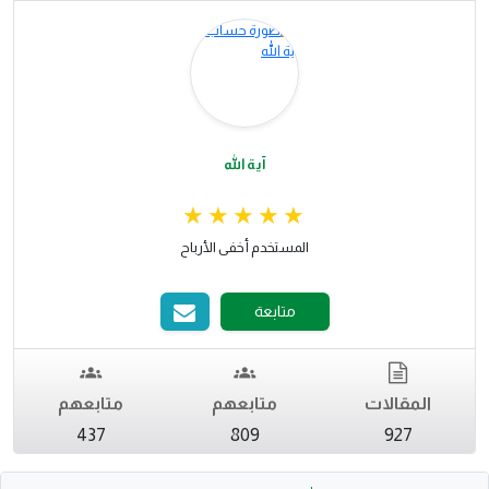
آية الله
المستخدم أخفى الأرباح
متابعة
المقالات
متابعهم
متابعهم
437
809
927