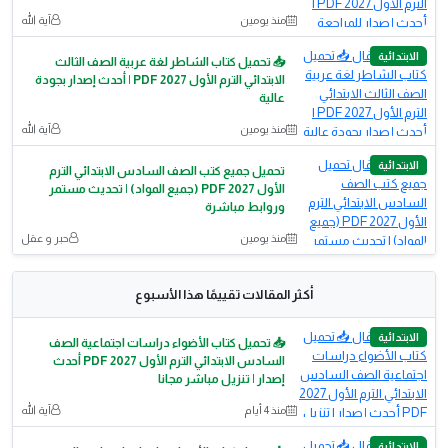
منذ يومين
آية الله
الابتدائية
📥 تحميل كتاب الشاطر لغة عربية الصف الثالث
الابتدائي الترم الأول 2027 PDF | أحدث إصدار بجودة
عالية
منذ يومين
آية الله
الابتدائية
تحميل جميع كتب الصف السادس الابتدائي الترم
الأول 2027 PDF (جميع المواد) | تحديث مستمر
وروابط مباشرة
منذ يومين
حبر و عقل
أكثر المقالات تقييمًا هذا الأسبوع
الابتدائية
📥 تحميل كتاب الأضواء دراسات اجتماعية الصف
السادس الابتدائي الترم الأول 2027 PDF أحدث
إصدار | تنزيل مباشر مجانا
منذ 4 أيام
آية الله
الابتدائية