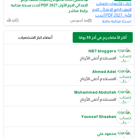
الابتدائي الترم الأول 2027 PDF أحدث نسخة مجانية
برابط مباشر
منذ أسبوعين
آية الله
أكثر الأعضاء ربح في آخر 30 يومًا
أعضاء كبار الشخصيات
NBT bloggers
المستخدم أخفى الأرباح
Ahmed Adel
المستخدم أخفى الأرباح
Muhammed Abdullah
المستخدم أخفى الأرباح
Youssef Shaaban
محمود علي