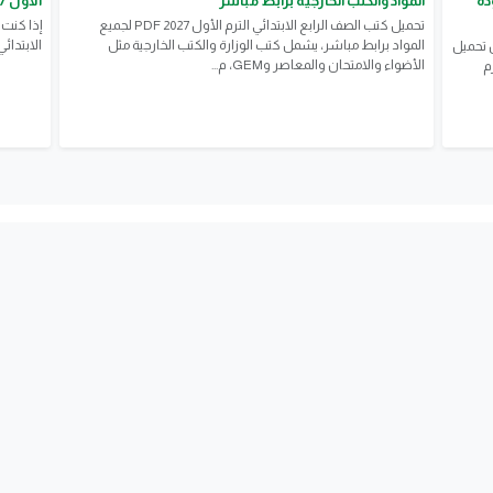
بجودة
المواد والكتب الخارجية برابط مباشر
الأول 2027 PDF | أحدث إصدار بجودة عالية
تحميل كتب الصف الرابع الابتدائي الترم الأول 2027 PDF لجميع
إذا كنت
المواد برابط مباشر، يشمل كتب الوزارة والكتب الخارجية مثل
الابتدائي الترم ا
ن تحميل
الأضواء والامتحان والمعاصر وGEM، م...
م