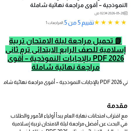
النموذجية – أقوى مراجعة نهائية شاملة
2026-05-20 02:34 ص
تقييم 5 من 5.
1 المراجعات
📗 تحميل مراجعة ليلة الامتحان تربية
إسلامية للصف الرابع الابتدائي ترم ثاني
2026 PDF بالإجابات النموذجية – أقوى
مراجعة نهائية شاملة
مقدمة
مع اقتراب امتحانات نهاية العام يبدأ أولياء الأمور والطلاب
في البحث عن أفضل مراجعة ليلة الامتحان تربية إسلامية