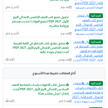
منذ يوم
حبر و عقل
الابتدائية
تحميل جميع كتب الصف الخامس الابتدائي الترم
الأول 2027 PDF (جميع المواد) | تحديث مستمر
وروابط مباشرة
منذ يوم
حبر و عقل
الابتدائية
📥 تحميل ملحق كتاب الشاطر في اللغة العربية
للصف الخامس الابتدائي الترم الأول 2027 PDF |
أحدث إصدار بجودة عالية
منذ يومين
آية الله
أكثر المقالات تقييمًا هذا الأسبوع
الابتدائية
📥 تحميل كتاب الأضواء دراسات اجتماعية الصف
السادس الابتدائي الترم الأول 2027 PDF أحدث
إصدار | تنزيل مباشر مجانا
منذ 3 أيام
آية الله