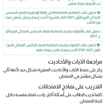
تب الخارجية برابط مباشر
📥 تحميل كتاب المعاصر Elmoasser في اللغة الإنجليزية للصف السادس
الابتدائي الترم الأول 2027 (كتاب الشرح) | أحدث إصدار ودليل شامل لمحت
وى الكتاب
تحميل كتاب الأضواء دراسات اجتماعية الصف السادس الابتدائي الترم الأو
ل 2027
📚 تحميل كتاب الأضواء دراسات اجتماعية الصف الخامس الابتدائي الترم ا
لأول 2027 PDF | أحدث إصدار كامل بجودة عالية
مراجعة الآيات والأحاديث
ركز على حفظ الآيات والأحاديث المقررة بشكل جيد لأنها تأتي
بشكل مباشر في الامتحان.
التدريب على نماذج الامتحانات
كلما تدرب الطالب على أسئلة أكثر، زادت ثقته بنفسه داخل
لجنة الامتحان.