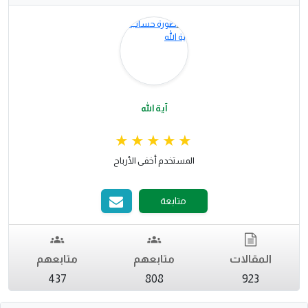
آية الله
المستخدم أخفى الأرباح
متابعة
المقالات
متابعهم
متابعهم
437
808
923