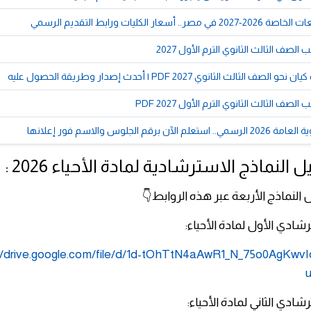
أسعار الكليات ورابط التقديم الرسمي
لصف الثالث الثانوي الترم الأول 2027
الثالث الثانوي 2027 PDF | أحدث إصدار وطريقة الحصول عليه
صف الثالث الثانوي الترم الأول 2027 PDF
لآن برقم الجلوس والاسم فور إعلانها
 النماذج الاسترشادية لمادة الأحياء 2026 :
 النماذج الأربعة عبر هذه الروابط👇
شادي الأول لمادة الأحياء:
//drive.google.com/file/d/1d-tOhTtN4aAwR1_N_75o0AgKwv
u
شادي الثاني لمادة الأحياء: