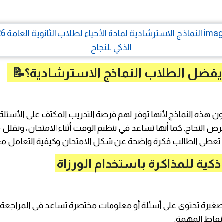
 يفضل الطلاب النماذج الاسترشادية؟📝
 هذه النماذج لأنها توفر لهم فرصة التدريب المكثف على الأسئلة 
ص النجاح. كما أنها تساعد في تنظيم الوقت أثناء الامتحان، وتقلل م
ا تعطي الطالب فكرة واضحة عن شكل الامتحان وكيفية التعامل مع
كية للمذاكرة باستخدام الورزاة
يرة تحتوي على أسئلة أو معلومات مختصرة تساعد في المراجعة 
لنقاط المهمة.