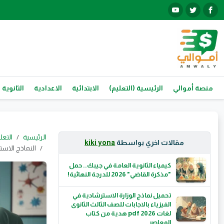
منصة أموالي
الرئيسية (التعليم)
الابتدائية
الاعدادية
الثانوية 
الرئيسية
التعل
مقالات اخري بواسطة
kiki yona
النماذج الاسترشادية
كيمياء الثانوية العامة في جيبك.. حمل
"مذكرة القاضي" 2026 للدرجة النهائية!
تحميل نماذج الوزارة الاسترشادية في
الفيزياء بالاجابات للصف الثالث الثانوى
لغات 2026 pdf هدية من كتاب
المعاصر