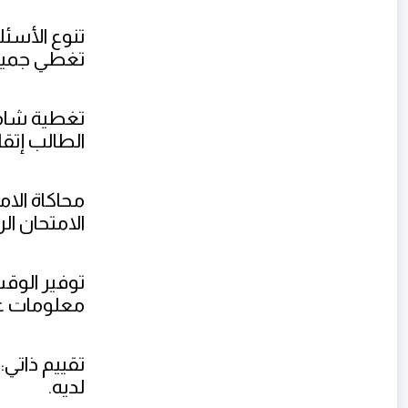
تنوع الأسئل
تغطي جميع 
تغطية شامل
الطالب إتقا
محاكاة الا
الامتحان ا
توفير الوق
معلومات غي
تقييم ذاتي
لديه.