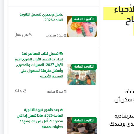
عاجل وحصري تنسيق الثانوية
الثانوية العامة
العامة 2026
حبر و عقل
منذ 6 ساعات
📚 تحميل كتاب المعاصر لغة
إنجليزية للصف الأول الثانوي الترم
الأول 2027 | المميزات والمحتوى
الثانوية العامة
وأفضل طريقة للحصول على
النسخة الأصلية
ليئة
آية الله
منذ 19 ساعة
 يمكن أن
🔥 بعد ظهور نتيجة الثانوية
سترشادية
العامة 2026: ماذا تفعل إذا كان
الثانوية العامة
مجموعك أقل من المتوقع؟ 7
 الذي يرشدك
خطوات مهمة