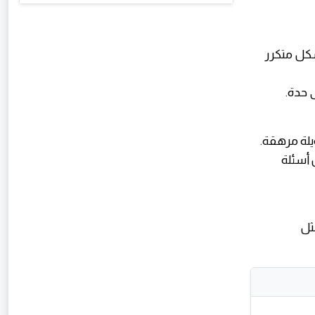
بشكل متكرر
 حدة.
يلة مرهقة.
 أسئلة
ثل