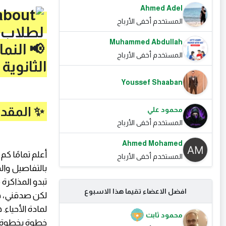
Ahmed Adel
المستخدم أخفى الأرباح
Muhammed Abdullah
📢 النم
المستخدم أخفى الأرباح
الثانوية العامة 2026:
Youssef Shaaban
✨ المقد
محمود علي
المستخدم أخفى الأرباح
Ahmed Mohamed
أعلم تمامًا كم
المستخدم أخفى الأرباح
بالتفاصيل وال
تبدو المذاكرة 
افضل الاعضاء تقيما هذا الاسبوع
لكن صدقني، ه
لمادة الأحياء
محمود ثابت
خطوة بخطوة، وي