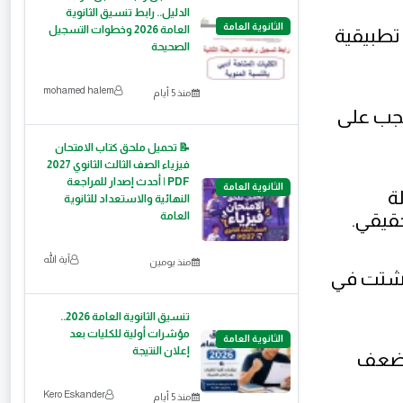
الدليل.. رابط تنسيق الثانوية
الثانوية العامة
العامة 2026 وخطوات التسجيل
 تطبيقية
الصحيحة
mohamed halem
منذ 5 أيام
يجب على
📝 تحميل ملحق كتاب الامتحان
فيزياء الصف الثالث الثانوي 2027
PDF | أحدث إصدار للمراجعة
الثانوية العامة
ة
النهائية والاستعداد للثانوية
حقيقي.
العامة
آية الله
منذ يومين
لتشتت في
تنسيق الثانوية العامة 2026..
مؤشرات أولية للكليات بعد
الثانوية العامة
إعلان النتيجة
الضعف
Kero Eskander
منذ 5 أيام