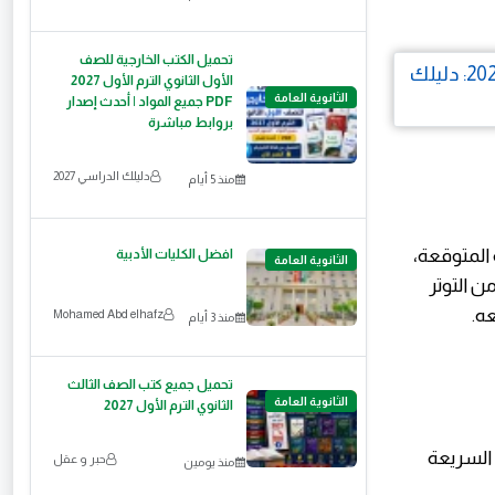
تحميل الكتب الخارجية للصف
الأول الثانوي الترم الأول 2027
الثانوية العامة
PDF جميع المواد | أحدث إصدار
بروابط مباشرة
دليلك الدراسي 2027
منذ 5 أيام
المتوقعة،
افضل الكليات الأدبية
الثانوية العامة
ن التوتر
ه.
Mohamed Abd elhafz
منذ 3 أيام
تحميل جميع كتب الصف الثالث
الثانوية العامة
الثانوي الترم الأول 2027
السريعة
حبر و عقل
منذ يومين