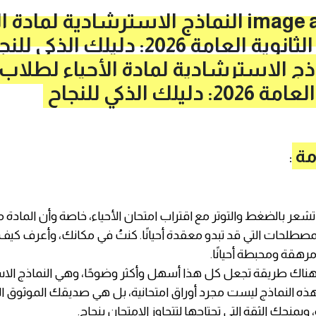
اذج الاسترشادية لمادة الأحياء لطلاب
 دليلك الذكي للنجاح
مة
:
 تشعر بالضغط والتوتر مع اقتراب امتحان الأحياء، خاصة وأن المادة م
مصطلحات التي قد تبدو معقدة أحيانًا. كنتُ في مكانك، وأعرف كيف
مرهقة ومحبطة أحيانًا.
ناك طريقة تجعل كل هذا أسهل وأكثر وضوحًا، وهي النماذج الا
. هذه النماذج ليست مجرد أوراق امتحانية، بل هي صديقك الموثوق
منحك الثقة التي تحتاجها لتتجاوز الامتحان بنجاح.