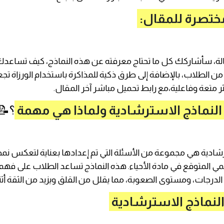
مختصرة للمقال:
لة، سأشاركك كل ما تحتاج معرفته عن هذه النماذج، كيف تساعدك،
 من الطلاب، بالإضافة إلى طرق ذكية للمذاكرة باستخدام الورزاة ت
ثر متعة وفاعلية،مع رابط تحميل مباشر آخر المقال.
النماذج الاسترشادية ولماذا هي مهمة
؟📝
رشادية هي مجموعة من الأسئلة التي تم إعدادها بعناية لتعكس نم
مي المتوقع في مادة الأحياء. هذه النماذج تساعد الطلاب على فهم
 الدرجات، ومستوى الصعوبة، مما يقلل من القلق ويزيد من الثقة أثنا
لنماذج الاسترشادية