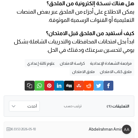
هل هناك نسخة إلكترونية من الملحق؟
يمكن الاطلاع على أجزاء من الملحق عبر بعض المنصات
التعليمية أو القنوات الرسمية الموثوقة.
كيف أستفيد من الملحق قبل الامتحان؟
ابدأ بحل امتحانات المحافظات والتدريبات الشاملة بشكل
يومي لتحسين سرعتك ودقتك في الحل.
مراجعة الشهادة الإعدادية
كراسة الامتحان
علوم تالتة إعدادي
ملحق كتاب الامتحان
ملحق الامتحان
التعليقات
ترتيب حسب
( 1 )
Abdelrahman Amir
2026-05-18 00:33:53