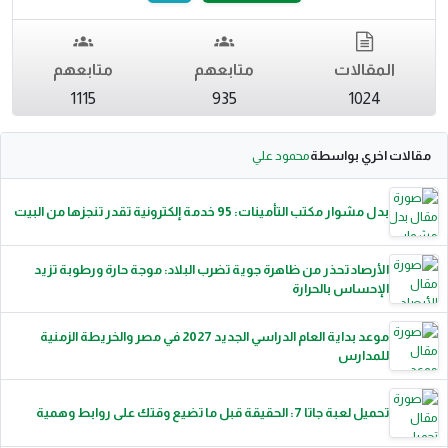
المقالات
متابعهم
متابعهم
1115
935
1024
مقالات اخري بواسطة
محمود علي
بدل مشوار مكتب التأمينات: 95 خدمة إلكترونية تقدر تنجزها من البيت
الأرصاد تحذر من ظاهرة جوية تضرب البلاد: موجة حارة ورطوبة تزيد
الإحساس بالحرارة
موعد بداية العام الدراسي الجديد 2027 في مصر والخريطة الزمنية
للمدارس
تحميل لعبة جاتا 7: الحقيقة قبل ما تضيع وقتك على روابط وهمية