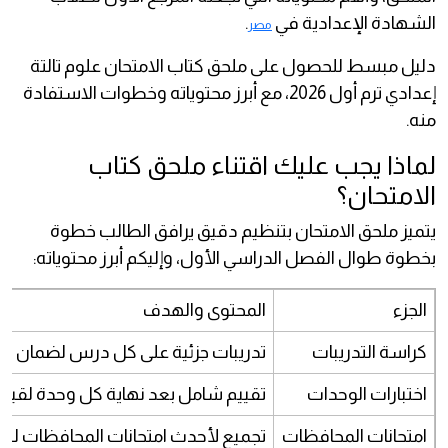
الشهادة الإعدادية في
.
مصر
دليل مبسط للحصول على ملحق كتاب الامتحان علوم تالتة
إعدادي ترم أول 2026، مع أبرز محتوياته وخطوات الاستفادة
منه.
لماذا يجب عليك اقتناء ملحق كتاب
الامتحان؟
يتميز ملحق الامتحان بتنظيم دقيق يرافق الطالب خطوة
بخطوة طوال الفصل الدراسي الأول، وإليكم أبرز محتوياته:
الجزء
المحتوى والهدف
كراسة التدريبات
تدريبات جزئية على كل درس لضمان تثب
اختبارات الوحدات
تقييم شامل بعد نهاية كل وحدة لقيا
امتحانات المحافظات
تجميع لأحدث امتحانات المحافظات للأعو