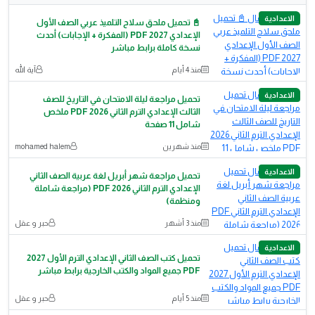
الاعدادية
📓 تحميل ملحق سلاح التلميذ عربي الصف الأول
الإعدادي 2027 PDF (المفكرة + الإجابات) أحدث
نسخة كاملة برابط مباشر
منذ 4 أيام
آية الله
الاعدادية
تحميل مراجعة ليلة الامتحان في التاريخ للصف
الثالث الإعدادي الترم الثاني 2026 PDF ملخص
شامل 11 صفحة
منذ شهرين
mohamed halem
الاعدادية
تحميل مراجعة شهر أبريل لغة عربية الصف الثاني
الإعدادي الترم الثاني PDF 2026 (مراجعة شاملة
ومنظمة)
منذ 3 أشهر
حبر و عقل
الاعدادية
تحميل كتب الصف الثاني الإعدادي الترم الأول 2027
PDF جميع المواد والكتب الخارجية برابط مباشر
منذ 5 أيام
حبر و عقل