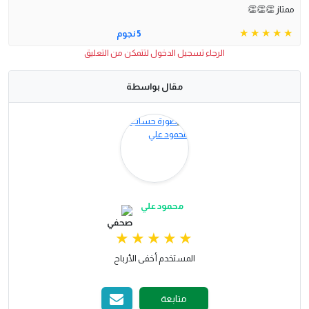
ممتاز 👏👏👏
5 نجوم
الرجاء تسجيل الدخول لتتمكن من التعليق
مقال بواسطة
محمود علي
المستخدم أخفى الأرباح
متابعة