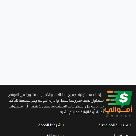
...إخلاء مسئولية: جميع المقالات والأخبار المنشورة في الموقع
مسئول عنها محرريها فقط، وإدارة الموقع رغم سعيها للتأكد
من دقة كل المعلومات المنشورة، فهي لا تتحمل أي مسئولية
أدبية أو قانونية عما يتم نشره.
سياسة الخصوصية
شروط الخدمة
من نحن ؟
الدعم الفني