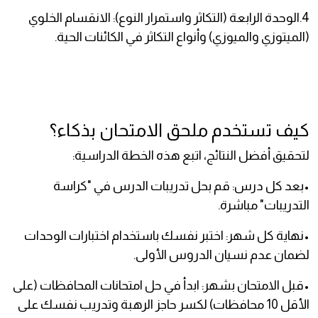
4.الوحدة الرابعة (التكاثر واستمرار النوع): الانقسام الخلوي
(الميتوزي والميوزي) وأنواع التكاثر في الكائنات الحية.
كيف تستخدم ملحق الامتحان بذكاء؟
لتحقيق أفضل النتائج، اتبع هذه الخطة الدراسية:
•بعد كل درس: قم بحل تدريبات الدرس في "كراسة
التدريبات" مباشرة.
•نهاية كل شهر: اختبر نفسك باستخدام اختبارات الوحدات
لضمان عدم نسيان الدروس الأولى.
•قبل الامتحان بشهر: ابدأ في حل امتحانات المحافظات (على
الأقل 10 محافظات) لكسر حاجز الرهبة وتدريب نفسك على