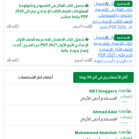
الاعدادية
📥 تحميل كتاب الفائز في الكمبيوتر وتكنولوجيا
المعلومات للصف الثالث الإعدادي ترم ثاني 2026
PDF برابط مباشر
منذ 4 أشهر
آية الله
الاعدادية
📥 تحميل كتاب الامتحان لغة عربية للصف الأول
الإعدادي الترم الأول 2027 PDF جزء الشرح | أحدث
إصدار بجودة عالية
منذ أسبوع
آية الله
أكثر الأعضاء ربح في آخر 30 يومًا
أعضاء كبار الشخصيات
NBT bloggers
المستخدم أخفى الأرباح
Ahmed Adel
المستخدم أخفى الأرباح
Muhammed Abdullah