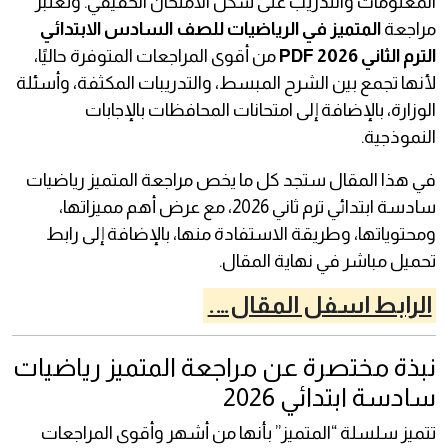
المعلومات والتدريب على شكل الامتحان الحقيقي. وتُعتبر
مراجعة
المتميز في الرياضيات للصف السادس الابتدائي
الترم الثاني 2026 PDF
من أقوى المراجعات المتوفرة حاليًا،
لأنها تجمع بين الشرح المبسط، والتدريبات المكثفة، وأسئلة
الوزارة، بالإضافة إلى امتحانات المحافظات بالإجابات
النموذجية.
في هذا المقال ستجد كل ما يخص مراجعة المتميز رياضيات
سادسة ابتدائي ترم ثاني 2026، مع عرض أهم مميزاتها،
ومحتوياتها، وطريقة الاستفادة منها، بالإضافة إلى رابط
تحميل مباشر في نهاية المقال.
الرابط اسفل المقال….
نبذة مختصرة عن مراجعة المتميز رياضيات
سادسة ابتدائي 2026
تتميز سلسلة “المتميز” بأنها من أشهر وأقوى المراجعات