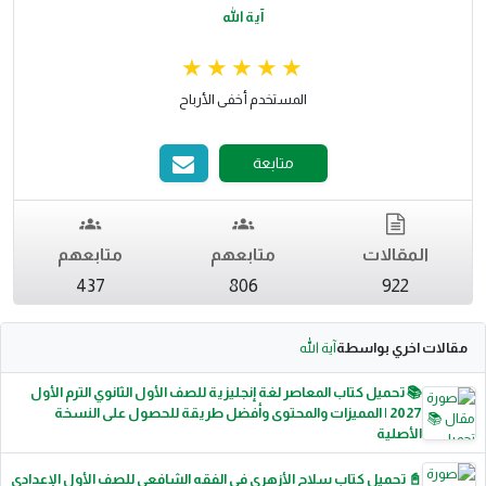
آية الله
المستخدم أخفى الأرباح
متابعة
المقالات
متابعهم
متابعهم
437
806
922
مقالات اخري بواسطة
آية الله
📚 تحميل كتاب المعاصر لغة إنجليزية للصف الأول الثانوي الترم الأول
2027 | المميزات والمحتوى وأفضل طريقة للحصول على النسخة
الأصلية
📓 تحميل كتاب سلاح الأزهري في الفقه الشافعي للصف الأول الإعدادي