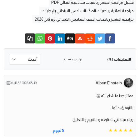
تحميل مراجعة المتميز رياضيات سادسة ابتدائي PDF
مراجعة نهائية رياضيات الصف السادس الابتدائي بالإجابات
مراجعة المتميز رياضيات الصف السادس الابتدائي ترم ثاني 2026
التعليقات
ترتيب حسب
( 9 )
: Albert Einstein
2026-05-19 04:41:52
ممتاز جدا ما شاء الله 👏
بالتوفيق دائما
رجاء مبادلتي المتابعه و التقييم و التعليق
5 نجوم