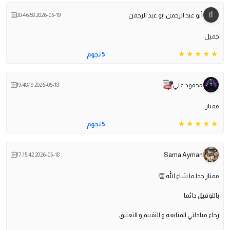
أبو عبد الرحمن ابو عبد الرحمن
2026-05-19 00:46:58
جميل
5 نجوم
محمود علي
2026-05-18 19:48:19
ممتاز
5 نجوم
Sama Ayman
2026-05-18 17:15:42
ممتاز جدا ما شاء الله 👏
بالتوفيق دائما
رجاء مبادلتي المتابعه و التقييم و التعليق