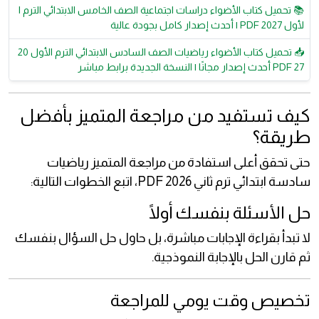
📚 تحميل كتاب الأضواء دراسات اجتماعية الصف الخامس الابتدائي الترم ا
لأول 2027 PDF | أحدث إصدار كامل بجودة عالية
📥 تحميل كتاب الأضواء رياضيات الصف السادس الابتدائي الترم الأول 20
27 PDF أحدث إصدار مجانًا | النسخة الجديدة برابط مباشر
كيف تستفيد من مراجعة المتميز بأفضل
طريقة؟
حتى تحقق أعلى استفادة من مراجعة المتميز رياضيات
سادسة ابتدائي ترم ثاني 2026 PDF، اتبع الخطوات التالية:
حل الأسئلة بنفسك أولًا
لا تبدأ بقراءة الإجابات مباشرة، بل حاول حل السؤال بنفسك
ثم قارن الحل بالإجابة النموذجية.
تخصيص وقت يومي للمراجعة