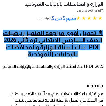
الوزارة والمحافظات بالإجابات النموذجية
2026-05-18 01:09 ص
تقييم 5 من 5.
9 المراجعات
📓 تحميل أقوى مراجعة المتميز رياضيات
الصف السادس الابتدائي ترم ثاني 2026
PDF | بنك أسئلة الوزارة والمحافظات
بالإجابات النموذجية
مقدمة
مع اقتراب امتحانات نهاية العام، يبدأ أولياء الأمور والطلاب
في البحث عن أفضل مراجعة نهائية تساعد على تثبيت