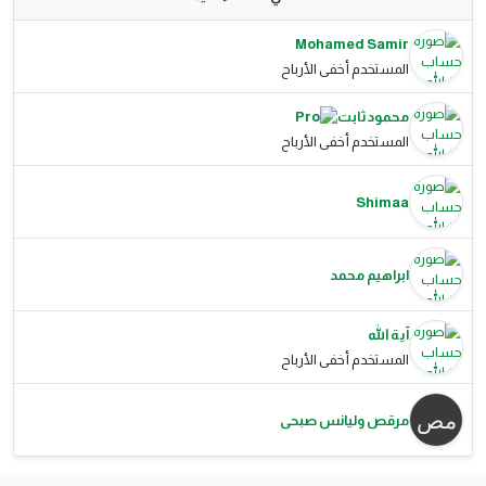
Mohamed Samir
المستخدم أخفى الأرباح
محمود ثابت
المستخدم أخفى الأرباح
Shimaa
ابراهيم محمد
آية الله
المستخدم أخفى الأرباح
مرقص وليانس صبحى