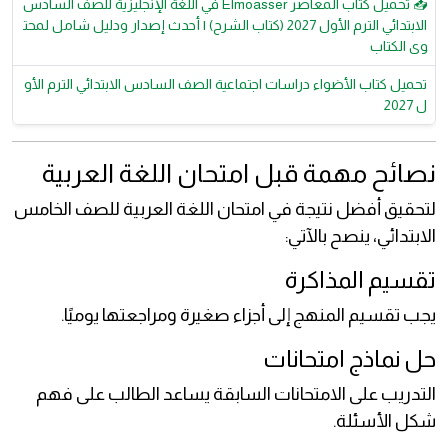
📥 تحميل كتاب المعاصر Elmoasser في اللغة الإنجليزية للصف السادس
الابتدائي الترم الأول 2027 (كتاب الشرح) | أحدث إصدار ودليل شامل لمحت
وى الكتاب
تحميل كتاب الأضواء دراسات اجتماعية الصف السادس الابتدائي الترم الأو
ل 2027
نصائح مهمة قبل امتحان اللغة العربية
لتحقيق أفضل نتيجة في امتحان اللغة العربية للصف الخامس
الابتدائي، ينصح بالآتي:
تقسيم المذاكرة
يجب تقسيم المنهج إلى أجزاء صغيرة ومراجعتها يوميًا.
حل نماذج امتحانات
التدريب على الامتحانات السابقة يساعد الطالب على فهم
شكل الأسئلة.