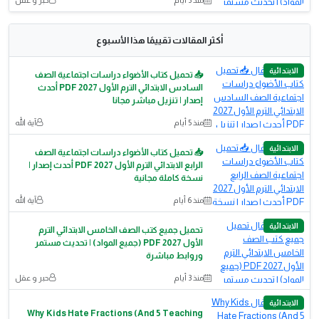
منذ 3 أيام
حبر و عقل
أكثر المقالات تقييمًا هذا الأسبوع
الابتدائية
📥 تحميل كتاب الأضواء دراسات اجتماعية الصف
السادس الابتدائي الترم الأول 2027 PDF أحدث
إصدار | تنزيل مباشر مجانا
منذ 5 أيام
آية الله
الابتدائية
📥 تحميل كتاب الأضواء دراسات اجتماعية الصف
الرابع الابتدائي الترم الأول 2027 PDF أحدث إصدار |
نسخة كاملة مجانية
منذ 6 أيام
آية الله
الابتدائية
تحميل جميع كتب الصف الخامس الابتدائي الترم
الأول 2027 PDF (جميع المواد) | تحديث مستمر
وروابط مباشرة
منذ 3 أيام
حبر و عقل
الابتدائية
Why Kids Hate Fractions (And 5 Teaching