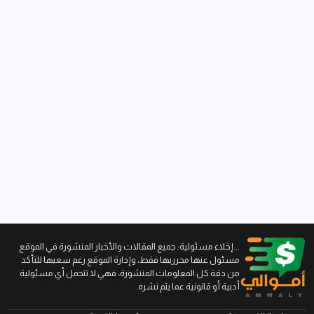
...إخلاء مسئولية: جميع المقالات والأخبار المنشورة في الموقع
مسئول عنها محرريها فقط، وإدارة الموقع رغم سعيها للتأكد
من دقة كل المعلومات المنشورة، فهي لا تتحمل أي مسئولية
أدبية أو قانونية عما يتم نشره.