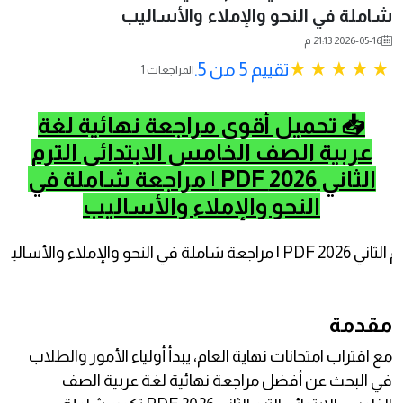
شاملة في النحو والإملاء والأساليب
2026-05-16 21:13 م
تقييم 5 من 5.
1 المراجعات
📥 تحميل أقوى مراجعة نهائية لغة
عربية الصف الخامس الابتدائي الترم
الثاني 2026 PDF | مراجعة شاملة في
النحو والإملاء والأساليب
مقدمة
مع اقتراب امتحانات نهاية العام، يبدأ أولياء الأمور والطلاب
في البحث عن أفضل مراجعة نهائية لغة عربية الصف