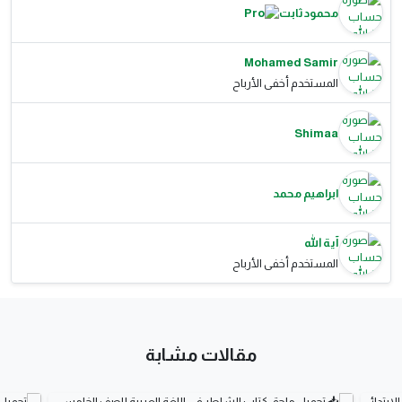
محمود ثابت
Mohamed Samir
المستخدم أخفى الأرباح
Shimaa
ابراهيم محمد
آية الله
المستخدم أخفى الأرباح
مقالات مشابة