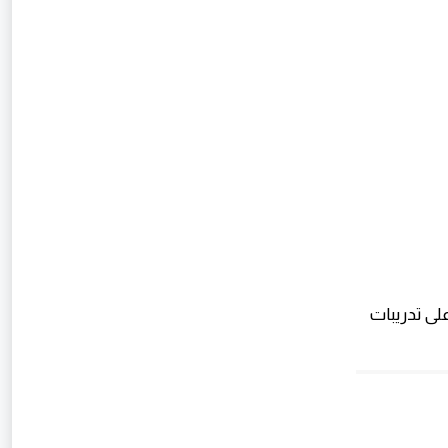
لى تدريبات