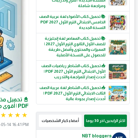
النسخة الجديدة | شرح وتدريبات
ومراجعة شاملة
📚 تحميل كتاب الأضواء لغة عربية الصف
الخامس الابتدائي الترم الأول 2027 PDF
النسخة الجديدة
📚 تحميل كتاب المعاصر لغة إنجليزية
للصف الأول الثانوي الترم الأول 2027 |
المميزات والمحتوى وأفضل طريقة
للحصول على النسخة الأصلية
📥 تحميل كتاب الشاطر رياضيات الصف
الأول الابتدائي الترم الأول 2027 PDF |
أحدث إصدار للمراجعة والتدريب
📥 تحميل كتاب الشاطر لغة عربية الصف
الثالث الابتدائي الترم الأول 2027 PDF |
أحدث إصدار بجودة عالية
PDF | أقوى مراجعة نهائية لن يخرج عنها الامتحان
اكثر الرابحين اخر 30 يوما
أعضاء كبار الشخصيات
-05-14 16:41 PM
NBT bloggers