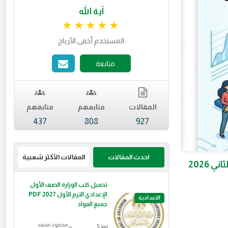
آية الله
تقييم 4.98 من 5.
المستخدم أخفى الأرباح
متابعة
المقالات
متابعهم
متابعهم
437
808
927
احدث المقالات
المقالات الأكثر شعبية
📓 تحميل مذكرة التفوق في مراجعة الهندسة للصف الثالث الإعدادي الترم الثاني 2026
تحميل كتب الوزارة الصف الأول
الإعدادي الترم الأول 2027 PDF
الاعدادية
جميع المواد
محمود محمد
منذ 5