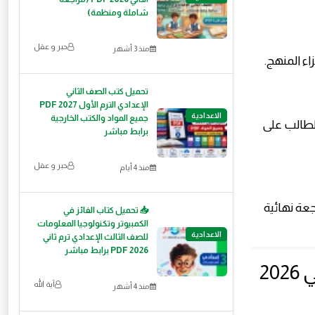
شاملة ومنظمة)
حبر و عقل
منذ 3 أشهر
اء المنهج.
تحميل كتب الصف الثاني
الإعدادي الترم الأول 2027 PDF
الاعدادية
جميع المواد والكتب الخارجية
الطالب على
برابط مباشر
حبر و عقل
منذ 4 أيام
عة نهائية
📥 تحميل كتاب الفائز في
الكمبيوتر وتكنولوجيا المعلومات
الاعدادية
للصف الثالث الإعدادي ترم ثاني
2026 PDF برابط مباشر
آية الله
منذ 4 أشهر