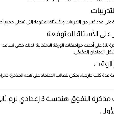
 على عدد كبير من التدريبات والأسئلة المتنوعة التي تغطي جميع أجز
كرة بناءً على أحدث مواصفات الورقة الامتحانية، لذلك فهي تساعد 
كل الامتحان الحقيقي.
عة عدة كتب خارجية، يمكن للطالب الاعتماد على هذه المذكرة كمراج
 التفوق هندسة 3 إعدادي ترم ثاني 2026
لأولى