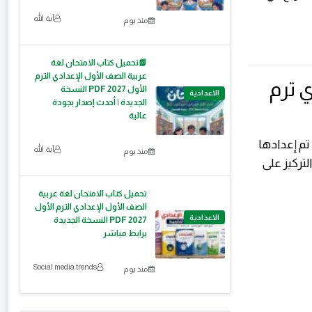
آية الله
منذ يوم
📗تحميل كتاب الامتحان لغة
عربية الصف الأول الإعدادي الترم
فوق هندسة 3 إعدادي ترم
الأول 2027 PDF النسخة
الاعدادية
الجديدة | أحدث إصدار بجودة
عالية
تم إعدادها
آية الله
منذ يوم
تركيز على
تحميل كتاب الامتحان لغة عربية
الصف الأول الإعدادي الترم الأول
الاعدادية
2027 PDF النسخة الجديدة
برابط مباشر
Social media trends
منذ يوم