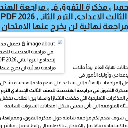
حميل مذكرة التفوق في مراجعة الهن
ل
راجعة نهائية لن يخرج عنها الامتحان
انات نهاية العام، يبدأ طلاب
إعدادي وأولياء الأمور في
ل المراجعات النهائية التي تساعد على فهم مادة الهندسة بشك
المذكرات التعليمية التي حققت انتشارًا واسعًا بين الطلاب بفضل
لة المتوقعة التي تأتي بنفس شكل امتحانات السنوات السابقة.
ل سوف نقدم لكم مراجعة شاملة حول مذكرة التفوق، ومميزاتها، وم
لاستفادة منها قبل الامتحان، بالإضافة إلى رابط تحميل مباشر 