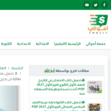
منصة أموالي
الرئيسية (التعليم)
الابتدائية
الاعدادية
الثانوية 
الرئيسية
التعل
مقالات اخري بواسطة
آية الله
نهائية لن يخرج 
📥 تحميل كتاب الامتحان في التاريخ
للصف الأول الثانوي الترم الأول 2027
PDF | أحدث نسخة وطريقة الاستفادة
منه
📥 تحميل كتاب الأضواء لغة عربية الصف
السادس الابتدائي الترم الأول 2027 PDF