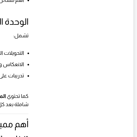
أهم مسائل 
الوحدة ال
تشمل:
التحويلات ا
الانعكاس وا
تدريبات على
كما تحتوي
الم
شاملة بعد كل
أهم ممي