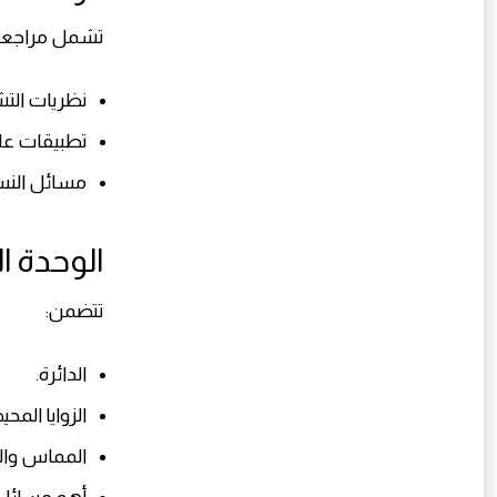
تشمل مراجعة 
نظريات التش
تطبيقات على
مسائل الن
الوحدة ال
تتضمن:
الدائرة.
الزوايا المحي
المماس والو