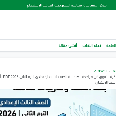
مركز المساعدة
سياسة الخصوصية
اتفاقية الاستخدام
العامة
تعلم اللغات
أنشئ مقالة
يم
الاعدادية
📓 تحميل مذكر
عنها الامتحان