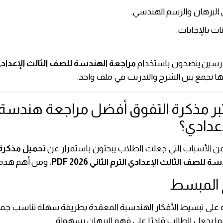
 البرهان والرسم الهندسي.
ات بالإجابات.
مدرسين ينصحون باستخدام
مراجعة الهندسة للصف الثالث الإعدادي ا
ها تجمع بين الشرح والتدريب في ملف واحد.
عتبر مذكرة التفوق أفضل مراجعة هندس
إعدادي؟
من الأسباب التي جعلت الطلاب يبحثون باستمرار عن
تحميل مذكرة
للصف الثالث الإعدادي الترم الثاني 2026 PDF
، ومن أهم هذه 
ة على تبسيط الأفكار الهندسية المعقدة بطريقة سهلة تناسب جم
ا يجعل الطالب قادرًا على فهم البرهان بسهولة.