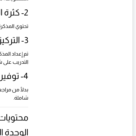
2- كثرة التدريبات
تحتوي المذكرة
3- التركيز على الأسئلة المتوقعة
تم إعداد المذ
التدريب على ش
4- توفير الوقت
بدلًا من مراج
شاملة.
محتويات مذكرة
الوحدة ا