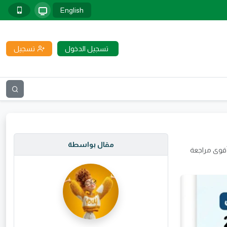
English
تسجيل الدخول
تسجيل
مقال بواسطة
ة التفوق في مراجعة الهندسة للصف الثالث الإعدادي الترم الثاني 2026 PDF | أقوى مراجعة