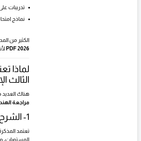
تدريبات على
نماذج امتحان
الكثير من ال
2026 PDF
لأن
لماذا ت
الثالث ال
هناك العديد 
مراجعة الهندسة 
1- الشرح المبسط
تعتمد المذكر
المستويات، مم