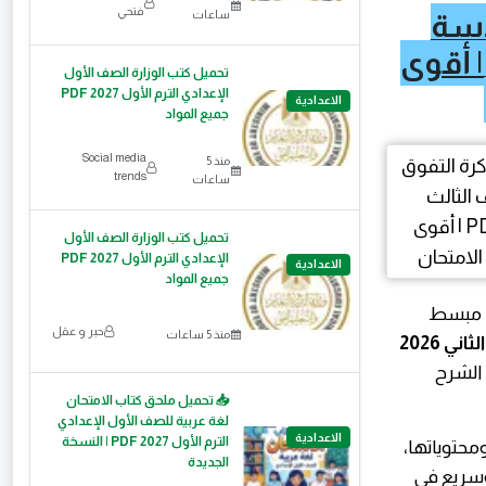
فتحي
ساعات
دسة
لصف الثالث الإعدادي الترم الثاني 2026 PDF | أقوى
تحميل كتب الوزارة الصف الأول
الإعدادي الترم الأول 2027 PDF
الاعدادية
جميع المواد
Social media
منذ 5
trends
ساعات
تحميل كتب الوزارة الصف الأول
الإعدادي الترم الأول 2027 PDF
الاعدادية
جميع المواد
ل مبسط
حبر و عقل
منذ 5 ساعات
مذكرة التفوق في مراجعة الهندسة للصف الثالث الإعدادي الترم الثاني 2026
 الشرح
📥 تحميل ملحق كتاب الامتحان
لغة عربية للصف الأول الإعدادي
الاعدادية
الترم الأول 2027 PDF | النسخة
حتوياتها،
الجديدة
وسريع في