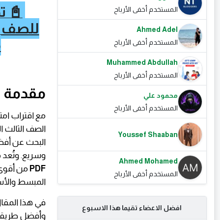
📓 ت
المستخدم أخفى الأرباح
Ahmed Adel
م
المستخدم أخفى الأرباح
Muhammed Abdullah
المستخدم أخفى الأرباح
مقدمة
محمود علي
المستخدم أخفى الأرباح
مع اقتراب امتح
الصف الثالث ال
Youssef Shaaban
البحث عن أفض
وسريع. وتُعد
Ahmed Mohamed
PDF
من أقوى 
المستخدم أخفى الأرباح
المبسط والأسئ
في هذا المقا
افضل الاعضاء تقيما هذا الاسبوع
وأفضل طريقة ل