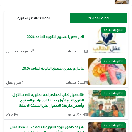
احدث المقالات
المقالات الأكثر شعبية
الثانوية العامة
الان حصريا تنسيق الثانوية العامة 2026
منذ 10 ساعات
محمود محمد فتحي
الثانوية العامة
عاجل وحصري تنسيق الثانوية العامة 2026
منذ 10 ساعات
حبر و عقل
الثانوية العامة
📚 تحميل كتاب المعاصر لغة إنجليزية للصف الأول
الثانوي الترم الأول 2027 | المميزات والمحتوى
وأفضل طريقة للحصول على النسخة الأصلية
منذ 22 ساعة
آية الله
الثانوية العامة
🔥 بعد ظهور نتيجة الثانوية العامة 2026: ماذا تفعل