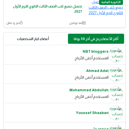
الثانوية العامة
تحميل جميع كتب الصف الثالث الثانوي الترم الأول
2027
منذ يومين
حبر و عقل
أكثر الأعضاء ربح في آخر 30 يومًا
أعضاء كبار الشخصيات
NBT bloggers
المستخدم أخفى الأرباح
Ahmed Adel
المستخدم أخفى الأرباح
Muhammed Abdullah
المستخدم أخفى الأرباح
Youssef Shaaban
محمود علي