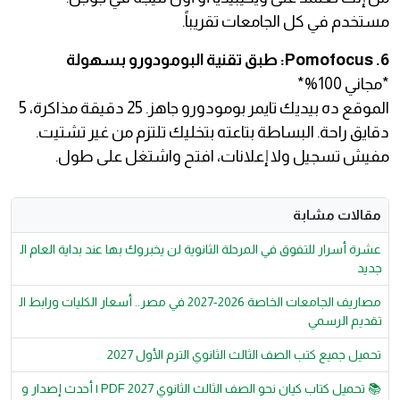
مستخدم في كل الجامعات تقريباً.
6. Pomofocus: طبق تقنية البومودورو بسهولة
*مجاني 100%*
الموقع ده بيديك تايمر بومودورو جاهز. 25 دقيقة مذاكرة، 5
دقايق راحة. البساطة بتاعته بتخليك تلتزم من غير تشتيت.
مفيش تسجيل ولا إعلانات، افتح واشتغل على طول.
مقالات مشابة
عشرة أسرار للتفوق في المرحلة الثانوية لن يخبروك بها عند بداية العام ال
جديد
مصاريف الجامعات الخاصة 2026-2027 في مصر.. أسعار الكليات ورابط ال
تقديم الرسمي
تحميل جميع كتب الصف الثالث الثانوي الترم الأول 2027
📚 تحميل كتاب كيان نحو الصف الثالث الثانوي 2027 PDF | أحدث إصدار و