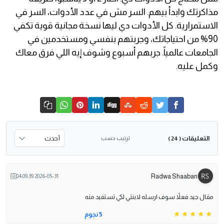
مذاكرتك وابدأ بيهم. السر مش في عدد الأدوات، السر في
الاستمرارية. كل الأدوات دي ليها نسخة مجانية قوية تكفي
90% من احتياجاتك، وجربتهم بنفسي ومستخدمين في
الجامعات عالمياً. جربهم أسبوع وشوف إيه اللي فرق معاك
وكمل عليه.
التعليقات
ترتيب حسب
( 24 )
Radwa Shaaban
2026-05-31 04:09:39
مقال جيد فعلاً سوف ارسله لابنتي لكي تستفيد منه
5 نجوم