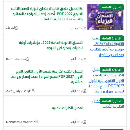
الثانوية العامة
📝 تحميل ملحق كتاب الامتحان فيزياء الصف الثالث
الثانوي 2027 PDF | أحدث إصدار للمراجعة النهائية
والاستعداد للثانوية العامة
منذ يومين
آية الله
الثانوية العامة
تنسيق الثانوية العامة 2026.. مؤشرات أولية
للكليات بعد إعلان النتيجة
منذ 5 أيام
Kero Eskander
الثانوية العامة
تحميل الكتب الخارجية للصف الأول الثانوي الترم
الأول 2027 PDF جميع المواد | أحدث إصدار بروابط
مباشرة
منذ 5 أيام
دليلك الدراسي 2027
الثانوية العامة
افضل الكليات الأدبية
منذ 3 أيام
Mohamed Abd elhafz