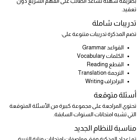
بطريقة سهلة تساعد الطالب على الفهم السريع دون
تعقيد.
تدريبات شاملة
تضم المذكرة تدريبات متنوعة على:
القواعد Grammar
الكلمات Vocabulary
القطع Reading
الترجمة Translation
البراجراف Writing
أسئلة متوقعة
تحتوي المراجعة على مجموعة كبيرة من الأسئلة المتوقعة
التي تشبه امتحانات السنوات السابقة.
مناسبة للنظام الجديد
تم إعداد المذكرة وفق مواصفات امتحانات وزارة التربية