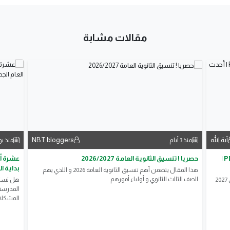
مقالات مشابة
آية الله
NBT bloggers
منذ 3 أيام
منذ ي
📚 تحميل كتاب كيان نحو الصف الثالث الثانوي 2027 PDF |
حصريا ! تنسيق الثانوية العامة 2026/2027
عشرة أس
بداية ال
هذا المقال يتضمن أهم تنسيق الثانوية العامة 2026 و اللذي يهم
الصف الثالث الثانوي و أولياء أمورهم
إذا كنت تبحث عن تحميل كتاب كيان نحو الصف الثالث الثانوي 2027
هل تستع
المدرسة 
المشكلات