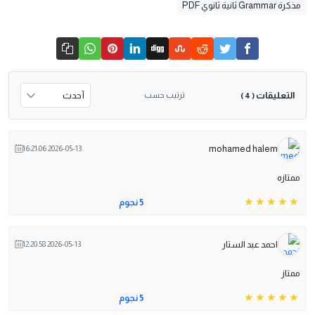
مذكرة Grammar ثانية ثانوي PDF
التعليقات
ترتيب حسب
( 4 )
mohamed halem
2026-05-13 16:21:06
ممتازه
5 نجوم
احمد عبد الستار
2026-05-13 12:20:58
ممتاز
5 نجوم