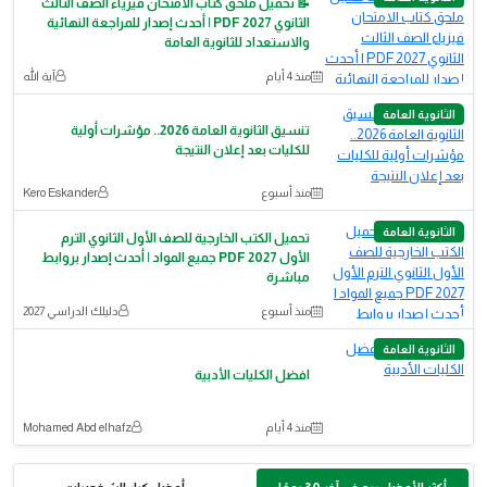
📝 تحميل ملحق كتاب الامتحان فيزياء الصف الثالث
الثانوي 2027 PDF | أحدث إصدار للمراجعة النهائية
والاستعداد للثانوية العامة
منذ 4 أيام
آية الله
الثانوية العامة
تنسيق الثانوية العامة 2026.. مؤشرات أولية
للكليات بعد إعلان النتيجة
منذ أسبوع
Kero Eskander
الثانوية العامة
تحميل الكتب الخارجية للصف الأول الثانوي الترم
الأول 2027 PDF جميع المواد | أحدث إصدار بروابط
مباشرة
منذ أسبوع
دليلك الدراسي 2027
الثانوية العامة
افضل الكليات الأدبية
منذ 4 أيام
Mohamed Abd elhafz