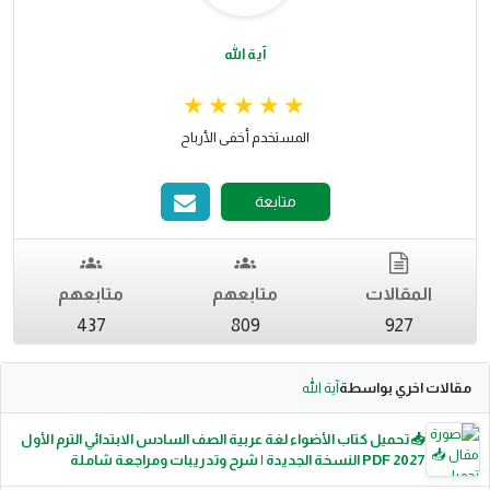
آية الله
المستخدم أخفى الأرباح
متابعة
المقالات
متابعهم
متابعهم
437
809
927
مقالات اخري بواسطة
آية الله
📥 تحميل كتاب الأضواء لغة عربية الصف السادس الابتدائي الترم الأول
2027 PDF النسخة الجديدة | شرح وتدريبات ومراجعة شاملة