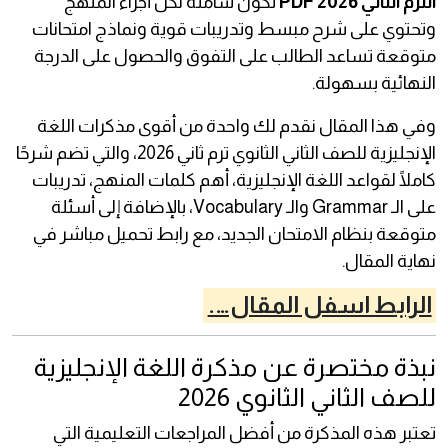
الترم الثاني 2026 PDF
تكون شاملة لكل أجزاء المنهج
وتحتوي على شرح مبسط وتدريبات قوية ونماذج امتحانات
متوقعة تساعد الطالب على التفوق والحصول على الدرجة
النهائية بسهولة.
وفي هذا المقال نقدم لك واحدة من أقوى مذكرات اللغة
الإنجليزية للصف الثاني الثانوي ترم ثاني 2026، والتي تضم شرحًا
كاملًا لقواعد اللغة الإنجليزية، أهم كلمات المنهج، تدريبات
على الـ Grammar والـ Vocabulary، بالإضافة إلى أسئلة
متوقعة بنظام الامتحان الجديد، مع رابط تحميل مباشر في
نهاية المقال.
الرابط اسفل المقال….
نبذة مختصرة عن مذكرة اللغة الإنجليزية
للصف الثاني الثانوي 2026
تعتبر هذه المذكرة من أفضل المراجعات التعليمية التي