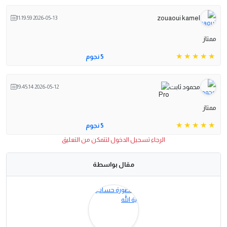
zouaoui kamel
2026-05-13 11:19:59
ممتاز
5 نجوم
محمود ثابت
2026-05-12 19:45:14
ممتاز
5 نجوم
الرجاء تسجيل الدخول لتتمكن من التعليق
مقال بواسطة