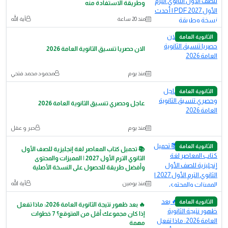
وطريقة الاستفادة منه
منذ 20 ساعة
آية الله
الثانوية العامة
الان حصريا تنسيق الثانوية العامة 2026
منذ يوم
محمود محمد فتحي
الثانوية العامة
عاجل وحصري تنسيق الثانوية العامة 2026
منذ يوم
حبر و عقل
الثانوية العامة
📚 تحميل كتاب المعاصر لغة إنجليزية للصف الأول
الثانوي الترم الأول 2027 | المميزات والمحتوى
وأفضل طريقة للحصول على النسخة الأصلية
منذ يومين
آية الله
الثانوية العامة
🔥 بعد ظهور نتيجة الثانوية العامة 2026: ماذا تفعل
إذا كان مجموعك أقل من المتوقع؟ 7 خطوات
مهمة