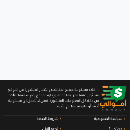
...إخلاء مسئولية: جميع المقالات والأخبار المنشورة في الموقع
مسئول عنها محرريها فقط، وإدارة الموقع رغم سعيها للتأكد
من دقة كل المعلومات المنشورة، فهي لا تتحمل أي مسئولية
أدبية أو قانونية عما يتم نشره.
سياسة الخصوصية
شروط الخدمة
من نحن ؟
الدعم الفني