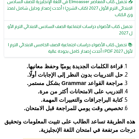
📥 تحميل كتاب المعاصر Elmoasser في اللغة الإنجليزية للصف السادس
الابتدائي الترم الأول 2027 (كتاب الشرح) | أحدث إصدار ودليل شامل لمحت
وى الكتاب
تحميل كتاب الأضواء دراسات اجتماعية الصف السادس الابتدائي الترم الأو
ل 2027
📚 تحميل كتاب الأضواء دراسات اجتماعية الصف الخامس الابتدائي الترم ا
لأول 2027 PDF | أحدث إصدار كامل بجودة عالية
قراءة الكلمات الجديدة يوميًا وحفظ معانيها.
حل التدريبات بدون النظر إلى الإجابات أولًا.
مراجعة القواعد Grammar بشكل مستمر.
التدريب على الامتحانات أكثر من مرة.
كتابة البراجرافات والتعبيرات المهمة.
تخصيص وقت يومي للمراجعة قبل الامتحان.
هذه الطريقة تساعد الطالب على تثبيت المعلومات وتحقيق
درجات مرتفعة في امتحان اللغة الإنجليزية.