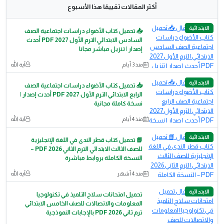
أكثر المقالات تقييمًا هذا الأسبوع
الابتدائية
📥 تحميل كتاب الأضواء دراسات اجتماعية الصف
السادس الابتدائي الترم الأول 2027 PDF أحدث
إصدار | تنزيل مباشر مجانا
منذ 3 أيام
آية الله
الابتدائية
📥 تحميل كتاب الأضواء دراسات اجتماعية الصف
الرابع الابتدائي الترم الأول 2027 PDF أحدث إصدار |
نسخة كاملة مجانية
منذ 4 أيام
آية الله
الابتدائية
📘 تحميل كتاب قطر الندى في اللغة الإنجليزية
للصف الثالث الابتدائي الترم الثاني 2026 PDF –
النسخة الكاملة بروابط مباشرة
منذ 4 أشهر
آية الله
الابتدائية
تحميل امتحانات سلاح التلميذ في تكنولوجيا
المعلومات والاتصالات للصف الخامس الابتدائي
ترم ثاني 2026 PDF بالإجابات النموذجية