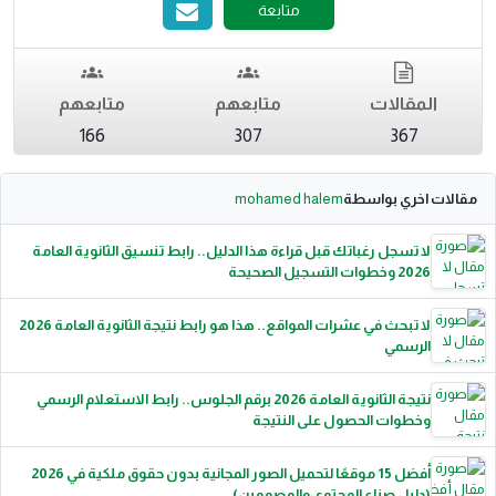
متابعة
المقالات
متابعهم
متابعهم
166
307
367
مقالات اخري بواسطة
mohamed halem
لا تسجل رغباتك قبل قراءة هذا الدليل.. رابط تنسيق الثانوية العامة
2026 وخطوات التسجيل الصحيحة
لا تبحث في عشرات المواقع.. هذا هو رابط نتيجة الثانوية العامة 2026
الرسمي
نتيجة الثانوية العامة 2026 برقم الجلوس.. رابط الاستعلام الرسمي
وخطوات الحصول على النتيجة
أفضل 15 موقعًا لتحميل الصور المجانية بدون حقوق ملكية في 2026
(دليل صناع المحتوى والمصممين)