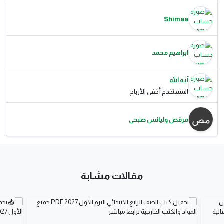
Shimaa
ابراهيم محمد
آية الله
المستخدم أخفى الأرباح
مرقص وليانس صبحى
مقالات مشابة