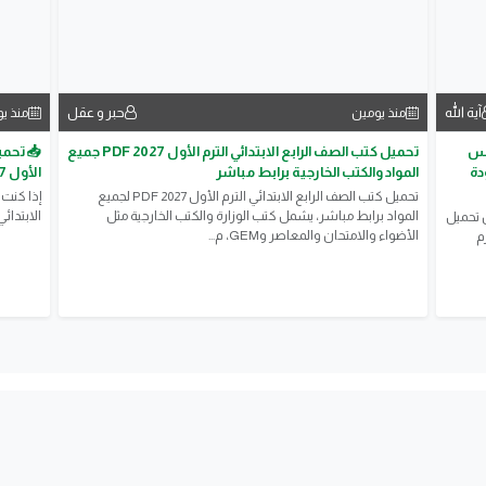
آية الله
حبر و عقل
منذ يومين
منذ ي
مس
تحميل كتب الصف الرابع الابتدائي الترم الأول 2027 PDF جميع
📥 تحمي
بجودة
المواد والكتب الخارجية برابط مباشر
الأول 2027 PDF | أحدث إصدار بجودة عالية
تحميل كتب الصف الرابع الابتدائي الترم الأول 2027 PDF لجميع
إذا كنت
المواد برابط مباشر، يشمل كتب الوزارة والكتب الخارجية مثل
الابتدائي الترم ا
ن تحميل
الأضواء والامتحان والمعاصر وGEM، م...
م