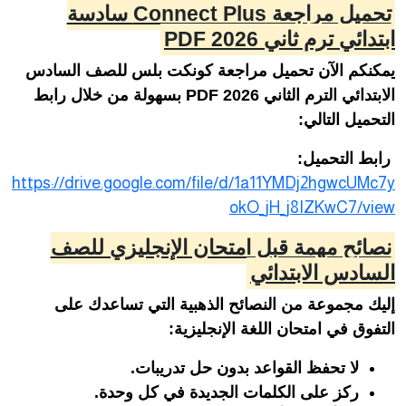
تحميل مراجعة Connect Plus سادسة
ابتدائي ترم ثاني 2026 PDF
يمكنكم الآن تحميل مراجعة كونكت بلس للصف السادس
الابتدائي الترم الثاني 2026 PDF بسهولة من خلال رابط
التحميل التالي:
رابط التحميل:
https://drive.google.com/file/d/1a11YMDj2hgwcUMc7y
okO_jH_j8IZKwC7/view
نصائح مهمة قبل امتحان الإنجليزي للصف
السادس الابتدائي
إليك مجموعة من النصائح الذهبية التي تساعدك على
التفوق في امتحان اللغة الإنجليزية:
لا تحفظ القواعد بدون حل تدريبات.
ركز على الكلمات الجديدة في كل وحدة.