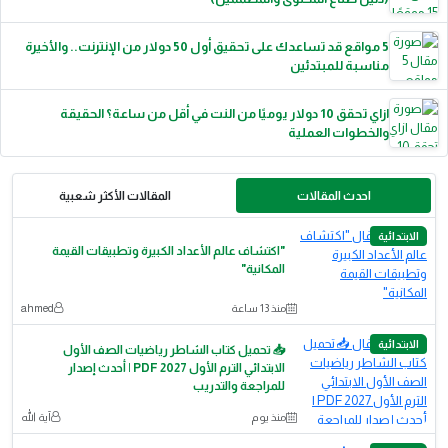
5 مواقع قد تساعدك على تحقيق أول 50 دولار من الإنترنت.. والأخيرة
مناسبة للمبتدئين
ازاي تحقق 10 دولار يوميًا من النت في أقل من ساعة؟ الحقيقة
والخطوات العملية
احدث المقالات
المقالات الأكثر شعبية
الابتدائية
"اكتشاف عالم الأعداد الكبيرة وتطبيقات القيمة
المكانية"
منذ 13 ساعة
ahmed
الابتدائية
📥 تحميل كتاب الشاطر رياضيات الصف الأول
الابتدائي الترم الأول 2027 PDF | أحدث إصدار
للمراجعة والتدريب
منذ يوم
آية الله