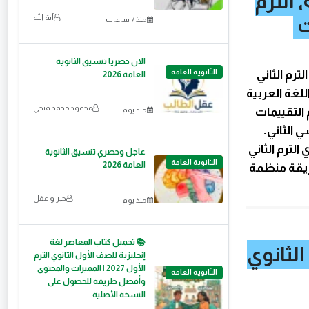
 الترم
آية الله
منذ 7 ساعات
الان حصريا تنسيق الثانوية
الثانوية العامة
ترم الثاني
العامة 2026
للغة العربية
محمود محمد فتحي
 التقييمات
منذ يوم
 الثاني.
الترم الثاني
عاجل وحصري تنسيق الثانوية
الثانوية العامة
العامة 2026
بطريقة منظمة
حبر و عقل
منذ يوم
📚 تحميل كتاب المعاصر لغة
الثانوي
إنجليزية للصف الأول الثانوي الترم
الأول 2027 | المميزات والمحتوى
الثانوية العامة
وأفضل طريقة للحصول على
النسخة الأصلية