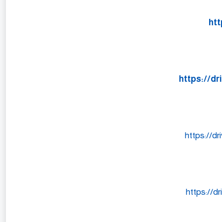
htt
https://d
https://
https://