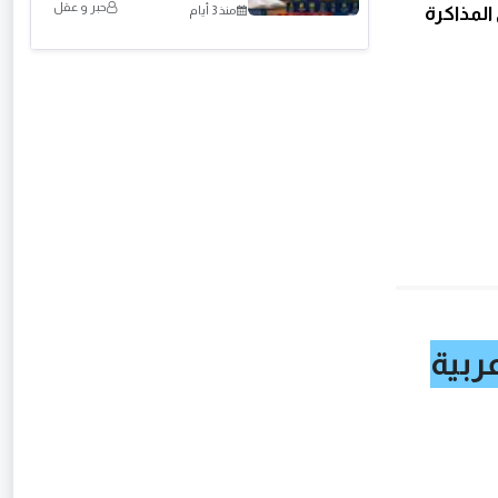
حبر و عقل
المذاكرة
منذ 3 أيام
ربية