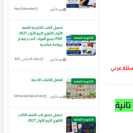
Kero Eskander
منذ 6 أيام
تحميل الكتب الخارجية للصف
الأول الثانوي الترم الأول 2027
الثانوية العامة
PDF جميع المواد | أحدث إصدار
بروابط مباشرة
دليلك الدراسي 2027
منذ 6 أيام
ثانوي – أسئلة عربي
افضل الكليات الأدبية
الثانوية العامة
Mohamed Abd elhafz
منذ 4 أيام
انية
تحميل جميع كتب الصف الثالث
الثانوية العامة
الثانوي الترم الأول 2027