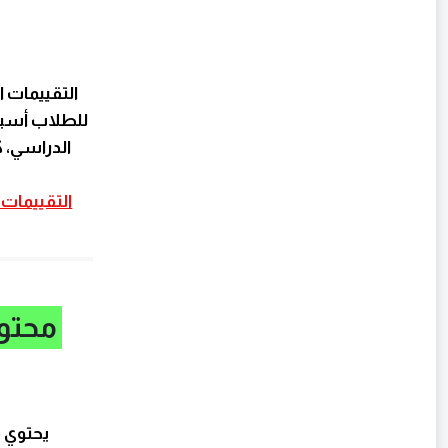
التقييمات ا
للطلاب أسبو
الدراسي، 
محتوي
يحتوي مل