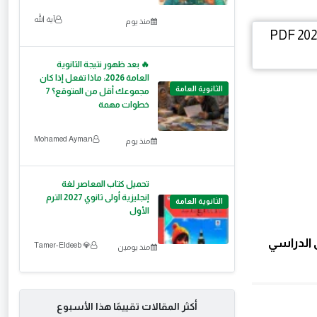
آية الله
منذ يوم
🔥 بعد ظهور نتيجة الثانوية
العامة 2026: ماذا تفعل إذا كان
الثانوية العامة
مجموعك أقل من المتوقع؟ 7
خطوات مهمة
Mohamed Ayman
منذ يوم
تحميل كتاب المعاصر لغة
إنجليزية أولى ثانوي 2027 الترم
الثانوية العامة
الأول
 الدراسي
💎 Tamer-Eldeeb
منذ يومين
أكثر المقالات تقييمًا هذا الأسبوع