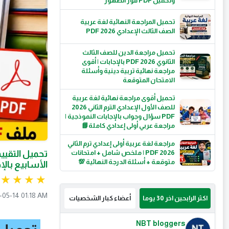
وتحميل PDF فور الظهور
تحميل المراجعة النهائية لغة عربية
الصف الثالث الإعدادي 2026 PDF
تحميل مراجعة الدين للصف الثالث
الثانوي 2026 PDF بالإجابات | أقوى
مراجعة نهائية تربية دينية وأسئلة
الامتحان المتوقعة
تحميل أقوى مراجعة نهائية لغة عربية
للصف الأول الإعدادي الترم الثاني 2026
PDF سؤال وجواب بالإجابات النموذجية |
مراجعة عربي أولى إعدادي كاملة📘
مراجعة لغة عربية أولى إعدادي ترم الثاني
2026 PDF | ملخص شامل + امتحانات
متوقعة + أسئلة الدرجة النهائية 💯
الأسابيع بالإ
-05-14 01:18 AM
اكثر الرابحين اخر 30 يوما
أعضاء كبار الشخصيات
NBT bloggers