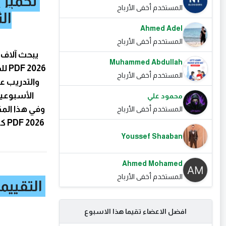
تحميل 
المستخدم أخفى الأرباح
الثاني 2026 F
Ahmed Adel
المستخدم أخفى الأرباح
يبحث آلاف ا
Muhammed Abdullah
026
المستخدم أخفى الأرباح
والتدريب عل
الأسبوعية
محمود علي
وفي هذا المقا
المستخدم أخفى الأرباح
26
Youssef Shaaban
Ahmed Mohamed
المستخدم أخفى الأرباح
التقييم
افضل الاعضاء تقيما هذا الاسبوع