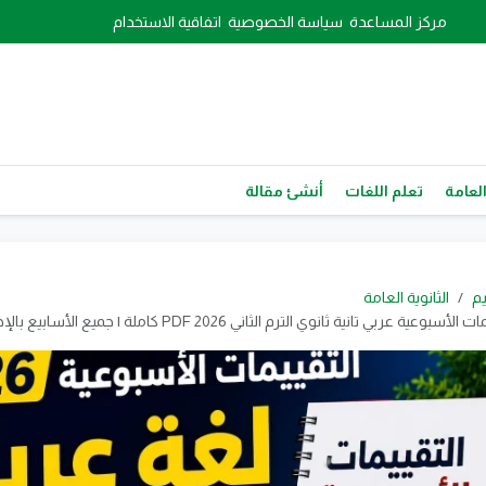
مركز المساعدة
سياسة الخصوصية
اتفاقية الاستخدام
العامة
تعلم اللغات
أنشئ مقالة
يم
الثانوية العامة
 عربي تانية ثانوي الترم الثاني 2026 PDF كاملة | جميع الأسابيع بالإجابات النموذجية