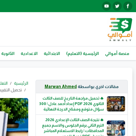
منصة أموالي
الرئيسية (التعليم)
الابتدائية
الاعدادية
الثانوية 
الرئيسية
التعل
مقالات اخري بواسطة
Marwan Ahmed
تحميل التقييمات الأسبوعية
🔥 تحميل مراجعة التاريخ للصف الثالث
الثانوي 2026 PDF إعداد أحمد عادل | 300
سؤال متوقع ومفتاح الدرجة النهائية
🔥 نتيجة الصف الثالث الإعدادي 2026
الترم الثاني برقم الجلوس والاسم جميع
المحافظات | رابط الاستعلام المباشر