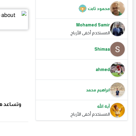
محمود ثابت
Mohamed Samir
المستخدم أخفى الأرباح
Shimaa
ahmed
ابراهيم محمد
وتساعد هذ
آية الله
المستخدم أخفى الأرباح