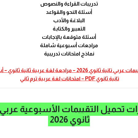
تدريبات القراءة والنصوص
أسئلة النحو والقواعد
البلاغة والأدب
التعبير والكتابة
أسئلة متوقعة بالإجابات
مراجعات أسبوعية شاملة
نماذج امتحانات تدريبية
تحميل تقييمات عربي تانية ثانوي 2026 – مراجعة لغة عربية ثانية 
تانية ثانوي PDF – امتحانات لغة عربية ترم ثاني
ت تحميل التقييمات الأسبوعية عربي ت
ثانوي 2026