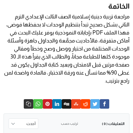
الخاتمة
مراجعة تربية دينية إسلامية الصف الثالث الإعدادي الترم
الثاني بشكل صحيح تبدأ بتنظيم الوحدات لا بحفظها فوضى،
فهذا الملف PDF بإجاباته النموذجية يوفر عليك البحث في
أماكن متفرقة، فالأحاديث مجمَّعة والجداول جاهزة وأسئلة
الوحدات المختلفة من اختيار ووصل وصح وخطأ ومقالي
موجودة كلها للطباعة مجاناً، والطالب الذي يقرأ هذه الـ 30
صفحة مرتين قبل الامتحان ويعيد كتابة الجداول يكون قد
غطى 90% مما تسأل عنه ورقة الاختبار، فالمادة واضحة لمن
راجع بترتيب.
التعليقات
ترتيب حسب
( 0 )