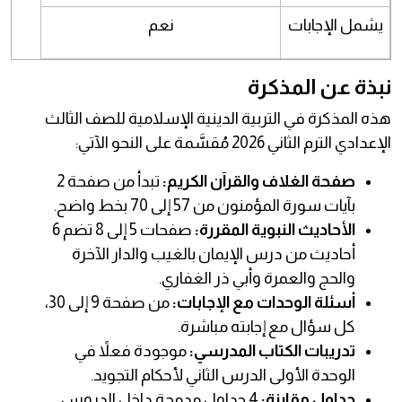
يشمل الإجابات
نعم
نبذة عن المذكرة
هذه المذكرة في التربية الدينية الإسلامية للصف الثالث
الإعدادي الترم الثاني 2026 مُقسَّمة على النحو الآتي:
صفحة الغلاف والقرآن الكريم:
تبدأ من صفحة 2
بآيات سورة المؤمنون من 57 إلى 70 بخط واضح.
الأحاديث النبوية المقررة:
صفحات 5 إلى 8 تضم 6
أحاديث من درس الإيمان بالغيب والدار الآخرة
والحج والعمرة وأبي ذر الغفاري.
أسئلة الوحدات مع الإجابات:
من صفحة 9 إلى 30،
كل سؤال مع إجابته مباشرة.
تدريبات الكتاب المدرسي:
موجودة فعلاً في
الوحدة الأولى الدرس الثاني لأحكام التجويد.
جداول مقارنة:
4 جداول مدمجة داخل الدروس