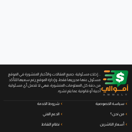
...إخلاء مسئولية: جميع المقالات والأخبار المنشورة في الموقع
مسئول عنها محرريها فقط، وإدارة الموقع رغم سعيها للتأكد
من دقة كل المعلومات المنشورة، فهي لا تتحمل أي مسئولية
أدبية أو قانونية عما يتم نشره.
سياسة الخصوصية
شروط الخدمة
من نحن ؟
الدعم الفني
أسعار الناشرين
نظام النقاط