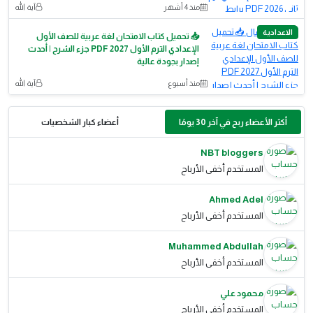
منذ 4 أشهر
آية الله
الاعدادية
📥 تحميل كتاب الامتحان لغة عربية للصف الأول
الإعدادي الترم الأول 2027 PDF جزء الشرح | أحدث
إصدار بجودة عالية
منذ أسبوع
آية الله
أكثر الأعضاء ربح في آخر 30 يومًا
أعضاء كبار الشخصيات
NBT bloggers
المستخدم أخفى الأرباح
Ahmed Adel
المستخدم أخفى الأرباح
Muhammed Abdullah
المستخدم أخفى الأرباح
محمود علي
المستخدم أخفى الأرباح