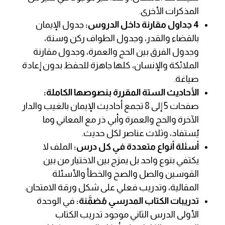
المذكرات الأخرى.
4 جداول مقارنة داخل الدروس:
جدول الإيمان
بالقضاء والقدر، وجدول الطواف ركن وسنة،
وجدول الفرق بين الحج والعمرة، وجدول مقارنة
الملائكة والإنسان، كلها جاهزة للحفظ بدون إعادة
صياغة.
الأحاديث الستة المقررة بنصوصها الكاملة:
صفحات 5 إلى 8 تجمع أحاديث الإيمان بالغيب والدار
الآخرة والحج والعمرة وأبي ذر مع المعاني وما
يُستفاد، وثلاث عناصر لكل حديث.
أسئلة أنواع متعددة في كل درس:
الملف لا
يكتفي بنوع واحد بل يمزج بين الاختيار من بين
القوسين والصل والصح والخطأ والأسئلة
المقالية، وتدريب فعلي على شكل ورقة الامتحان.
تدريبات الكتاب المدرسي مُضمَّنة:
في الوحدة
الأولى الدرس الثاني موجود تدريب الكتاب