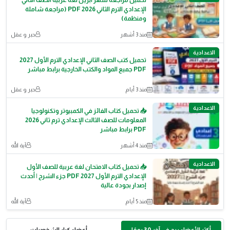
تحميل مراجعة شهر أبريل لغة عربية الصف الثاني
الإعدادي الترم الثاني PDF 2026 (مراجعة شاملة
ومنظمة)
منذ 3 أشهر
حبر و عقل
الاعدادية
تحميل كتب الصف الثاني الإعدادي الترم الأول 2027
PDF جميع المواد والكتب الخارجية برابط مباشر
منذ 3 أيام
حبر و عقل
الاعدادية
📥 تحميل كتاب الفائز في الكمبيوتر وتكنولوجيا
المعلومات للصف الثالث الإعدادي ترم ثاني 2026
PDF برابط مباشر
منذ 4 أشهر
آية الله
الاعدادية
📥 تحميل كتاب الامتحان لغة عربية للصف الأول
الإعدادي الترم الأول 2027 PDF جزء الشرح | أحدث
إصدار بجودة عالية
منذ 5 أيام
آية الله
أكثر الأعضاء ربح في آخر 30 يومًا
أعضاء كبار الشخصيات