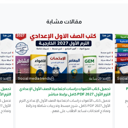
مقالات مشابة
Social media trends
Social
منذ 20 ساعة
منذ 20 ساعة
لأول 2027 PDF
تحميل كتاب الأضواء دراسات اجتماعية الصف الأول الإعدادي
تحميل ك
الترم الأول 2027 PDF كامل برابط مباشر
الترم الأول 2027 PDF كامل
م الأول 2027 PDF جميع
تحميل كتاب الأضواء دراسات اجتماعية الصف الأول الإعدادي الترم
تحميل كت
الأول 2027 PDF كامل، شرح مبسط وتدريبات شاملة وخرائط
ونماذج امتحانات تساعد الطلاب على فهم...
ونماذج ا