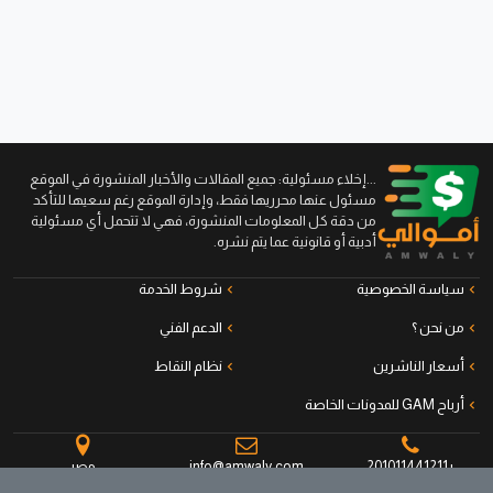
...إخلاء مسئولية: جميع المقالات والأخبار المنشورة في الموقع
مسئول عنها محرريها فقط، وإدارة الموقع رغم سعيها للتأكد
من دقة كل المعلومات المنشورة، فهي لا تتحمل أي مسئولية
أدبية أو قانونية عما يتم نشره.
سياسة الخصوصية
شروط الخدمة
من نحن ؟
الدعم الفني
أسعار الناشرين
نظام النقاط
أرباح GAM للمدونات الخاصة
+201011441211
info@amwaly.com
مصر