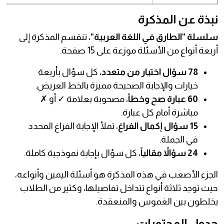
نبذة عن المذكرة
سلسلة "الطارق في اللغة العربية"
، تنقسم المذكرة إلى
أربعة أنواع من الأسئلة موزعة على 15 صفحة.
78 سؤال اختيار من متعدد
، كل سؤال بأربعة
خيارات والإجابة الصحيحة مميزة بالخط العريض.
60 عبارة صح وخطأ
، مصحوبة بعلامة ✓ أو ✗
مباشرة أمام كل عبارة.
15 سؤال إكمال الفراغ
، تملأ الإجابة الفراغ المحدد
في الجملة.
24 سؤالاً مقالياً
، كل سؤال بإجابة نموذجية كاملة.
الجزء الأصعب في هذه المذكرة هو أسئلة اليمين وأنواعه،
حيث توجد ثلاثة أنواع تتداخل تفاصيلها، وكثير من الطلاب
يخلطون بين الغموس والمنعقدة.
جدول المحتويات