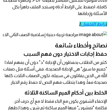
2026 متوفرة للتحميل المباشر بصيغة PDF، وجاهزة للطباعة
كاملة، اضغط على الرابط أدناه وستجد الملف جاهزاً بكل
الأسئلة وإجاباتها.
[
رابط التحميل
]
نصائح وأخطاء شائعة
حفظ إجابات الاختيار دون فهم السبب
كثير من الطلاب يحفظون أن الإجابة "د" دون أن يفهم لماذا
"جميع ما سبق" هي الإجابة الصحيحة، ففي أسئلة مثل صفات
الله في الذين يقاتلون في سبيله، تكون الصفات الثلاث كلها
صحيحة معاً، وهذا يتطلب فهم النص لا حفظ رقم الخيار.
الخلط بين أحكام الميم الساكنة الثلاثة
الإخفاء الشفوي يكون مع الباء فقط لا مع أي حرف آخر،
فكلمة "تمشون" فيها الميم ساكنة ثم شين، وهذا إظهار