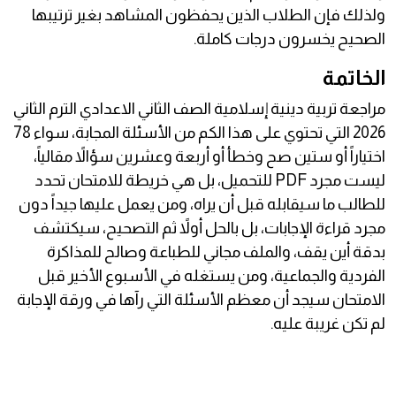
ولذلك فإن الطلاب الذين يحفظون المشاهد بغير ترتيبها
الصحيح يخسرون درجات كاملة.
الخاتمة
مراجعة تربية دينية إسلامية الصف الثاني الاعدادي الترم الثاني
2026 التي تحتوي على هذا الكم من الأسئلة المجابة، سواء 78
اختياراً أو ستين صح وخطأ أو أربعة وعشرين سؤالاً مقالياً،
ليست مجرد PDF للتحميل، بل هي خريطة للامتحان تحدد
للطالب ما سيقابله قبل أن يراه، ومن يعمل عليها جيداً دون
مجرد قراءة الإجابات، بل بالحل أولاً ثم التصحيح، سيكتشف
بدقة أين يقف، والملف مجاني للطباعة وصالح للمذاكرة
الفردية والجماعية، ومن يستغله في الأسبوع الأخير قبل
الامتحان سيجد أن معظم الأسئلة التي رآها في ورقة الإجابة
لم تكن غريبة عليه.