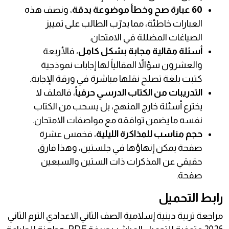
60 عبارة صح وخطأ موضوعة بدقة
، ونصف هذه
العبارات خاطئة، مما يدرّب الطالب على تمييز
الصياغات المضللة في الامتحان.
أسئلة مقالية مجابة بشكل كامل
، فالأربعة
والعشرون سؤالاً المقالياً لها إجابات نموذجية
كتبت بلغة تصلح نقلها مباشرة في ورقة الإجابة.
التدريبات من الكتاب الدرسي حرفياً
، فالملف لا
يخترع أسئلة خارج المنهج، بل يسحب من الكتاب
نفسه ما يضمن توافقه مع مواصفات الامتحان.
حجم مناسب للمذاكرة الليلية
، فخمس عشرة
صفحة يمكن إنهاؤها في جلستين، وهذا فارق
حقيقي عن المذكرات ذات الستين والسبعين
صفحة.
رابط التحميل
مراجعة تربية دينية إسلامية الصف الثاني الاعدادي الترم الثاني