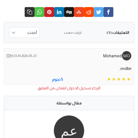
التعليقات
ترتيب حسب
( 1 )
Mohamed
2026-05-23 16:53:34
nndbn,
5 نجوم
الرجاء تسجيل الدخول لتتمكن من التعليق
مقال بواسطة