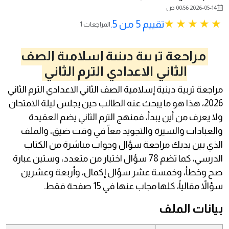
2026-05-14 00:56 ص
تقييم 5 من 5.
1 المراجعات
مراجعة تربية دينية إسلامية الصف
الثاني الاعدادي الترم الثاني
مراجعة تربية دينية إسلامية الصف الثاني الاعدادي الترم الثاني
2026، هذا هو ما يبحث عنه الطالب حين يجلس ليلة الامتحان
ولا يعرف من أين يبدأ، فمنهج الترم الثاني يضم العقيدة
والعبادات والسيرة والتجويد معاً في وقت ضيق، والملف
الذي بين يديك مراجعة سؤال وجواب مباشرة من الكتاب
الدرسي، كما تضم 78 سؤال اختيار من متعدد، وستين عبارة
صح وخطأ، وخمسة عشر سؤال إكمال، وأربعة وعشرين
سؤالاً مقالياً، كلها مجاب عنها في 15 صفحة فقط.
بيانات الملف