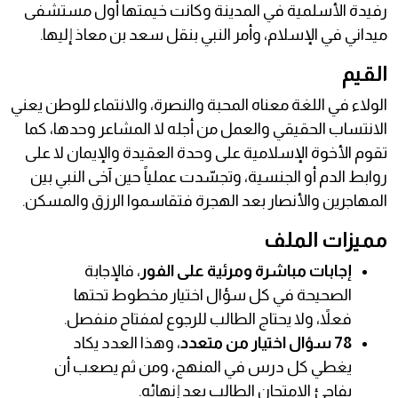
رفيدة الأسلمية في المدينة وكانت خيمتها أول مستشفى
ميداني في الإسلام، وأمر النبي بنقل سعد بن معاذ إليها.
القيم
الولاء في اللغة معناه المحبة والنصرة، والانتماء للوطن يعني
الانتساب الحقيقي والعمل من أجله لا المشاعر وحدها، كما
تقوم الأخوة الإسلامية على وحدة العقيدة والإيمان لا على
روابط الدم أو الجنسية، وتجسّدت عملياً حين آخى النبي بين
المهاجرين والأنصار بعد الهجرة فتقاسموا الرزق والمسكن.
مميزات الملف
إجابات مباشرة ومرئية على الفور
، فالإجابة
الصحيحة في كل سؤال اختيار مخطوط تحتها
فعلاً، ولا يحتاج الطالب للرجوع لمفتاح منفصل.
78 سؤال اختيار من متعدد
، وهذا العدد يكاد
يغطي كل درس في المنهج، ومن ثم يصعب أن
يفاجئ الامتحان الطالب بعد إنهائه.