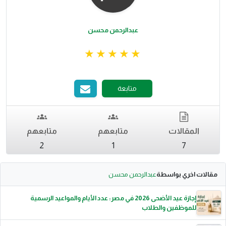
عبدالرحمن محسن
متابعة
المقالات
متابعهم
متابعهم
2
1
7
مقالات اخري بواسطة
عبدالرحمن محسن
إجازة عيد الأضحى 2026 في مصر: عدد الأيام والمواعيد الرسمية
للموظفين والطلاب