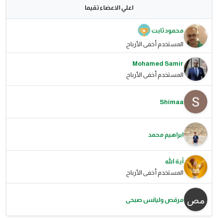
اعلي الاعضاء تقيما
محمود ثابت
المستخدم أخفى الأرباح
Mohamed Samir
المستخدم أخفى الأرباح
Shimaa
ابراهيم محمد
آية الله
المستخدم أخفى الأرباح
مرقص وليانس صبحى