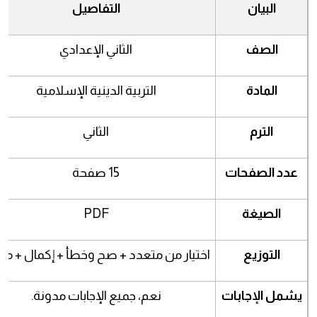
البيان
التفاصيل
الصف
الثاني الإعدادي
المادة
التربية الدينية الإسلامية
الترم
الثاني
عدد الصفحات
15 صفحة
الصيغة
PDF
التوزيع
اختيار من متعدد + صح وخطأ + إكمال + مق
يشمل الإجابات
نعم، جميع الإجابات مدونة.