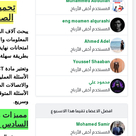
Muhammed Abdullah
تحمي
المستخدم أخفى الأرباح
الصف 
eng moamen alqurashi
المستخدم أخفى الأرباح
يبحث آلاف الط
Ahmed Adel
امتحانات نهاي
المستخدم أخفى الأرباح
بطريقة سهلة 
Youssef Shaaban
المستخدم أخفى الأرباح
الأسئلة العمل
محمود علي
المستخدم أخفى الأرباح
الأسئلة المتو
وسريع.
افضل الاعضاء تقيما هذا الاسبوع
مميزات م
السادس الاب
Mohamed Samir
المستخدم أخفى الأرباح