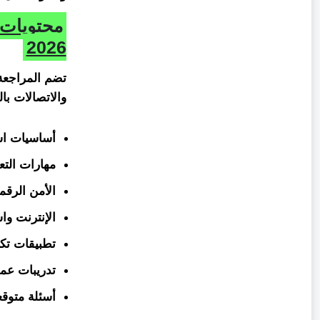
2026
تضم المراجعة 
والاتصالات با
أساسيات است
مهارات التع
الأمن الرقم
الإنترنت و
تطبيقات تكن
تدريبات عم
أسئلة متوقعة 