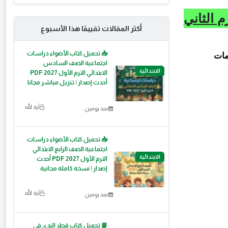
الترم الثاني
أكثر المقالات تقييمًا هذا الأسبوع
📥 تحميل كتاب الأضواء دراسات
مات
اجتماعية الصف السادس
الابتدائية
الابتدائي الترم الأول 2027 PDF
أحدث إصدار | تنزيل مباشر مجانا
آية الله
منذ يومين
📥 تحميل كتاب الأضواء دراسات
اجتماعية الصف الرابع الابتدائي
الابتدائية
الترم الأول 2027 PDF أحدث
إصدار | نسخة كاملة مجانية
آية الله
منذ يومين
📘 تحميل كتاب قطر الندى في