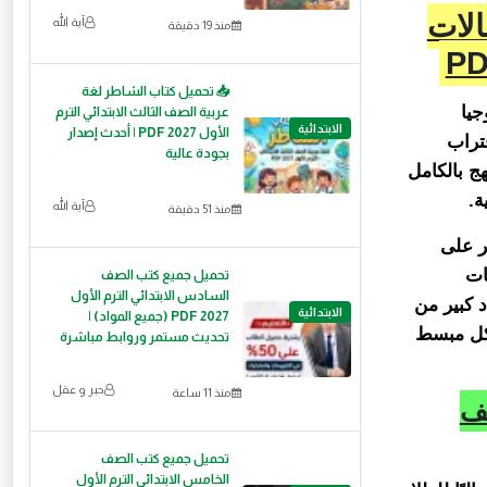
الات
آية الله
منذ 19 دقيقة
📥 تحميل كتاب الشاطر لغة
جيا
عربية الصف الثالث الابتدائي الترم
الابتدائية
الأول 2027 PDF | أحدث إصدار
ي 2026، خاصة مع اقتراب
بجودة عالية
ج بالكامل
ة.
آية الله
منذ 51 دقيقة
تمر على
ات
تحميل جميع كتب الصف
السادس الابتدائي الترم الأول
تي تحتوي على عدد كبير من
الابتدائية
2027 PDF (جميع المواد) |
شكل مبسط
تحديث مستمر وروابط مباشرة
حبر و عقل
منذ 11 ساعة
صف
تحميل جميع كتب الصف
الخامس الابتدائي الترم الأول