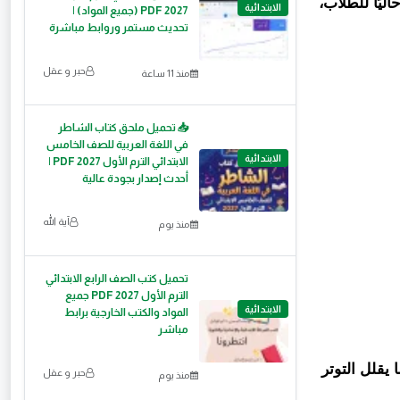
ليًا للطلاب،
الابتدائية
2027 PDF (جميع المواد) |
تحديث مستمر وروابط مباشرة
حبر و عقل
منذ 11 ساعة
📥 تحميل ملحق كتاب الشاطر
في اللغة العربية للصف الخامس
الابتدائية
الابتدائي الترم الأول 2027 PDF |
أحدث إصدار بجودة عالية
آية الله
منذ يوم
تحميل كتب الصف الرابع الابتدائي
الترم الأول 2027 PDF جميع
الابتدائية
المواد والكتب الخارجية برابط
مباشر
يقلل التوتر
حبر و عقل
منذ يوم