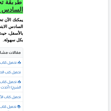
طريقة تح
السادس الابتد
يمكنك الآن تح
بالأسفل، حيث 
بكل سهولة.
مقالات مشاب
📥 تحميل كتاب الشاطر ر
تحميل كتب الصف الرابع الابتدائي
الشرح) | أحدث
تحميل كتاب الأض