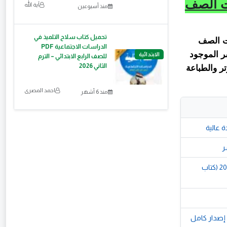
ات الصف
آية الله
منذ أسبوعين
تحميل كتاب سلاح التلميذ في
ات الصف
الدراسات الاجتماعية PDF
تحميل المباشر الموجود
الابتدائية
للصف الرابع الابتدائي – الترم
الثاني 2026
ر والطباعة
احمد المصرى
منذ 6 أشهر
📥 تحميل كتاب المعاصر Elmoasser في اللغة الإنجليزية للصف السادس الابتدائي الترم الأول 2027 (كتاب
ة الصف الخامس الابتدائي الترم الأول 2027 PDF | أحدث إصدار كامل