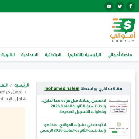
منصة أموالي
الرئيسية (التعليم)
الابتدائية
الاعدادية
الثانوية 
الرئيسية
التعل
مقالات اخري بواسطة
mohamed halem
شامل بالإجابا
لا تسجل رغباتك قبل قراءة هذا الدليل..
رابط تنسيق الثانوية العامة 2026
وخطوات التسجيل الصحيحة
لا تبحث في عشرات المواقع.. هذا هو
رابط نتيجة الثانوية العامة 2026 الرسمي