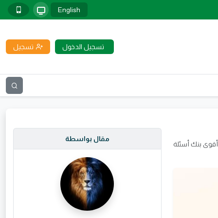
English
تسجيل الدخول
تسجيل
مقال بواسطة
يل مراجعة تكنولوجيا المعلومات والاتصالات الصف السادس الابتدائي ترم ثاني 2026 PDF أقوى بنك أسئلة