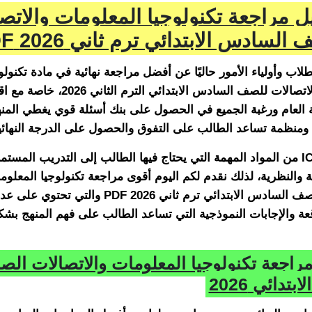
ل مراجعة تكنولوجيا المعلومات والاتص
السادس الابتدائي ترم ثاني 2026 PDF
لاب وأولياء الأمور حاليًا عن أفضل مراجعة نهائية في مادة تكنولو
المعلومات والاتصالات للصف السادس الابتدائي الترم الثان
ة العام ورغبة الجميع في الحصول على بنك أسئلة قوي يغطي المنه
ومنظمة تساعد الطالب على التفوق والحصول على الدرجة النهائي
وتعتبر مادة ICT من المواد المهمة التي يحتاج فيها الطالب إلى التدريب المس
ية والنظرية، لذلك نقدم لكم اليوم أقوى مراجعة تكنولوجيا المعلوم
والاتصالات الصف السادس الابتدائي ترم ثاني 2026 PDF وال
قعة والإجابات النموذجية التي تساعد الطالب على فهم المنهج ب
راجعة تكنولوجيا المعلومات والاتصالات ال
تدائي 2026