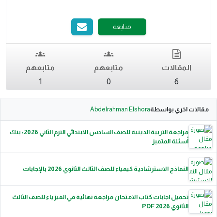
متابعة
المقالات
متابعهم
متابعهم
1
0
6
مقالات اخري بواسطة
Abdelrahman Elshora
مراجعة التربية الدينية للصف السادس الابتدائي الترم الثاني 2026: بنك
أسئلة المتميز
النماذج الاسترشادية كيمياء للصف الثالث الثانوي 2026 بالإجابات
تحميل اجابات كتاب الامتحان مراجعة نهائية في الفيزياء للصف الثالث
الثانوي 2026 PDF