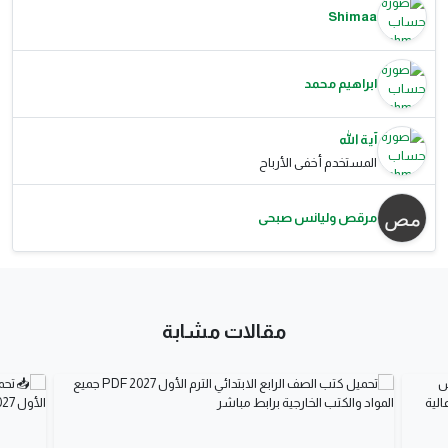
Shimaa
ابراهيم محمد
آية الله
المستخدم أخفى الأرباح
مرقص وليانس صبحى
مقالات مشابة