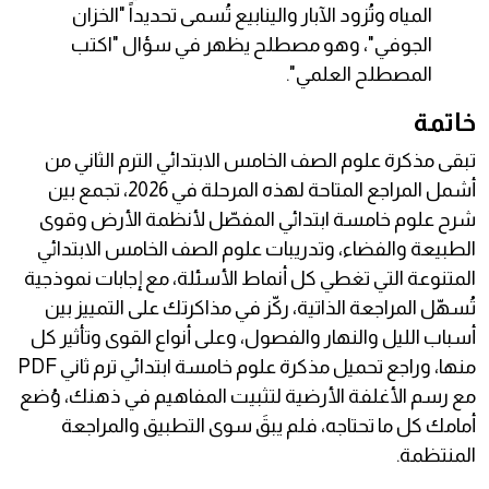
المياه وتُزود الآبار والينابيع تُسمى تحديداً "الخزان
الجوفي"، وهو مصطلح يظهر في سؤال "اكتب
المصطلح العلمي".
خاتمة
تبقى مذكرة علوم الصف الخامس الابتدائي الترم الثاني من
أشمل المراجع المتاحة لهذه المرحلة في 2026، تجمع بين
شرح علوم خامسة ابتدائي المفصّل لأنظمة الأرض وقوى
الطبيعة والفضاء، وتدريبات علوم الصف الخامس الابتدائي
المتنوعة التي تغطي كل أنماط الأسئلة، مع إجابات نموذجية
تُسهّل المراجعة الذاتية، ركّز في مذاكرتك على التمييز بين
أسباب الليل والنهار والفصول، وعلى أنواع القوى وتأثير كل
منها، وراجع تحميل مذكرة علوم خامسة ابتدائي ترم ثاني PDF
مع رسم الأغلفة الأرضية لتثبيت المفاهيم في ذهنك، وُضع
أمامك كل ما تحتاجه، فلم يبقَ سوى التطبيق والمراجعة
المنتظمة.