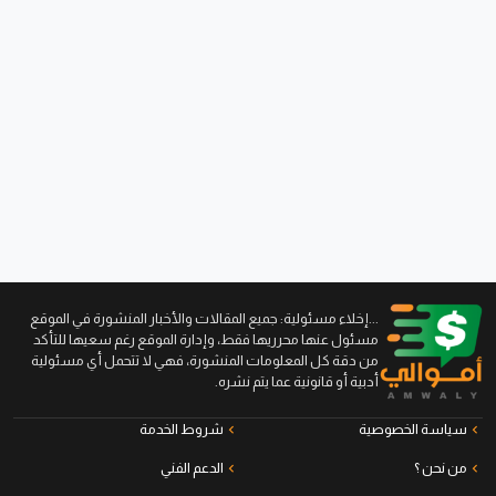
...إخلاء مسئولية: جميع المقالات والأخبار المنشورة في الموقع
مسئول عنها محرريها فقط، وإدارة الموقع رغم سعيها للتأكد
من دقة كل المعلومات المنشورة، فهي لا تتحمل أي مسئولية
أدبية أو قانونية عما يتم نشره.
سياسة الخصوصية
شروط الخدمة
من نحن ؟
الدعم الفني