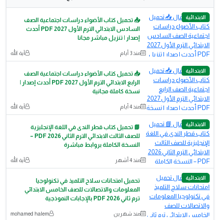
الابتدائية
📥 تحميل كتاب الأضواء دراسات اجتماعية الصف
السادس الابتدائي الترم الأول 2027 PDF أحدث
إصدار | تنزيل مباشر مجانا
منذ 3 أيام
آية الله
الابتدائية
📥 تحميل كتاب الأضواء دراسات اجتماعية الصف
الرابع الابتدائي الترم الأول 2027 PDF أحدث إصدار |
نسخة كاملة مجانية
منذ 4 أيام
آية الله
الابتدائية
📘 تحميل كتاب قطر الندى في اللغة الإنجليزية
للصف الثالث الابتدائي الترم الثاني 2026 PDF –
النسخة الكاملة بروابط مباشرة
منذ 4 أشهر
آية الله
الابتدائية
تحميل امتحانات سلاح التلميذ في تكنولوجيا
المعلومات والاتصالات للصف الخامس الابتدائي
ترم ثاني 2026 PDF بالإجابات النموذجية
منذ شهرين
mohamed halem