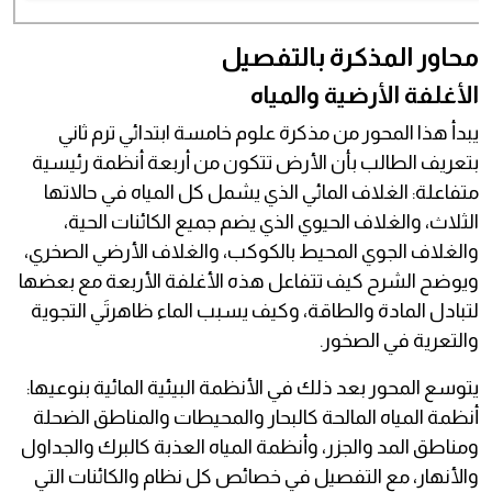
محاور المذكرة بالتفصيل
الأغلفة الأرضية والمياه
يبدأ هذا المحور من مذكرة علوم خامسة ابتدائي ترم ثاني
بتعريف الطالب بأن الأرض تتكون من أربعة أنظمة رئيسية
متفاعلة: الغلاف المائي الذي يشمل كل المياه في حالاتها
الثلاث، والغلاف الحيوي الذي يضم جميع الكائنات الحية،
والغلاف الجوي المحيط بالكوكب، والغلاف الأرضي الصخري،
ويوضح الشرح كيف تتفاعل هذه الأغلفة الأربعة مع بعضها
لتبادل المادة والطاقة، وكيف يسبب الماء ظاهرتَي التجوية
والتعرية في الصخور.
يتوسع المحور بعد ذلك في الأنظمة البيئية المائية بنوعيها:
أنظمة المياه المالحة كالبحار والمحيطات والمناطق الضحلة
ومناطق المد والجزر، وأنظمة المياه العذبة كالبرك والجداول
والأنهار، مع التفصيل في خصائص كل نظام والكائنات التي