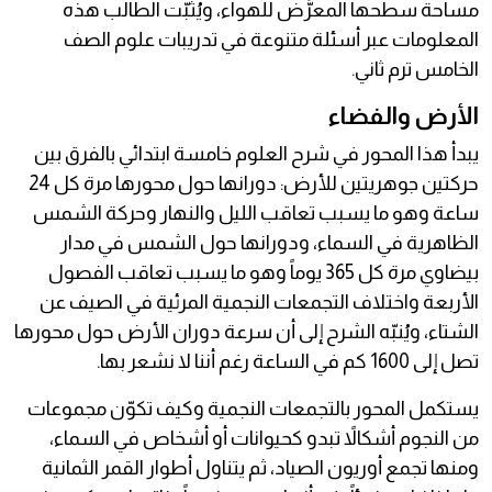
مساحة سطحها المعرَّض للهواء، ويُثبّت الطالب هذه
المعلومات عبر أسئلة متنوعة في تدريبات علوم الصف
الخامس ترم ثاني.
الأرض والفضاء
يبدأ هذا المحور في شرح العلوم خامسة ابتدائي بالفرق بين
حركتين جوهريتين للأرض: دورانها حول محورها مرة كل 24
ساعة وهو ما يسبب تعاقب الليل والنهار وحركة الشمس
الظاهرية في السماء، ودورانها حول الشمس في مدار
بيضاوي مرة كل 365 يوماً وهو ما يسبب تعاقب الفصول
الأربعة واختلاف التجمعات النجمية المرئية في الصيف عن
الشتاء، ويُنبّه الشرح إلى أن سرعة دوران الأرض حول محورها
تصل إلى 1600 كم في الساعة رغم أننا لا نشعر بها.
يستكمل المحور بالتجمعات النجمية وكيف تكوّن مجموعات
من النجوم أشكالاً تبدو كحيوانات أو أشخاص في السماء،
ومنها تجمع أوريون الصياد، ثم يتناول أطوار القمر الثمانية