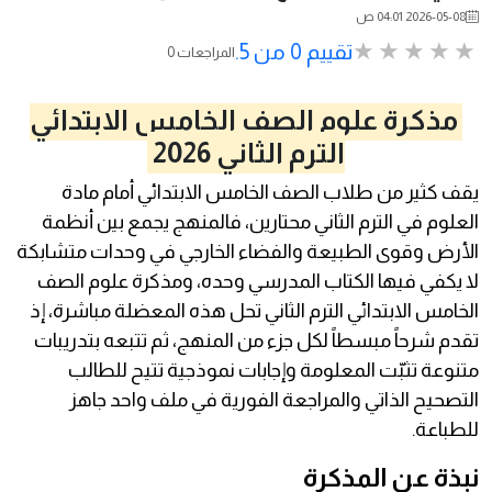
2026-05-08 04:01 ص
تقييم 0 من 5.
0 المراجعات
مذكرة علوم الصف الخامس الابتدائي
الترم الثاني 2026
يقف كثير من طلاب الصف الخامس الابتدائي أمام مادة
العلوم في الترم الثاني محتارين، فالمنهج يجمع بين أنظمة
الأرض وقوى الطبيعة والفضاء الخارجي في وحدات متشابكة
لا يكفي فيها الكتاب المدرسي وحده، ومذكرة علوم الصف
الخامس الابتدائي الترم الثاني تحل هذه المعضلة مباشرة، إذ
تقدم شرحاً مبسطاً لكل جزء من المنهج، ثم تتبعه بتدريبات
متنوعة تثبّت المعلومة وإجابات نموذجية تتيح للطالب
التصحيح الذاتي والمراجعة الفورية في ملف واحد جاهز
للطباعة.
نبذة عن المذكرة