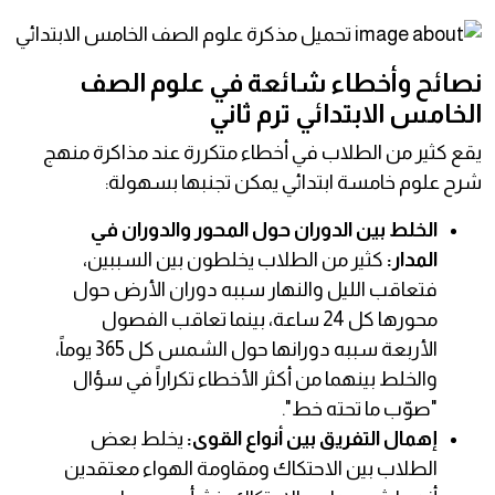
نصائح وأخطاء شائعة في علوم الصف
الخامس الابتدائي ترم ثاني
يقع كثير من الطلاب في أخطاء متكررة عند مذاكرة منهج
شرح علوم خامسة ابتدائي يمكن تجنبها بسهولة:
الخلط بين الدوران حول المحور والدوران في
المدار:
كثير من الطلاب يخلطون بين السببين،
فتعاقب الليل والنهار سببه دوران الأرض حول
محورها كل 24 ساعة، بينما تعاقب الفصول
الأربعة سببه دورانها حول الشمس كل 365 يوماً،
والخلط بينهما من أكثر الأخطاء تكراراً في سؤال
"صوّب ما تحته خط".
إهمال التفريق بين أنواع القوى:
يخلط بعض
الطلاب بين الاحتكاك ومقاومة الهواء معتقدين