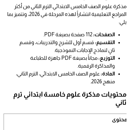
مذكرة علوم الصف الخامس الابتدائي الترم الثاني من أكثر
المراجع التعليمية انتشاراً لهذه المرحلة في 2026، وتتميز بما
يلي:
الصفحات:
112 صفحة بصيغة PDF.
التقسيم:
قسم أول للشرح والتدريبات، وقسم
ثانٍ لنماذج الإجابات النموذجية.
التوزيع:
مجاناً بصيغة PDF جاهزة للطباعة
والمذاكرة الرقمية.
المادة:
علوم الصف الخامس الابتدائي، الترم الثاني،
منهج 2026.
محتويات مذكرة علوم خامسة ابتدائي ترم
ثاني
المحتوى