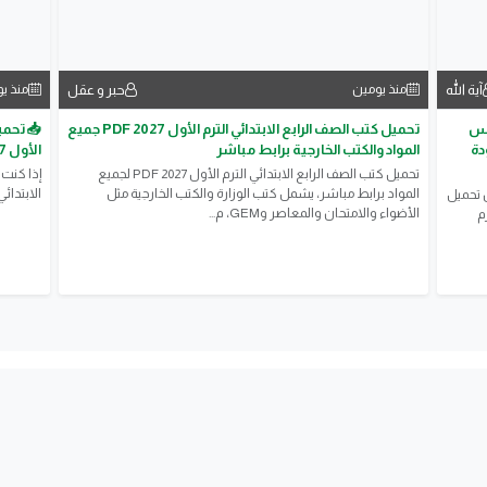
آية الله
حبر و عقل
منذ يومين
منذ ي
مس
تحميل كتب الصف الرابع الابتدائي الترم الأول 2027 PDF جميع
📥 تحمي
بجودة
المواد والكتب الخارجية برابط مباشر
الأول 2027 PDF | أحدث إصدار بجودة عالية
تحميل كتب الصف الرابع الابتدائي الترم الأول 2027 PDF لجميع
إذا كنت
المواد برابط مباشر، يشمل كتب الوزارة والكتب الخارجية مثل
الابتدائي الترم ا
ن تحميل
الأضواء والامتحان والمعاصر وGEM، م...
م