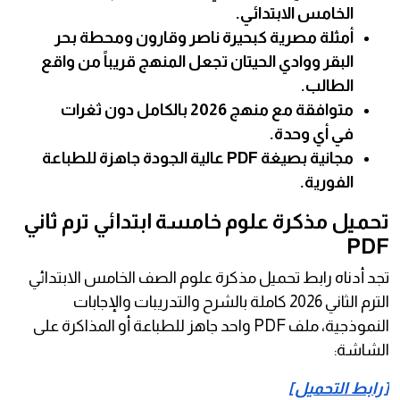
الخامس الابتدائي.
أمثلة مصرية كبحيرة ناصر وقارون ومحطة بحر
البقر ووادي الحيتان تجعل المنهج قريباً من واقع
الطالب.
متوافقة مع منهج 2026 بالكامل دون ثغرات
في أي وحدة.
مجانية بصيغة PDF عالية الجودة جاهزة للطباعة
الفورية.
تحميل مذكرة علوم خامسة ابتدائي ترم ثاني
PDF
تجد أدناه رابط تحميل مذكرة علوم الصف الخامس الابتدائي
الترم الثاني 2026 كاملة بالشرح والتدريبات والإجابات
النموذجية، ملف PDF واحد جاهز للطباعة أو المذاكرة على
الشاشة:
[
رابط التحميل
]