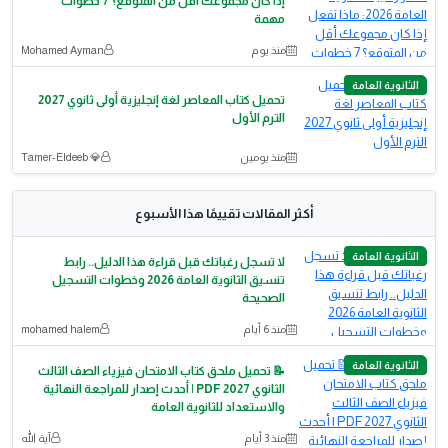
إذا كان مجموعك أقل من المتوقع؟ 7 خطوات
مهمة
منذ يوم
Mohamed Ayman
الثانوية العامة
تحميل كتاب المعاصر لغة إنجليزية أولى ثانوي 2027
الترم الأول
منذ يومين
💎 Tamer-Eldeeb
أكثر المقالات تقييمًا هذا الأسبوع
الثانوية العامة
لا تسجل رغباتك قبل قراءة هذا الدليل.. رابط
تنسيق الثانوية العامة 2026 وخطوات التسجيل
الصحيحة
منذ 6 أيام
mohamed halem
الثانوية العامة
📝 تحميل ملحق كتاب الامتحان فيزياء الصف الثالث
الثانوي 2027 PDF | أحدث إصدار للمراجعة النهائية
والاستعداد للثانوية العامة
منذ 3 أيام
آية الله