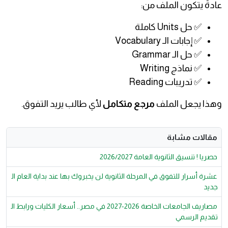
عادةً يتكون الملف من:
✅ حل Units كاملة
✅ إجابات الـ Vocabulary
✅ حل الـ Grammar
✅ نماذج Writing
✅ تدريبات Reading
وهذا يجعل الملف
مرجع متكامل
لأي طالب يريد التفوق.
مقالات مشابة
حصريا ! تنسيق الثانوية العامة 2026/2027
عشرة أسرار للتفوق في المرحلة الثانوية لن يخبروك بها عند بداية العام ال
جديد
مصاريف الجامعات الخاصة 2026-2027 في مصر.. أسعار الكليات ورابط ال
تقديم الرسمي