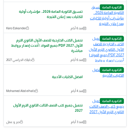
الثانوية العامة
تنسيق الثانوية العامة 2026.. مؤشرات أولية
للكليات بعد إعلان النتيجة
منذ 6 أيام
Kero Eskander
الثانوية العامة
تحميل الكتب الخارجية للصف الأول الثانوي الترم
الأول 2027 PDF جميع المواد | أحدث إصدار بروابط
مباشرة
منذ 6 أيام
دليلك الدراسي 2027
الثانوية العامة
افضل الكليات الأدبية
منذ 4 أيام
Mohamed Abd elhafz
الثانوية العامة
تحميل جميع كتب الصف الثالث الثانوي الترم الأول
2027
منذ 3 أيام
حبر و عقل