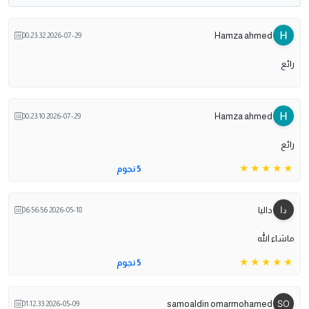
Hamza ahmed
2026-07-29 00:23:32
رائع
Hamza ahmed
2026-07-29 00:23:10
رائع
5 نجوم
داليا
2026-05-18 06:56:56
ماشاء الله
5 نجوم
samoaldin omarmohamed
2026-05-09 01:12:33