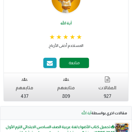
آية الله
المستخدم أخفى الأرباح
متابعة
المقالات
متابعهم
متابعهم
437
809
927
مقالات اخري بواسطة
آية الله
📥 تحميل كتاب الأضواء لغة عربية الصف السادس الابتدائي الترم الأول