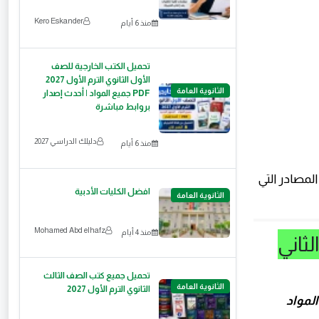
Kero Eskander
منذ 6 أيام
تحميل الكتب الخارجية للصف
الأول الثانوي الترم الأول 2027
الثانوية العامة
PDF جميع المواد | أحدث إصدار
بروابط مباشرة
دليلك الدراسي 2027
منذ 6 أيام
مصادر التي
افضل الكليات الأدبية
الثانوية العامة
Mohamed Abd elhafz
منذ 4 أيام
لثاني
تحميل جميع كتب الصف الثالث
الثانوية العامة
الثانوي الترم الأول 2027
وي الترم الثاني 2026 جميع المواد