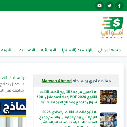
منصة أموالي
الرئيسية (التعليم)
الابتدائية
الاعدادية
الثانوية 
الرئيسية
التعل
مقالات اخري بواسطة
Marwan Ahmed
مراجعة قبل الا
🔥 تحميل مراجعة التاريخ للصف الثالث
الثانوي 2026 PDF إعداد أحمد عادل | 300
سؤال متوقع ومفتاح الدرجة النهائية
🔥 نتيجة الصف الثالث الإعدادي 2026
الترم الثاني برقم الجلوس والاسم جميع
المحافظات | رابط الاستعلام المباشر