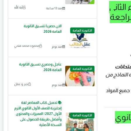
الثاني
آية الله
منذ 13 ساعة
 مراجعة
الان حصريا تنسيق الثانوية
الثانوية العامة
العامة 2026
محمود محمد فتحي
منذ يوم
عاجل وحصري تنسيق الثانوية
متحانات
الثانوية العامة
العامة 2026
 النماذج من
حبر و عقل
منذ يوم
📚 تحميل كتاب المعاصر لغة
إنجليزية للصف الأول الثانوي الترم
الأول 2027 | المميزات والمحتوى
انوي
الثانوية العامة
وأفضل طريقة للحصول على
النسخة الأصلية