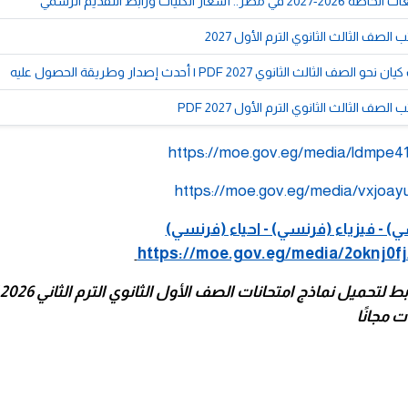
أسعار الكليات ورابط التقديم الرسمي
لصف الثالث الثانوي الترم الأول 2027
الثالث الثانوي 2027 PDF | أحدث إصدار وطريقة الحصول عليه
صف الثالث الثانوي الترم الأول 2027 PDF
https://moe.gov.eg/media/ldmpe41
https://moe.gov.eg/media/vxjoayu
) - فيزياء (فرنسي) - احياء (فرنسي)
https://moe.gov.eg/media/2oknj0fj
ت مجانًا