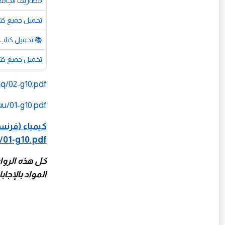
مصاريف الجامعات الخاصة 2026-2027 في مصر.. 
تحميل جميع كتب ا
📚 تحميل كتاب كيان نحو الصف 
تحميل جميع كتب ال
q/02-g10.pdf
u/01-g10.pdf
كيمياء (فرنسي
/01-g10.pdf
المواد بالإجابا