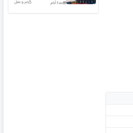
حبر و عقل
منذ 3 أيام