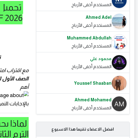
المستخدم أخفى الأرباح
تحميل ن
Ahmed Adel
المستخدم أخفى الأرباح
Muhammed Abdullah
المستخدم أخفى الأرباح
ت
محمود علي
المستخدم أخفى الأرباح
مع اقتراب امت
الصف الأول الثانوي الترم ال
Youssef Shaaban
أهم
Ahmed Mohamed
المستخدم أخفى الأرباح
لماذا يج
افضل الاعضاء تقيما هذا الاسبوع
الترم الثاني 6