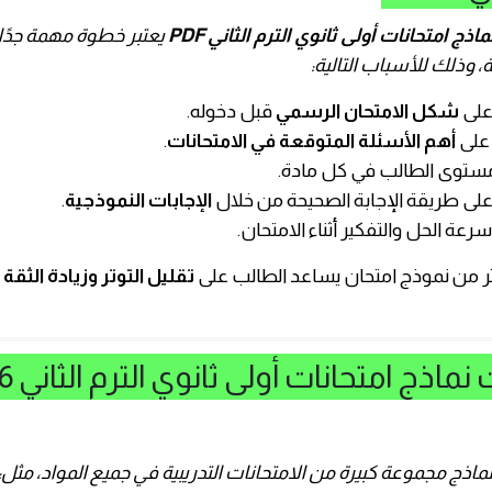
ماذج امتحانات أولى ثانوي الترم الثاني PDF
يعتبر خطوة مهمة جدًا
 وذلك للأسباب التالية:
على
شكل الامتحان الرسمي
قبل دخوله.
 على
أهم الأسئلة المتوقعة في الامتحانات
.
توى الطالب في كل مادة.
على طريقة الإجابة الصحيحة من خلال
الإجابات النموذجية
.
عة الحل والتفكير أثناء الامتحان.
ثر من نموذج امتحان يساعد الطالب على
تقليل التوتر وزيادة الثق
ماذج امتحانات أولى ثانوي الترم الثاني 2026
اذج مجموعة كبيرة من الامتحانات التدريبية في جميع المواد، مثل: