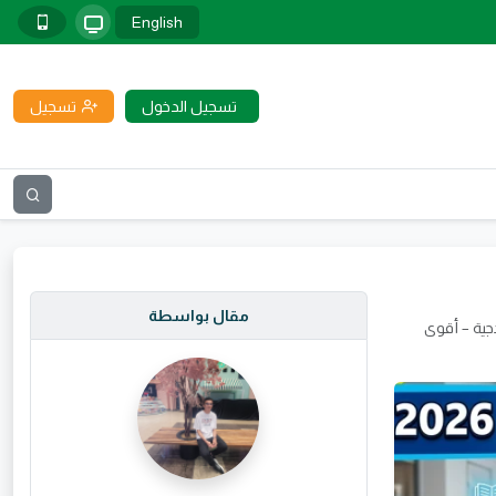
English
تسجيل الدخول
تسجيل
مقال بواسطة
اد بالإجابات النموذجية – أقوى