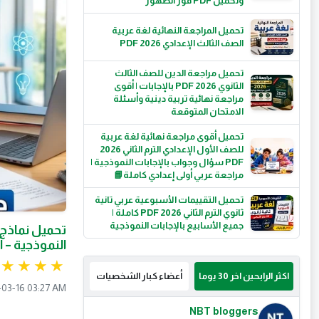
وتحميل PDF فور الظهور
تحميل المراجعة النهائية لغة عربية
الصف الثالث الإعدادي 2026 PDF
تحميل مراجعة الدين للصف الثالث
الثانوي 2026 PDF بالإجابات | أقوى
مراجعة نهائية تربية دينية وأسئلة
الامتحان المتوقعة
تحميل أقوى مراجعة نهائية لغة عربية
للصف الأول الإعدادي الترم الثاني 2026
PDF سؤال وجواب بالإجابات النموذجية |
مراجعة عربي أولى إعدادي كاملة📘
تحميل التقييمات الأسبوعية عربي تانية
ثانوي الترم الثاني 2026 PDF كاملة |
جميع الأسابيع بالإجابات النموذجية
النموذجية – 
اكثر الرابحين اخر 30 يوما
أعضاء كبار الشخصيات
03-16 03:27 AM
NBT bloggers