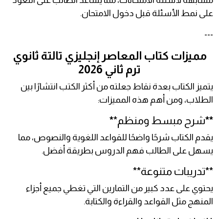
مشابهة لأسئلة الامتحانات، مما يساعد الطالب على التعود
على نمط الأسئلة قبل دخول الامتحان.
---
مميزات كتاب المعاصر إنجليزي تالتة ثانوي
ترم ثاني 2026
يتميز الكتاب بعدة نقاط جعلته من أكثر الكتب انتشارًا بين
الطلاب، ومن أهم هذه المميزات:
**
شرح مبسط ومنظم*
*
يقدم الكتاب شرحًا واضحًا للقواعد اللغوية والنصوص، مما
يسهل على الطالب فهم الدروس بطريقة أفضل.
**تدريبات متنوعة**
يحتوي على عدد كبير من التمارين التي تغطي جميع أجزاء
المنهج مثل القواعد والقراءة والكتابة.