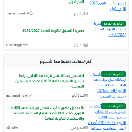
الترم الأول
منذ يوم
💎 Tamer-Eldeeb
الثانوية العامة
حصريا ! تنسيق الثانوية العامة 2026/2027
منذ يوم
NBT bloggers
أكثر المقالات تقييمًا هذا الأسبوع
الثانوية العامة
لا تسجل رغباتك قبل قراءة هذا الدليل.. رابط
تنسيق الثانوية العامة 2026 وخطوات التسجيل
الصحيحة
منذ 5 أيام
mohamed halem
الثانوية العامة
📝 تحميل ملحق كتاب الامتحان فيزياء الصف الثالث
الثانوي 2027 PDF | أحدث إصدار للمراجعة النهائية
والاستعداد للثانوية العامة
منذ يومين
آية الله