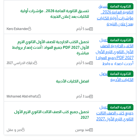
الثانوية العامة
تنسيق الثانوية العامة 2026.. مؤشرات أولية
للكليات بعد إعلان النتيجة
منذ 5 أيام
Kero Eskander
الثانوية العامة
تحميل الكتب الخارجية للصف الأول الثانوي الترم
الأول 2027 PDF جميع المواد | أحدث إصدار بروابط
مباشرة
منذ 5 أيام
دليلك الدراسي 2027
الثانوية العامة
افضل الكليات الأدبية
منذ 3 أيام
Mohamed Abd elhafz
الثانوية العامة
تحميل جميع كتب الصف الثالث الثانوي الترم الأول
2027
منذ يومين
حبر و عقل