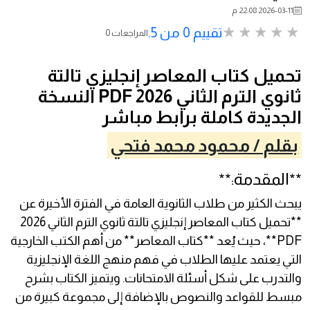
2026-03-11 22:08 م
تقييم 0 من 5.
0 المراجعات
تحميل كتاب المعاصر إنجليزي تالتة
ثانوي الترم الثاني 2026 PDF النسخة
الجديدة كاملة برابط مباشر
بقلم / محمود محمد فتحي
**المقدمة:**
يبحث الكثير من طلاب الثانوية العامة في الفترة الأخيرة عن
**تحميل كتاب المعاصر إنجليزي تالتة ثانوي الترم الثاني 2026
PDF**، حيث يُعد **كتاب المعاصر** من أهم الكتب الخارجية
التي يعتمد عليها الطلاب في فهم منهج اللغة الإنجليزية
والتدرب على شكل أسئلة الامتحانات. ويتميز الكتاب بشرح
مبسط للقواعد والنصوص بالإضافة إلى مجموعة كبيرة من