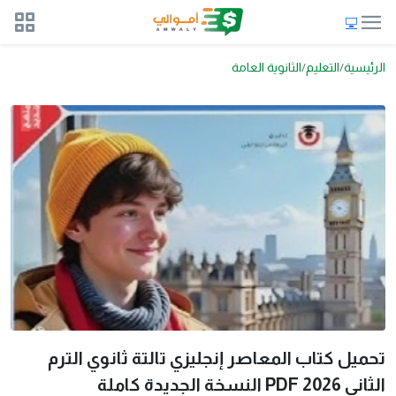
الرئيسية
التعليم
الثانوية العامة
تحميل كتاب المعاصر إنجليزي تالتة ثانوي الترم
الثاني 2026 PDF النسخة الجديدة كاملة