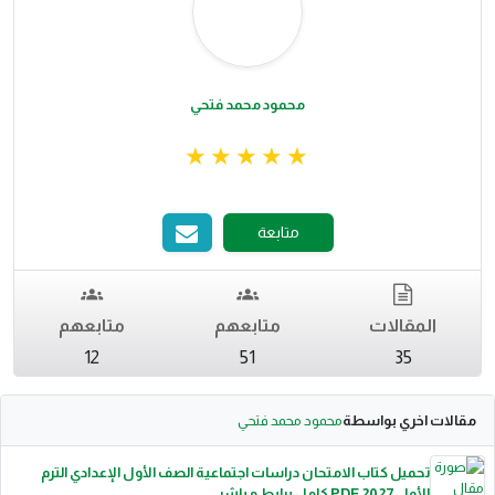
محمود محمد فتحي
متابعة
المقالات
متابعهم
متابعهم
12
51
35
مقالات اخري بواسطة
محمود محمد فتحي
تحميل كتاب الامتحان دراسات اجتماعية الصف الأول الإعدادي الترم
الأول 2027 PDF كامل برابط مباشر