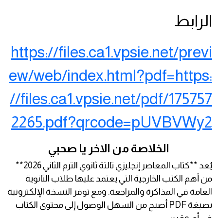
الرابط
https://files.ca1.vpsie.net/previ
ew/web/index.html?pdf=https:
//files.ca1.vpsie.net/pdf/175757
2265.pdf?qrcode=pUVBVWy2
الخلاصة من الاخر يا صحبي
يُعد **كتاب المعاصر إنجليزي تالتة ثانوي الترم الثاني 2026**
من أهم الكتب الخارجية التي يعتمد عليها طلاب الثانوية
العامة في المذاكرة والمراجعة. ومع توفر النسخة الإلكترونية
بصيغة PDF أصبح من السهل الوصول إلى محتوى الكتاب