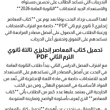
التدريبات التي تساعد الطالب على تحسين مستواه
والاستعداد الجيد لامتحانات **الثانوية العامة 2026**.
لهذا السبب يزداد البحث يومًا بعد يوم عن **كتاب المعاصر
إنجليزي 3 ثانوي ترم ثاني PDF**، خاصة مع اقتراب الامتحانات
ورغبة الطلاب في الحصول على أفضل مصادر المراجعة التي
تساعدهم على التفوق وتحقيق أعلى الدرجات.
تحميل كتاب المعاصر إنجليزي تالتة ثانوي
الترم الثاني PDF
مع اقتراب الفصل الدراسي الثاني، يبدأ طلاب الثانوية العامة
في البحث عن أفضل المصادر التي تساعدهم على الاستعداد
الجيد للامتحانات، خاصة في مادة اللغة الإنجليزية التي تُعد من
المواد الأساسية في المجموع النهائي. ومن بين الكتب
الخارجية التي يعتمد عليها عدد كبير من الطلاب يأتي **كتاب
المعاصر** الذي يُعرف بأسلوبه الواضح وتمارينه المتنوعة.
في هذا المقال سنتحدث عن أهمية **تحميل كتاب المعاصر