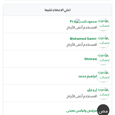
اعلي الاعضاء تقيما
محمود ثابت
المستخدم أخفى الأرباح
Mohamed Samir
المستخدم أخفى الأرباح
Shimaa
ابراهيم محمد
آية الله
المستخدم أخفى الأرباح
مرقص وليانس صبحى