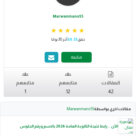
Marwanmano55
حقق
$0.35
آخر 30 يومًا
متابعة
المقالات
متابعهم
متابعهم
1
12
42
مقالات اخري بواسطة
Marwanmano55
الآن .. رابط نتيجة الثانوية العامة 2026 بالاسم ورقم الجلوس