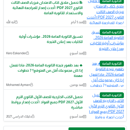
الثانوية العامة
📝 تحميل ملحق كتاب الامتحان فيزياء الصف الثالث
الثانوي 2027 PDF | أحدث إصدار للمراجعة النهائية
والاستعداد للثانوية العامة
منذ 5 أيام
آية الله
الثانوية العامة
تنسيق الثانوية العامة 2026.. مؤشرات أولية
للكليات بعد إعلان النتيجة
منذ أسبوع
Kero Eskander
الثانوية العامة
🔥 بعد ظهور نتيجة الثانوية العامة 2026: ماذا تفعل
إذا كان مجموعك أقل من المتوقع؟ 7 خطوات
مهمة
منذ يومين
Mohamed Ayman
الثانوية العامة
تحميل الكتب الخارجية للصف الأول الثانوي الترم
الأول 2027 PDF جميع المواد | أحدث إصدار بروابط
مباشرة
منذ أسبوع
دليلك الدراسي 2027