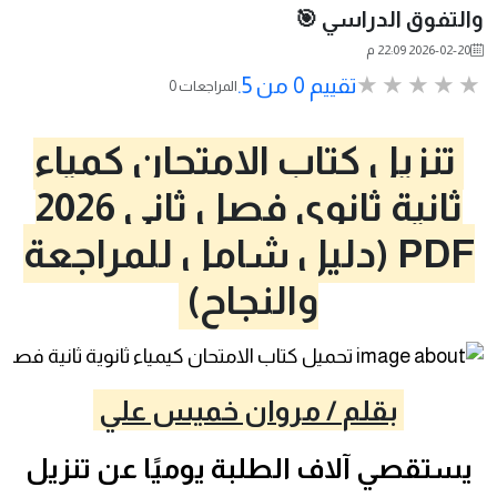
والتفوق الدراسي 🎯
2026-02-20 22:09 م
تقييم 0 من 5.
0 المراجعات
تنزيل كتاب الإمتحان كمياء
ثانية ثانوي فصل ثاني 2026
PDF (دليل شامل للمراجعة
والنجاح)
بقلم / مروان خميس علي
يستقصي آلاف الطلبة يوميًا عن تنزيل