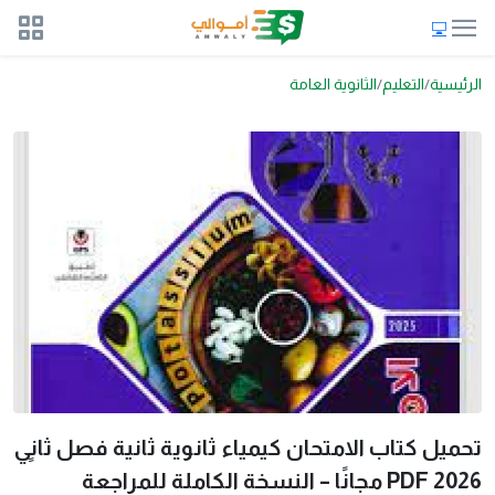
الرئيسية
التعليم
الثانوية العامة
تحميل كتاب الامتحان كيمياء ثانوية ثانية فصل ثانٍي
2026 PDF مجانًا – النسخة الكاملة للمراجعة