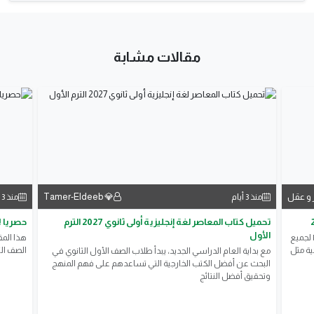
مقالات مشابة
 و عقل
💎 Tamer-Eldeeb
منذ 3 أيام
منذ 3 أيام
تحميل كتاب المعاصر لغة إنجليزية أولى ثانوي 2027 الترم
حصريا ! تن
الأول
تحميل جميع كتب الصف الثالث الثانوي الترم الأول 2027 PDF لجميع
ية مثل
الصف الث
مع بداية العام الدراسي الجديد، يبدأ طلاب الصف الأول الثانوي في
البحث عن أفضل الكتب الخارجية التي تساعدهم على فهم المنهج
وتحقيق أفضل النتائج