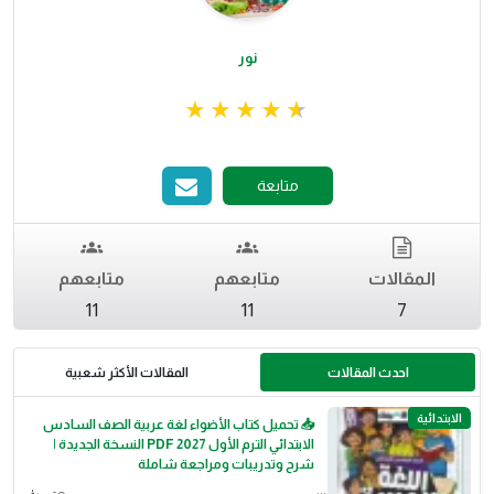
نور
متابعة
المقالات
متابعهم
متابعهم
11
11
7
احدث المقالات
المقالات الأكثر شعبية
الابتدائية
📥 تحميل كتاب الأضواء لغة عربية الصف السادس
الابتدائي الترم الأول 2027 PDF النسخة الجديدة |
شرح وتدريبات ومراجعة شاملة