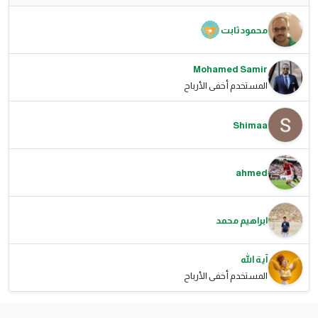
محمود ثابت
Mohamed Samir
المستخدم أخفى الأرباح
Shimaa
ahmed
ابراهيم محمد
آية الله
المستخدم أخفى الأرباح