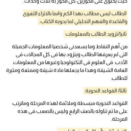
حيث يحتوى على محورين :كل محور به ثلاث وحدات .
الطالب ليس مطالب بهذا الكم وانما بالاثراء اللغوى
والقاعدة والفهم التحليلي لما يحويه الكتاب .
ثانيا/تزويد الطالب بالمعلومات
من أهم النقاط وما يسعدنى شخصيا المعلومات الجميلة
التى لم يعرفها الطالب ويتزود بها فى كل المجالات فى
الآدب فى العلوم فى التكنولوجيا وغيرها من المعلومات
العامة الشيقة وهذا ما يجعلها مادة شيقة وممتعة ومثيرة
للطالب.
ثالثا/ القواعد النحوية.
القواعد النحوية مبسطة وملائمة لهذه المرحلة وماترتب
على ما تم تناوله بالصف الرابع وليس بالصعب فى هذه
المرحلة.