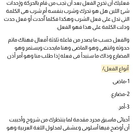
فعليك أن تخرج الفعل بعد أن تجب من قام بالحركة وإحداث
شئ اللبن هل هو تحرك وشرب بنفسه أم شرب هى الكلمة
التى تدل على فعل الشرب وهكذا فكلما ٱحدث أو فعل حدث
ودلت الكلمة على هذا فهو الفعل.
والفعل حسب ما يصدر من فاعله ثلاثة أفعال فهناك ماتم
حدوثه وانتهى وهو الماضى وهنا مايحدث ويستمر وهو
المضارع وذاك ما سنبدأ فى فعله إذا طلب منا وهو أمر أذن
أنواع الفعل/
1-ماضى.
2-مضارع.
3-أمر.
أحبائى ماسبق مجرد مقدمة لما ينتظرك من شروح وأحببت
أن أوضح فيها أسلوبى وعشقى لمدلول اللغة العربية وهو