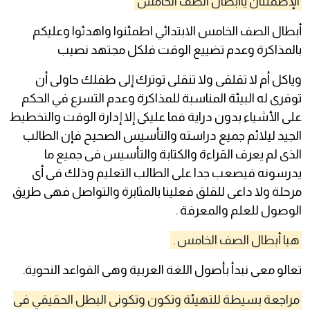
الإطمئنان ياأبطال الصف الخامس
أبطال الصف الخامس الابتدائي اطمئنوا واهدئوا وعليكم
بالمذاكرة وعدم تضييع الوقت فلكل مجتهد نصيب
وياكل أم لا تقلقى ولا تنقلى توترك إلى طفلك حاولى أن
توفرى له البيئة المناسبة للمذاكرة وعدم التسرع في الحكم
على الأشياء بدون دراية فما عليكى إلا إدارة الوقت والتخطيط
الجيد ليلائم جميع دراسته والتأسيس الصحيح فإن الطالب
الذى لم يعرف القراءة والكتابة والتأسيس فى جميع ما
يدرسونه فيصعب جدا على الطالب التعليم وذلك فى أى
مرحلة ولا داعى للقلق فعلينا بالمثابرة والتواصل فهى طريق
الوصول للعلم والمعرفة .
هيا أبطال الصف الخامس .
تعالو معى نبدأ بأصول اللغة العربية وهى القواعد النحوية.
مراجعة بسيطة للتهيئة وتكون وتكونى البطل الحقيقي فى