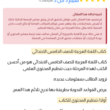
تقييم 5 من 5.
1 المراجعات
تنبيه لحاله هذا المقال
تم تصنيف هذا المقال كغير مؤهل لتحقيق الدخل وفق معايير المنصة الحالية. لذلك
لا تُعرض عليه إعلانات، ولا يظهر ضمن قوائم المقالات العامة أو نتائج البحث داخل
المنصة، لكنه يظل متاحًا للقراءة من خلال رابطه المباشر.
لا تعني حالة عدم الأهلية بالضرورة أن المقال مخالف؛ فقد ترتبط بمعايير المحتوى أو
جودة الزيارات أو متطلبات تحقيق الدخل المعتمدة في المنصة.
كتاب اللغة العربية للصف الخامس الابتدائي
كتاب اللغة العربية للصف الخامس الابتدائي هو من ٱحسن
الكتب لهذه المرحلة حيث تنظيم المحتوى العلمى.
تزويد الطالب بمعلومات عديده.
عرض القواعد النحوية بطريقة بها تدرج تلائم هذا العمر.
أولا/ تنظيم المحتوى للكتاب.