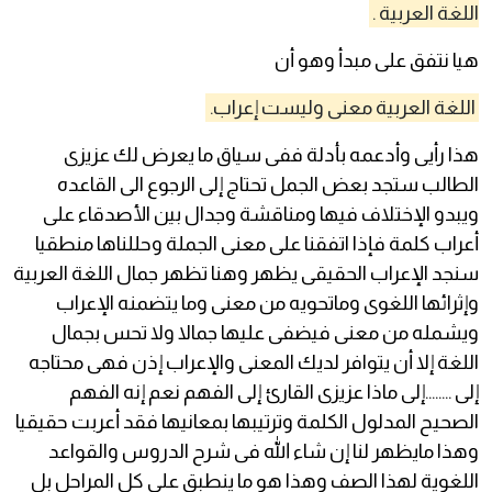
اللغة العربية .
هيا نتفق على مبدأ وهو أن
اللغة العربية معنى وليست إعراب.
هذا رأيى وأدعمه بأدلة ففى سياق ما يعرض لك عزيزى
الطالب ستجد بعض الجمل تحتاج إلى الرجوع الى القاعده
ويبدو الإختلاف فيها ومناقشة وجدال بين الأصدقاء على
أعراب كلمة فإذا اتفقنا على معنى الجملة وحللناها منطقيا
سنجد الإعراب الحقيقى يظهر وهنا تظهر جمال اللغة العربية
وإثرائها اللغوى وماتحويه من معنى وما يتضمنه الإعراب
ويشمله من معنى فيضفى عليها جمالا ولا تحس بجمال
اللغة إلا أن يتوافر لديك المعنى والإعراب إذن فهى محتاجه
إلى ……..إلى ماذا عزيزى القارئ إلى الفهم نعم إنه الفهم
الصحيح المدلول الكلمة وترتيبها بمعانيها فقد أعربت حقيقيا
وهذا مايظهر لنا إن شاء الله فى شرح الدروس والقواعد
اللغوية لهذا الصف وهذا هو ما ينطبق على كل المراحل بل