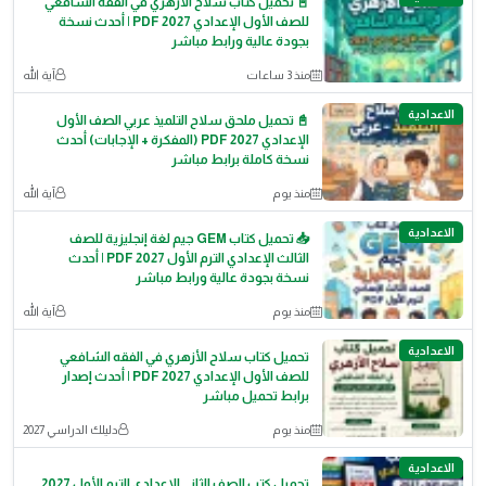
📓 تحميل كتاب سلاح الأزهري في الفقه الشافعي
للصف الأول الإعدادي 2027 PDF | أحدث نسخة
بجودة عالية ورابط مباشر
منذ 3 ساعات
آية الله
الاعدادية
📓 تحميل ملحق سلاح التلميذ عربي الصف الأول
الإعدادي 2027 PDF (المفكرة + الإجابات) أحدث
نسخة كاملة برابط مباشر
منذ يوم
آية الله
الاعدادية
📥 تحميل كتاب GEM جيم لغة إنجليزية للصف
الثالث الإعدادي الترم الأول 2027 PDF | أحدث
نسخة بجودة عالية ورابط مباشر
منذ يوم
آية الله
الاعدادية
تحميل كتاب سلاح الأزهري في الفقه الشافعي
للصف الأول الإعدادي 2027 PDF | أحدث إصدار
برابط تحميل مباشر
منذ يوم
دليلك الدراسي 2027
الاعدادية
تحميل كتب الصف الثاني الإعدادي الترم الأول 2027