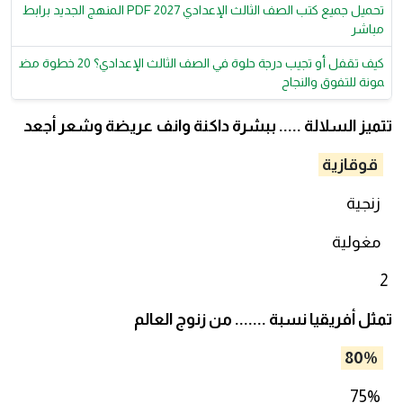
تحميل جميع كتب الصف الثالث الإعدادي 2027 PDF المنهج الجديد برابط
مباشر
كيف تقفل أو تجيب درجة حلوة في الصف الثالث الإعدادي؟ 20 خطوة مض
مونة للتفوق والنجاح
تتميز السلالة ..... ببشرة داكنة وانف عريضة وشعر أجعد
قوقازية
زنجية
مغولية
2
تمثل أفريقيا نسبة ....... من زنوج العالم
80%
75%