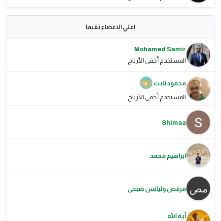
اعلي الاعضاء تقيما
Mohamed Samir
المستخدم أخفى الأرباح
محمود ثابت
المستخدم أخفى الأرباح
Shimaa
ابراهيم محمد
مرقص وليانس صبحى
آية الله