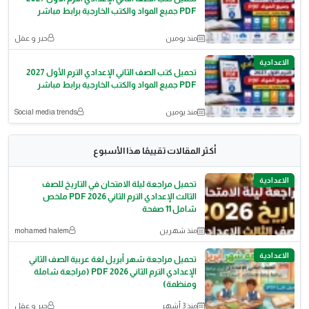
PDF جميع المواد والكتب الخارجية برابط مباشر
منذ يومين
حبر و عقل
الاعدادية
تحميل كتب الصف الثاني الإعدادي الترم الأول 2027
PDF جميع المواد والكتب الخارجية برابط مباشر
منذ يومين
Social media trends
أكثر المقالات تقييمًا هذا الأسبوع
الاعدادية
تحميل مراجعة ليلة الامتحان في التاريخ للصف
الثالث الإعدادي الترم الثاني 2026 PDF ملخص
شامل 11 صفحة
منذ شهرين
mohamed halem
الاعدادية
تحميل مراجعة شهر أبريل لغة عربية الصف الثاني
الإعدادي الترم الثاني PDF 2026 (مراجعة شاملة
ومنظمة)
منذ 3 أشهر
حبر و عقل