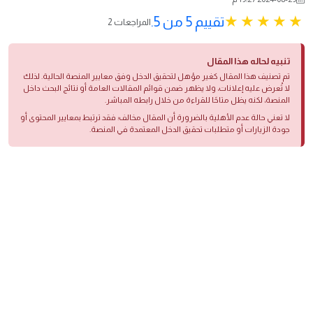
تقييم 5 من 5.
2 المراجعات
تنبيه لحاله هذا المقال
تم تصنيف هذا المقال كغير مؤهل لتحقيق الدخل وفق معايير المنصة الحالية. لذلك
لا تُعرض عليه إعلانات، ولا يظهر ضمن قوائم المقالات العامة أو نتائج البحث داخل
المنصة، لكنه يظل متاحًا للقراءة من خلال رابطه المباشر.
لا تعني حالة عدم الأهلية بالضرورة أن المقال مخالف؛ فقد ترتبط بمعايير المحتوى أو
جودة الزيارات أو متطلبات تحقيق الدخل المعتمدة في المنصة.