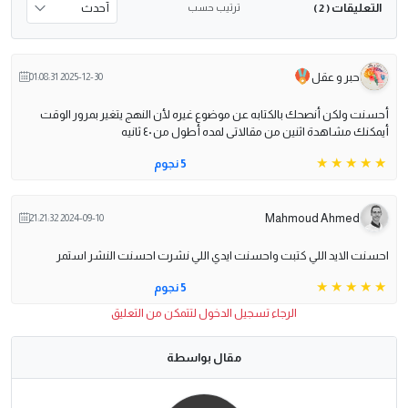
التعليقات
ترتيب حسب
( 2 )
حبر و عقل
2025-12-30 01:08:31
أحسنت ولكن أنصحك بالكتابه عن موضوع غيره لأن النهج يتغير بمرور الوقت
أيمكنك مشاهدة اثنين من مقالاتى لمده أطول من ٤٠ ثانيه
5 نجوم
Mahmoud Ahmed
2024-09-10 21:21:32
احسنت الايد اللي كتبت واحسنت ايدي اللي نشرت احسنت النشر استمر
5 نجوم
الرجاء تسجيل الدخول لتتمكن من التعليق
مقال بواسطة