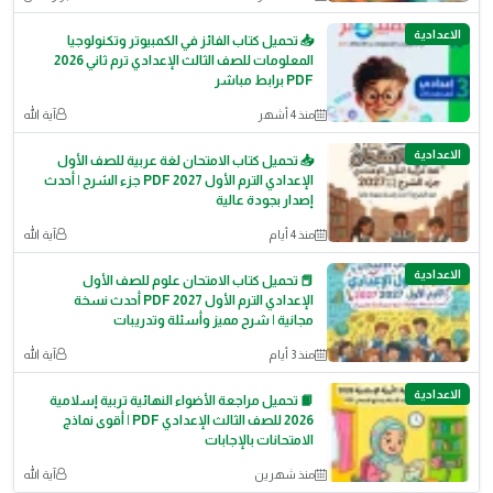
الاعدادية
📥 تحميل كتاب الفائز في الكمبيوتر وتكنولوجيا
المعلومات للصف الثالث الإعدادي ترم ثاني 2026
PDF برابط مباشر
منذ 4 أشهر
آية الله
الاعدادية
📥 تحميل كتاب الامتحان لغة عربية للصف الأول
الإعدادي الترم الأول 2027 PDF جزء الشرح | أحدث
إصدار بجودة عالية
منذ 4 أيام
آية الله
الاعدادية
📕 تحميل كتاب الامتحان علوم للصف الأول
الإعدادي الترم الأول 2027 PDF أحدث نسخة
مجانية | شرح مميز وأسئلة وتدريبات
منذ 3 أيام
آية الله
الاعدادية
📙 تحميل مراجعة الأضواء النهائية تربية إسلامية
2026 للصف الثالث الإعدادي PDF | أقوى نماذج
الامتحانات بالإجابات
منذ شهرين
آية الله