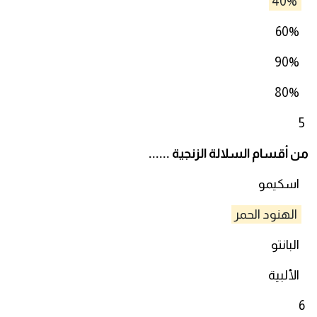
40%
60%
90%
80%
5
من أقسام السلالة الزنجية ......
اسكيمو
الهنود الحمر
البانتو
الألبية
6