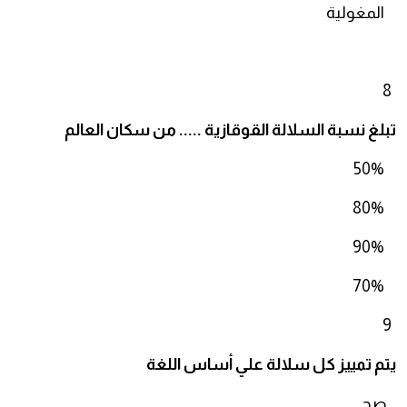
المغولية
8
تبلغ نسبة السلالة القوقازية ..... من سكان العالم
50%
80%
90%
70%
9
يتم تمييز كل سلالة علي أساس اللغة
صح