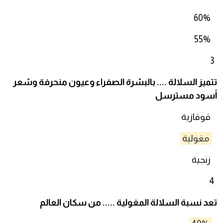
60%
55%
3
تتميز السلالة .... بالبشرة الصفراء وعيون منحرفة وشعر
أسود مسترسل
قوقازية
مغولية
زنجية
4
تعد نسبة السلالة المغولية ..... من سكان العالم