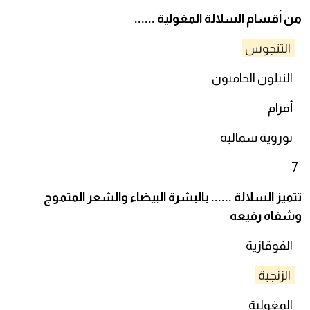
من أقسام السلالة المغولية ......
التنجوس
النيلون الحاميون
أقزام
نوروية سمالية
7
تتميز السلالة ...... بالبشرة البيضاء والشعر المتموج
وشفاه رفيعه
القوقازية
الزنجية
المغولية