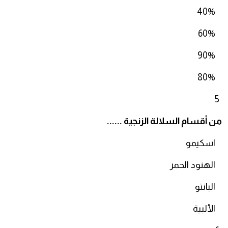
40%
60%
90%
80%
5
من أقسام السلالة الزنجية ......
اسكيمو
الهنود الحمر
البانتو
الألبية