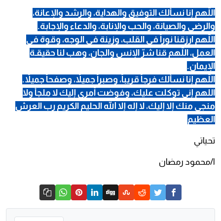
اللّهم إنا نسألك التوفيق والهداية، والرشد والإعانة،
والرضى والصيانة، والحب والإنابة، والدعاء والإجابة.
اللّهم ارزقنا نوراً في القلب، وزينة في الوجه، وقوة في
العمل، اللّهم قنا شرّ الإنس والجان، وهب لنا حقيقـة
الإيمان.
اللّهم إنا نسألك فرجاً قريباً، وصبراً جميلاً، وصفحاً جميلاً.
اللهم إني توكلت عليك، وفوضت أمري إليك لا ملجأ ولا
منجى منك إلا إليك، لا إله إلا الله الحليم الكريم رب العرش
العظيم
تحياتي
ا/محمود رمضان