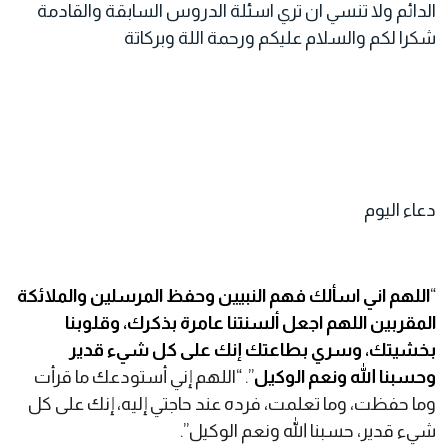
الدائم ولا تنسي ان تري اسئلة الدروس السابقة والقادمة
شكرا لكم والسلام عليكم ورحمة اللة وبركاتة
دعاء اليوم
“
اللهم اني اسألك فهم النبيين وحفظ المرسلين والملائكة
المقربين اللهم اجعل ألسنتنا عامرة بذكرك، وقلوبنا
بخشيتك، وسري بطاعتك إنك على كل شيء قدير
وحسبنا الله ونعم الوكيل
”. “اللهم إني أستودعك ما قرأت
وما حفظت، وما تعلمت، فرده عند حاجتي إليه، إنك على كل
شيء قدير، حسبنا الله ونعم الوكيل”.