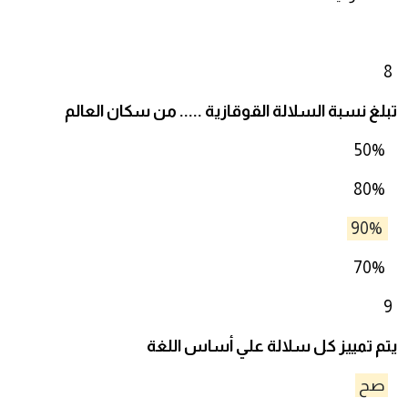
8
تبلغ نسبة السلالة القوقازية ..... من سكان العالم
50%
80%
90%
70%
9
يتم تمييز كل سلالة علي أساس اللغة
صح