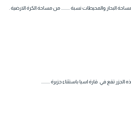
حة البحار والمحيطات نسبة .......... من مساحة الكرة الارضية .
الجزر تقع في قارة اسيا باستثناء جزيرة ..........