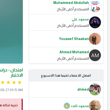
Muhammed Abdullah
المستخدم أخفى الأرباح
محمود علي
المستخدم أخفى الأرباح
Youssef Shaaban
Ahmed Mohamed
المستخدم أخفى الأرباح
امتحان - دراس
الاختبار
افضل الاعضاء تقيما هذا الاسبوع
ahmed
08-27 09:15 AM
تنبيه لحاله ه
محمود ثابت