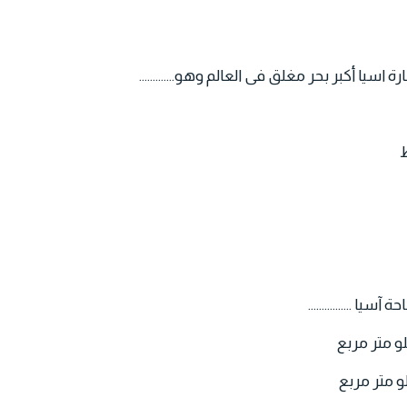
ة اسيا أكبر بحر مغلق فى العالم وهو.............
ط
آسيا ................