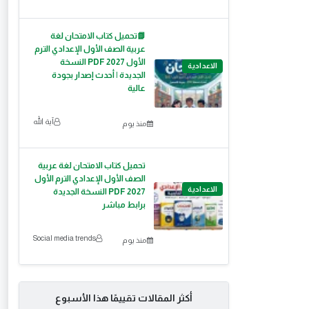
📗تحميل كتاب الامتحان لغة
عربية الصف الأول الإعدادي الترم
الأول 2027 PDF النسخة
الاعدادية
الجديدة | أحدث إصدار بجودة
عالية
آية الله
منذ يوم
تحميل كتاب الامتحان لغة عربية
الصف الأول الإعدادي الترم الأول
الاعدادية
2027 PDF النسخة الجديدة
برابط مباشر
Social media trends
منذ يوم
أكثر المقالات تقييمًا هذا الأسبوع