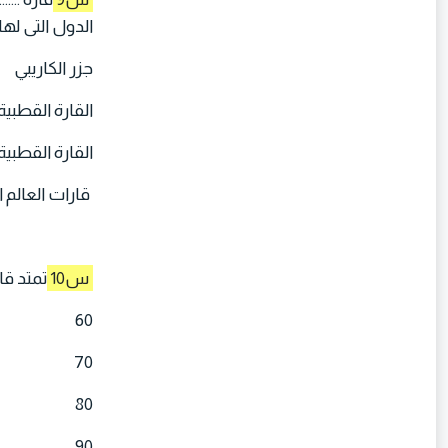
الدول التى لها
جزر الكاريبي
القارة القطبية
القارة القطبية
قارات العالم ا
س10
تمتد قار
60
70
80
90