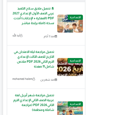
📓 تحميل ملحق سلاح التلميذ
عربي الصف الأول الإعدادي 2027
الاعدادية
PDF (المفكرة + الإجابات) أحدث
نسخة كاملة برابط مباشر
آية الله
منذ 3 أيام
تحميل مراجعة ليلة الامتحان في
التاريخ للصف الثالث الإعدادي
الاعدادية
الترم الثاني 2026 PDF ملخص
شامل 11 صفحة
mohamed halem
منذ شهرين
تحميل مراجعة شهر أبريل لغة
عربية الصف الثاني الإعدادي الترم
الاعدادية
الثاني PDF 2026 (مراجعة
شاملة ومنظمة)