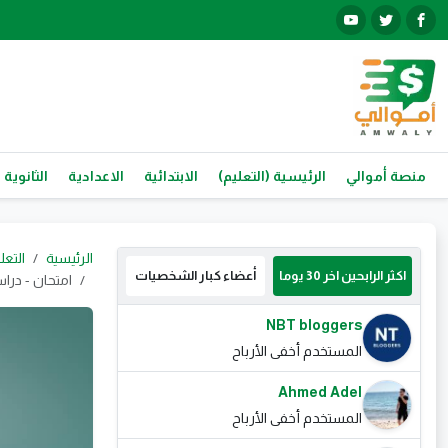
منصة أموالي
الرئيسية (التعليم)
الابتدائية
الاعدادية
الثانوية 
الرئيسية
التعل
اكثر الرابحين اخر 30 يوما
أعضاء كبار الشخصيات
امتحان - دراس
NBT bloggers
المستخدم أخفى الأرباح
Ahmed Adel
المستخدم أخفى الأرباح