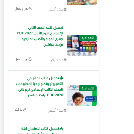
حبر و عقل
منذ 3 أشهر
تحميل كتب الصف الثاني
الإعدادي الترم الأول 2027 PDF
الاعدادية
جميع المواد والكتب الخارجية
برابط مباشر
حبر و عقل
منذ 4 أيام
📥 تحميل كتاب الفائز في
الكمبيوتر وتكنولوجيا المعلومات
الاعدادية
للصف الثالث الإعدادي ترم ثاني
2026 PDF برابط مباشر
آية الله
منذ 4 أشهر
📥 تحميل كتاب الامتحان لغة