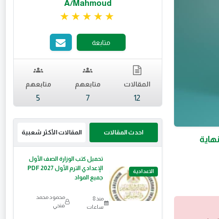
A/Mahmoud
تقييم 5 من 5.
متابعة
المقالات
متابعهم
متابعهم
5
7
12
احدث المقالات
المقالات الأكثر شعبية
نهاية
تحميل كتب الوزارة الصف الأول
الإعدادي الترم الأول 2027 PDF
الاعدادية
جميع المواد
محمود محمد
منذ 8
فتحي
ساعات