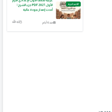
عربية للصف الأول الإعدادي الترم
الاعدادية
الأول 2027 PDF جزء الشرح |
أحدث إصدار بجودة عالية
آية الله
منذ 6 أيام
ي عدد من