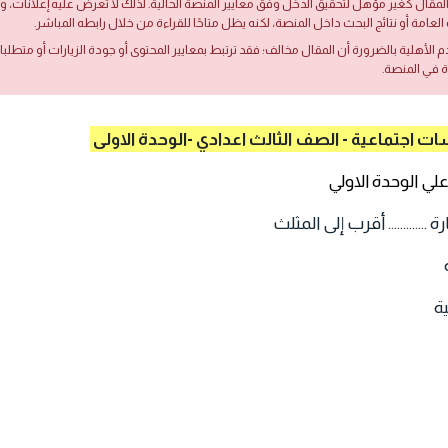
لمقال كغير مؤهل لتحقيق الدخل وفق معايير المنصة الحالية. لذلك لا تُعرض عليه إعلانات،
العامة أو نتائج البحث داخل المنصة، لكنه يظل متاحًا للقراءة من خلال رابطه المباشر.
دم الأهلية بالضرورة أن المقال مخالف؛ فقد ترتبط بمعايير المحتوى أو جودة الزيارات أو متطلب
ة في المنصة.
ات اجتماعية - الصف الثالث اعدادي -الوحدة الاولى
............ أقرب إلى المثلث
ة
ية