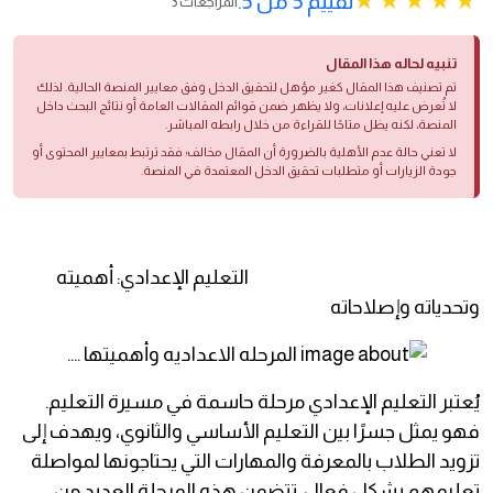
تقييم 5 من 5.
3 المراجعات
تنبيه لحاله هذا المقال
تم تصنيف هذا المقال كغير مؤهل لتحقيق الدخل وفق معايير المنصة الحالية. لذلك
لا تُعرض عليه إعلانات، ولا يظهر ضمن قوائم المقالات العامة أو نتائج البحث داخل
المنصة، لكنه يظل متاحًا للقراءة من خلال رابطه المباشر.
لا تعني حالة عدم الأهلية بالضرورة أن المقال مخالف؛ فقد ترتبط بمعايير المحتوى أو
جودة الزيارات أو متطلبات تحقيق الدخل المعتمدة في المنصة.
التعليم الإعدادي: أهميته
وتحدياته وإصلاحاته
يُعتبر التعليم الإعدادي مرحلة حاسمة في مسيرة التعليم.
فهو يمثل جسرًا بين التعليم الأساسي والثانوي، ويهدف إلى
تزويد الطلاب بالمعرفة والمهارات التي يحتاجونها لمواصلة
تعليمهم بشكل فعال. تتضمن هذه المرحلة العديد من