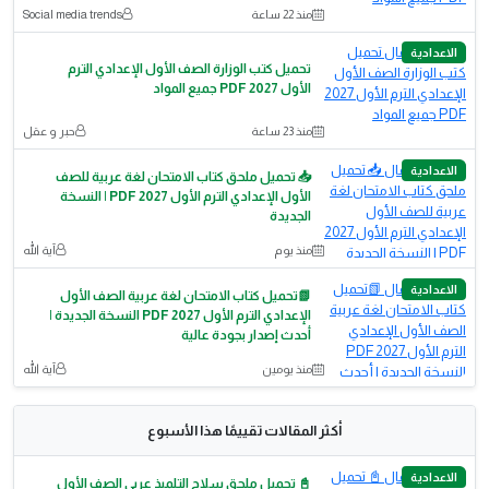
منذ 22 ساعة
Social media trends
الاعدادية
تحميل كتب الوزارة الصف الأول الإعدادي الترم
الأول 2027 PDF جميع المواد
منذ 23 ساعة
حبر و عقل
الاعدادية
📥 تحميل ملحق كتاب الامتحان لغة عربية للصف
الأول الإعدادي الترم الأول 2027 PDF | النسخة
الجديدة
منذ يوم
آية الله
الاعدادية
📗تحميل كتاب الامتحان لغة عربية الصف الأول
الإعدادي الترم الأول 2027 PDF النسخة الجديدة |
أحدث إصدار بجودة عالية
منذ يومين
آية الله
أكثر المقالات تقييمًا هذا الأسبوع
الاعدادية
📓 تحميل ملحق سلاح التلميذ عربي الصف الأول