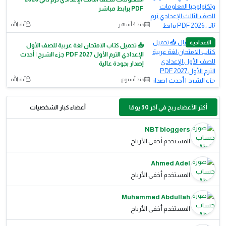
PDF برابط مباشر
منذ 4 أشهر
آية الله
الاعدادية
📥 تحميل كتاب الامتحان لغة عربية للصف الأول
الإعدادي الترم الأول 2027 PDF جزء الشرح | أحدث
إصدار بجودة عالية
منذ أسبوع
آية الله
أكثر الأعضاء ربح في آخر 30 يومًا
أعضاء كبار الشخصيات
NBT bloggers
المستخدم أخفى الأرباح
Ahmed Adel
المستخدم أخفى الأرباح
Muhammed Abdullah
المستخدم أخفى الأرباح