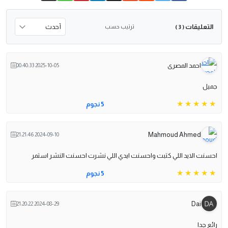
التعليقات
ترتيب حسب
( 3 )
احمد المصرى
2025-10-05 00:40:33
جميل
5 نجوم
Mahmoud Ahmed
2024-09-10 21:21:46
احسنت الايد اللي كتبت واحسنت ايدي اللي نشرت احسنت النشر استمر
5 نجوم
Dai
2024-08-29 21:20:22
رائع جدا