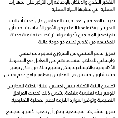
التفكير النقدي والابتكار، بالإضافة إلى التركيز على المهارات
العملية التي تحتاجها الحياة العملية.
تدريب المعلمين: يعد تدريب المعلمين على أحدث أساليب
التدريس وتكنولوجيا التعليم من الأمور الأساسية. يجب أن
يتم تجهيز المعلمين بأدوات واستراتيجيات تعليمية حديثة
لتمكينهم من تقديم تعليم ذو جودة عالية.
تعزيز الدعم النفسي: من الضروري تقديم دعم نفسي
واجتماعي للطلاب لمساعدتهم على التعامل مع الضغوط
الأكاديمية والاجتماعية. يمكن تحقيق ذلك من خلال توفير
مستشارين نفسيين في المدارس وتطوير برامج دعم نفسي.
تحسين البنية التحتية: ينبغي تحسين البنية التحتية للمدارس
لتوفير بيئة تعليمية ملائمة. يشمل ذلك تحديث المرافق
التعليمية وتوفير الموارد اللازمة لدعم العملية التعليمية.
تعزيز المشاركة المجتمعية: يمكن أن تلعب الأسر والمجتمع