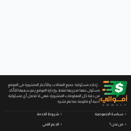
...إخلاء مسئولية: جميع المقالات والأخبار المنشورة في الموقع
مسئول عنها محرريها فقط، وإدارة الموقع رغم سعيها للتأكد
من دقة كل المعلومات المنشورة، فهي لا تتحمل أي مسئولية
أدبية أو قانونية عما يتم نشره.
سياسة الخصوصية
شروط الخدمة
من نحن ؟
الدعم الفني