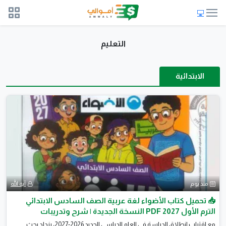
التعليم
الابتدائية
منذ يوم
آية الله
📥 تحميل كتاب الأضواء لغة عربية الصف السادس الابتدائي
الترم الأول 2027 PDF النسخة الجديدة | شرح وتدريبات
ومراجعة شاملة
مع اقتراب انطلاق الدراسة في العام الدراسي الجديد 2026-2027، يزداد بحث