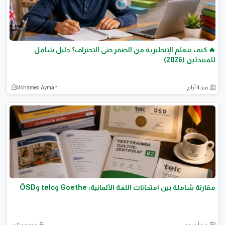
🔥 كيف تتعلم الإنجليزية من الصفر حتى الاحتراف؟ دليل شامل
للمبتدئين (2026)
منذ 4 أيام
Mohamed Ayman
مقارنة شاملة بين امتحانات اللغة الألمانية: Goethe وtelc وÖSD