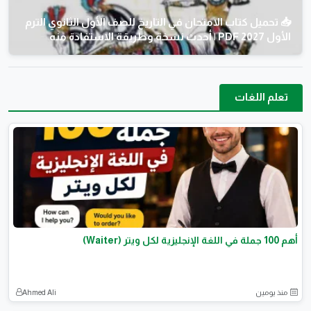
📥 تحميل كتاب الامتحان في التاريخ للصف الأول الثانوي الترم
الأول 2027 PDF | أحدث نسخة وطريقة الاستفادة منه
تعلم اللغات
أهم 100 جملة في اللغة الإنجليزية لكل ويتر (Waiter)
منذ يومين
Ahmed Ali